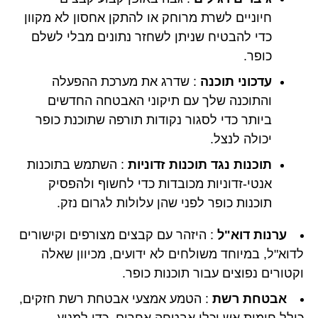
חיוניים לשרת מרוחק או להתקן אחסון לא מקוון
כדי להבטיח שניתן לשחזר נתונים מבלי לשלם
כופר.
עדכוני תוכנה
: שדרג את מערכת ההפעלה
והתוכנה שלך עם תיקוני האבטחה החדשים
ביותר כדי לסגור נקודות תורפה שתוכנת כופר
יכולה לנצל.
תוכנות נגד תוכנות זדוניות
: השתמש בתוכנות
אנטי-זדוניות מכובדות כדי לחשוף ולהפסיק
תוכנות כופר לפני שהן עלולות לגרום נזק.
ערנות דוא"ל
: היזהר עם קבצים מצורפים וקישורים
לדוא"ל, במיוחד משולחים לא ידועים, מכיוון שאלה
וקטורים נפוצים עבור תוכנות כופר.
אבטחת רשת
: הטמע אמצעי אבטחת רשת חזקים,
כולל חומות אש וכלי אבטחה אחרים, כדי למנוע