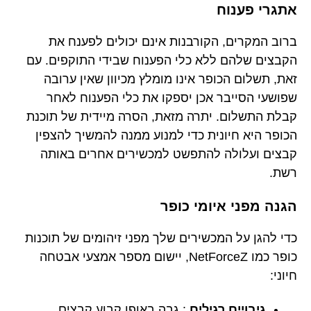
אתגרי פענוח
ברוב המקרים, הקורבנות אינם יכולים לפענח את
הקבצים שלהם ללא כלי הפענוח שבידי התוקפים. עם
זאת, תשלום הכופר אינו מומלץ מכיוון שאין ערובה
שפושעי הסייבר אכן יספקו את כלי הפענוח לאחר
קבלת התשלום. יתרה מזאת, הסרה מיידית של תוכנת
הכופר היא חיונית כדי למנוע ממנה להמשיך להצפין
קבצים ועלולה להתפשט למכשירים אחרים באותה
רשת.
הגנה מפני איומי כופר
כדי להגן על המכשירים שלך מפני זיהומים של תוכנות
כופר כמו NetForceZ, יישום מספר אמצעי אבטחה
חיוני:
גיבויים רגילים
: גבה באופן קבוע קבצים