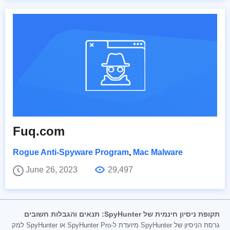
Fuq.com
Rogue Anti-Spyware Program
,
Mac Malware
June 26, 2023
29,497
תקופת ניסיון חינמית של SpyHunter: תנאים והגבלות חשובים
גרסת הניסיון של SpyHunter מיועדת ל-SpyHunter Pro או SpyHunter למק