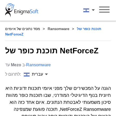
Skip
to
עברית
content
תוכנת כופר של
Ransomware
מסד נתונים של איומים
NetForceZ
תוכנת כופר של NetForceZ
Ransomware
ב-
Mezo
עד
עברית
לתרגם ל:
הגנה על המכשירים שלך מפני איומי תוכנות זדוניות היא
חיונית בנוף הדיגיטלי המודרני, שבו תוכנות כופר מהוות
סיכון משמעותי לאבטחת הנתונים. איום אחד כזה הוא
NetForceZ Ransomware, תוכנה פוגעת שמצפינה