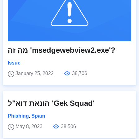
מה זה 'msedgewebview2.exe'?
Issue
January 25, 2022
38,706
הונאת דוא"ל 'Gek Squad'
Phishing
,
Spam
May 8, 2023
38,506