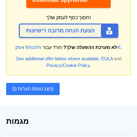
Download SpyHunter
חסוך כסף לעסק שלך!
הצעת הנחה מרובה רישיונות
.
מק®
לא מערכת ההפעלה שלך?
הורד עבור
חלונות®
ו-
See additional offer below where available.
EULA
and
Privacy/Cookie Policy
.
הצג טופס הערות (0)
מגמות