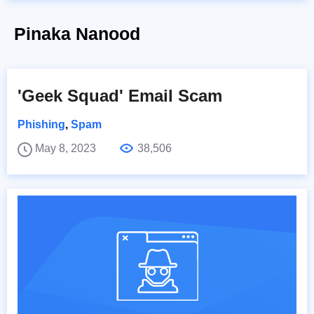
Pinaka Nanood
'Geek Squad' Email Scam
Phishing
,
Spam
May 8, 2023
38,506