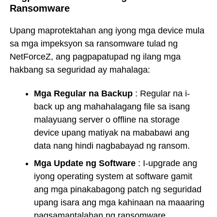
Ransomware
Upang maprotektahan ang iyong mga device mula
sa mga impeksyon sa ransomware tulad ng
NetForceZ, ang pagpapatupad ng ilang mga
hakbang sa seguridad ay mahalaga:
Mga Regular na Backup
: Regular na i-
back up ang mahahalagang file sa isang
malayuang server o offline na storage
device upang matiyak na mababawi ang
data nang hindi nagbabayad ng ransom.
Mga Update ng Software
: I-upgrade ang
iyong operating system at software gamit
ang mga pinakabagong patch ng seguridad
upang isara ang mga kahinaan na maaaring
pagsamantalahan ng ransomware.