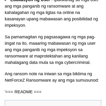
ang mga panganib ng ransomware at ang
kahalagahan ng mga ligtas na online na
kasanayan upang mabawasan ang posibilidad ng
impeksyon.
Sa pamamagitan ng pagsasagawa ng mga pag-
iingat na ito, maaaring mabawasan ng mga user
ang mga panganib ng mga impeksyon sa
ransomware at maprotektahan ang kanilang
mahalagang data mula sa mga cybercriminal.
Ang ransom note na iniwan sa mga biktima ng
NetForceZ Ransomware ay ang mga sumusunod:
'=== README ===