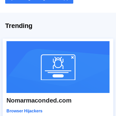
Trending
Nomarmaconded.com
Browser Hijackers