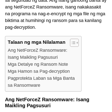
sa seguridad ng data. Ang isang ganoong banta ay
ang NetForceZ Ransomware, isang nakakasakit
na programa na nag-e-encrypt ng mga file ng mga
biktima at humihingi ng ransom para sa kanilang
pag-decryption.
Talaan ng mga Nilalaman
Ang NetForceZ Ransomware:
Isang Maikling Pagsusuri
Mga Detalye ng Ransom Note
Mga Hamon sa Pag-decryption
Pagprotekta Laban sa Mga Banta
sa Ransomware
Ang NetForceZ Ransomware: Isang
Maikling Pagsusuri