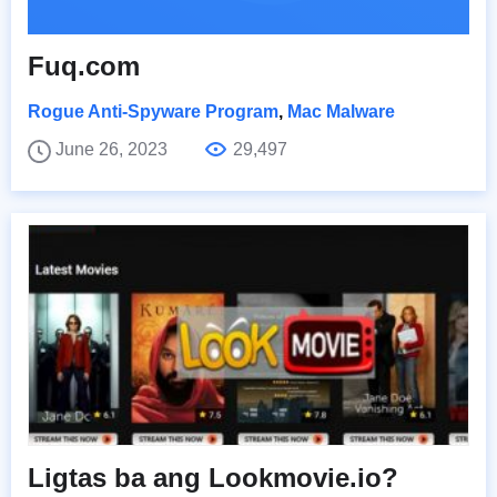
Fuq.com
Rogue Anti-Spyware Program
,
Mac Malware
June 26, 2023
29,497
Ligtas ba ang Lookmovie.io?