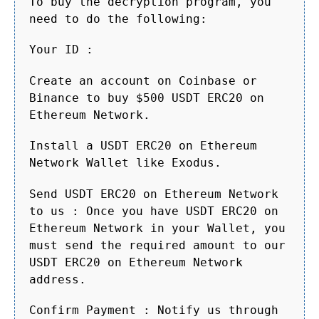
To buy the decryption program, you
need to do the following:
Your ID :
Create an account on Coinbase or
Binance to buy $500 USDT ERC20 on
Ethereum Network.
Install a USDT ERC20 on Ethereum
Network Wallet like Exodus.
Send USDT ERC20 on Ethereum Network
to us : Once you have USDT ERC20 on
Ethereum Network in your Wallet, you
must send the required amount to our
USDT ERC20 on Ethereum Network
address.
Confirm Payment : Notify us through