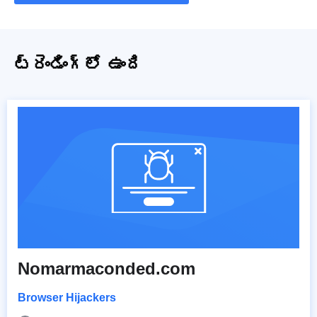
ట్రెండింగ్‌లో ఉంది
Nomarmaconded.com
Browser Hijackers