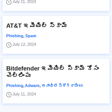
July 11, 2024
AT&T ఇమెయిల్ స్కామ్
Phishing
,
Spam
July 12, 2024
Bitdefender ఇమెయిల్ స్కామ్ కోసం
చెల్లింపు
Phishing
,
Adware
,
అవాంఛిత ప్రోగ్రామ్‌లు
July 11, 2024