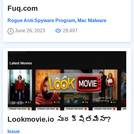
Fuq.com
Rogue Anti-Spyware Program
,
Mac Malware
June 26, 2023
29,497
Lookmovie.io సురక్షితమేనా?
Issue