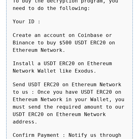
To buy the decryption program, you
need to do the following:
Your ID :
Create an account on Coinbase or
Binance to buy $500 USDT ERC20 on
Ethereum Network.
Install a USDT ERC20 on Ethereum
Network Wallet like Exodus.
Send USDT ERC20 on Ethereum Network
to us : Once you have USDT ERC20 on
Ethereum Network in your Wallet, you
must send the required amount to our
USDT ERC20 on Ethereum Network
address.
Confirm Payment : Notify us through