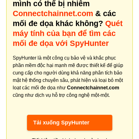
mình có thể bị nhiễm
Connectchainnet.com
& các
mối đe dọa khác không?
Quét
máy tính của bạn để tìm các
mối đe dọa với SpyHunter
SpyHunter là một công cụ bảo vệ và khắc phục
phần mềm độc hại mạnh mẽ được thiết kế để giúp
cung cấp cho người dùng khả năng phân tích bảo
mật hệ thống chuyên sâu, phát hiện và loại bỏ một
loạt các mối đe dọa như
Connectchainnet.com
cũng như dịch vụ hỗ trợ công nghệ một-một.
Tải xuống SpyHunter