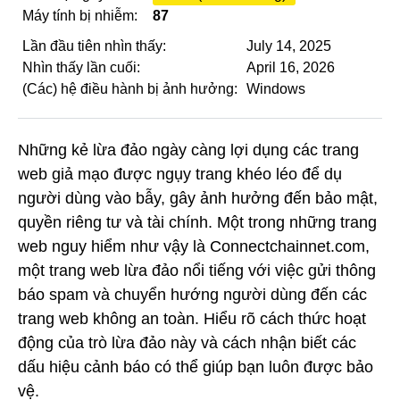
Máy tính bị nhiễm:
87
Lần đầu tiên nhìn thấy:
July 14, 2025
Nhìn thấy lần cuối:
April 16, 2026
(Các) hệ điều hành bị ảnh hưởng:
Windows
Những kẻ lừa đảo ngày càng lợi dụng các trang
web giả mạo được ngụy trang khéo léo để dụ
người dùng vào bẫy, gây ảnh hưởng đến bảo mật,
quyền riêng tư và tài chính. Một trong những trang
web nguy hiểm như vậy là Connectchainnet.com,
một trang web lừa đảo nổi tiếng với việc gửi thông
báo spam và chuyển hướng người dùng đến các
trang web không an toàn. Hiểu rõ cách thức hoạt
động của trò lừa đảo này và cách nhận biết các
dấu hiệu cảnh báo có thể giúp bạn luôn được bảo
vệ.