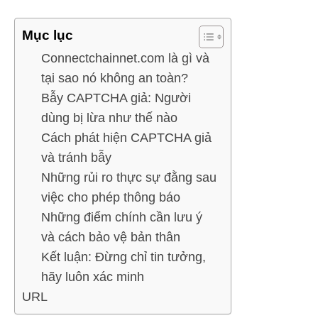
Mục lục
Connectchainnet.com là gì và
tại sao nó không an toàn?
Bẫy CAPTCHA giả: Người
dùng bị lừa như thế nào
Cách phát hiện CAPTCHA giả
và tránh bẫy
Những rủi ro thực sự đằng sau
việc cho phép thông báo
Những điểm chính cần lưu ý
và cách bảo vệ bản thân
Kết luận: Đừng chỉ tin tưởng,
hãy luôn xác minh
URL