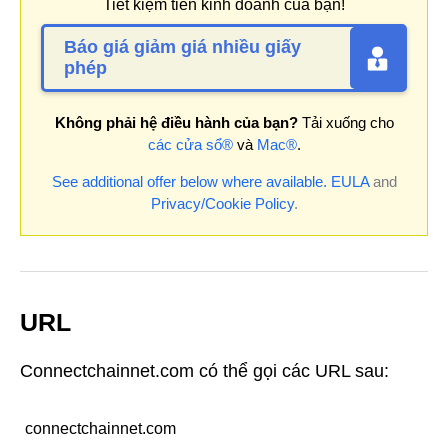
Tiết kiệm tiền kinh doanh của bạn!
Báo giá giảm giá nhiều giấy
phép
Không phải hệ điều hành của bạn?
Tải xuống cho
các cửa sổ®
và
Mac®
.
See additional offer below where available.
EULA
and
Privacy/Cookie Policy
.
URL
Connectchainnet.com có thể gọi các URL sau:
connectchainnet.com