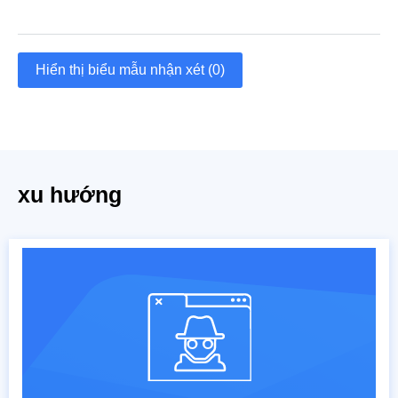
Hiển thị biểu mẫu nhận xét (0)
xu hướng