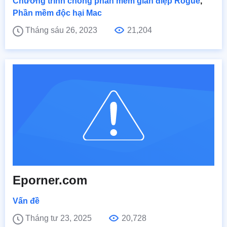
Chương trình chống phần mềm gián điệp Rogue
,
Phần mềm độc hại Mac
Tháng sáu 26, 2023
21,204
Eporner.com
Vấn đề
Tháng tư 23, 2025
20,728