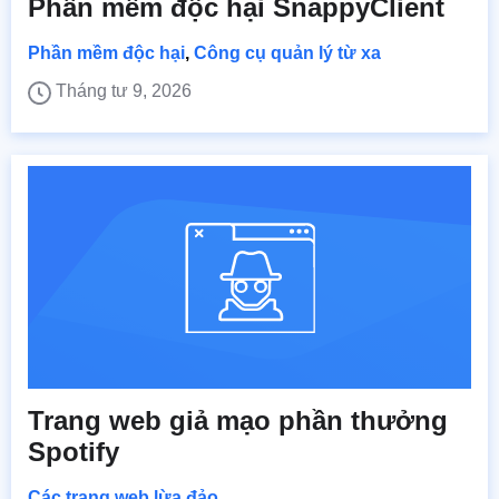
Phần mềm độc hại SnappyClient
Phần mềm độc hại
,
Công cụ quản lý từ xa
Tháng tư 9, 2026
Trang web giả mạo phần thưởng
Spotify
Các trang web lừa đảo