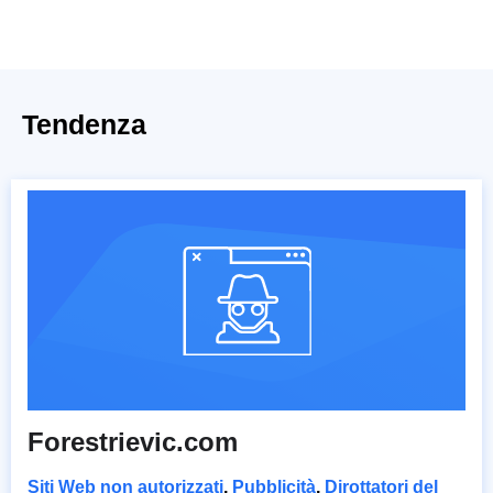
Tendenza
Forestrievic.com
Siti Web non autorizzati
,
Pubblicità
,
Dirottatori del