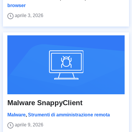
browser
aprile 3, 2026
Malware SnappyClient
Malware
,
Strumenti di amministrazione remota
aprile 9, 2026