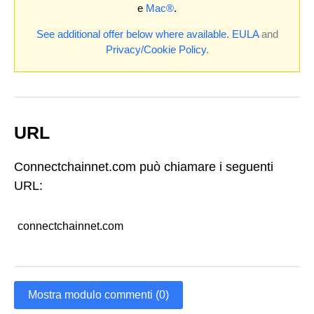
e
Mac®
.
See additional offer below where available.
EULA
and
Privacy/Cookie Policy
.
URL
Connectchainnet.com può chiamare i seguenti
URL:
connectchainnet.com
Mostra modulo commenti (0)