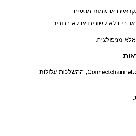
אתרים לא קשורים או לא ברורים
אלא מניפולציה.
אות
ברגע שמשתמשים מאפשרים התראות מאתר סורר כמו Connectchainnet.com, ההשלכות עלולות
.