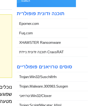
Policy
.
תוכנה זדונית פופולרית
Eporner.com
Fuq.com
XHAMSTER Ransomware
תוכנה זדונית ניידת CraxsRAT
סוסים טרויאנים פופולריים
Trojan:Win32/Suschil!rfn
Trojan.Malware.300983.Susgen
נוכלים
טרויאני:Win32/Cloxer
מטעה ה
Trojan:Script/Wacatac.H!ml