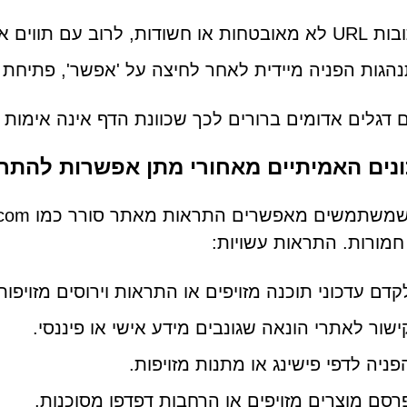
 חשודות, לרוב עם תווים אקראיים או שמות מטעים
הגות הפניה מיידית לאחר לחיצה על 'אפשר', פתיחת 
 דגלים אדומים ברורים לכך שכוונת הדף אינה אימות 
נים האמיתיים מאחורי מתן אפשרות להתר
חמורות. התראות עשויות:
קדם עדכוני תוכנה מזויפים או התראות וירוסים מזויפות
ישור לאתרי הונאה שגונבים מידע אישי או פיננסי.
פניה לדפי פישינג או מתנות מזויפות.
רסם מוצרים מזויפים או הרחבות דפדפן מסוכנות.