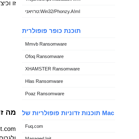
זו וכי
טרויאני:Win32/Phonzy.A!ml
תוכנת כופר פופולרית
Mmvb Ransomware
Ofoq Ransomware
XHAMSTER Ransomware
Hlas Ransomware
Poaz Ransomware
מה זה Connectchainnet.com ומדוע 
תוכנות זדוניות פופולריות של Mac
Fuq.com
ולגרו
ManagerUnit