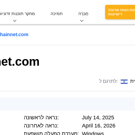
עת הנחה מרובה
חֶברָה
תמיכה
מחקר תוכנות זדוניות
רישיונות
hainnet.com
net.com
ת
לתרגם ל:
July 14, 2025
נראה לראשונה:
April 16, 2026
נראה לאחרונה:
Windows
מערכת הפעלה מושפעת: