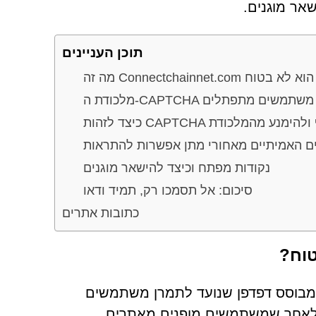
שאר מוגנים.
תוכן העניינים
מזויפת: איך משתמשים מתפתלים
ת CAPTCHA מזויף ולהימנע מהמלכודת
ים האמיתיים מאחורי מתן אפשרות להתראות
נקודות מפתח וכיצד להישאר מוגנים
סיכום: אל תסמכו רק, תמיד ודאו
כתובות אתרים
ת אלא איום מבוסס דפדפן שנועד לתמרן משתמשים
ל לאחר שמשתמשים מופנים מאתרים