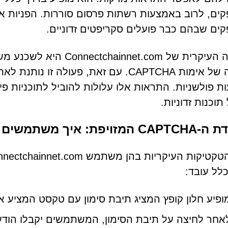
ים, לרוב באמצעות רשתות פרסום סוררות. הפניות 
ים שבהם כבר פועלים סקריפטים זדוניים.
המטרה העיקרית של et.com
הטענה של אימות CAPTCHA. עם זאת, פעולה
תוכנות זדוניות.
יפת: איך משתמשים מתפתלים
לל עובד:
ופיע חלון קופץ המציג תיבת סימון עם טקסט המציע אימות CAPTCHA סט
אחר לחיצה על תיבת הסימון, המשתמשים יקבלו הודע