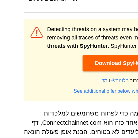
Detecting threats on a system may be
removing all traces of threats even 
threats with SpyHunter.
SpyHunter o
Download SpyHu
בור
חלונות®
ו-
See additional offer below wh
וכמה כדי לפתות משתמשים למלכודות
שפוגעות באבטחה, בפרטיות וברווחה הפיננסית. אתר מסוכן אחד כזה הוא Connectchainnet.com, דף
דים לא בטוחים. הבנת אופן פעולת הונאה