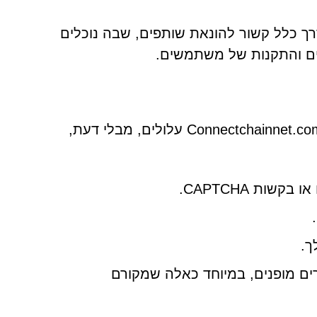
רך כלל קשור להונאת שותפים, שבה נוכלים
ים והתקנות של משתמשים.
משתמשים המקיימים אינטראקציה עם אתרים מטעים כמו Connectchainnet.com עלולים, מבלי דעת,
ות CAPTCHA.
ך.
רים מופנים, במיוחד כאלה שמקורם