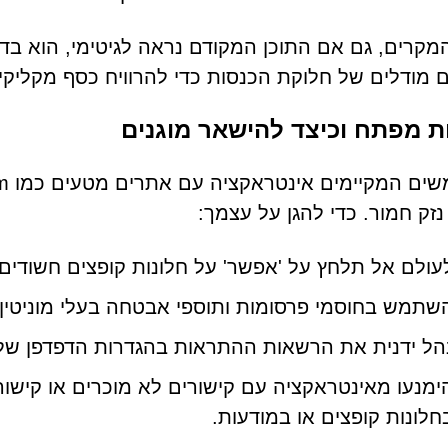
מקרים, גם אם התוכן המקודם נראה לגיטימי, הוא בד
 מודלים של חלוקת הכנסות כדי להרוויח כסף מקליק
ת מפתח וכיצד להישאר מוגנים
נזק חמור. כדי להגן על עצמך:
עולם אל תלחץ על 'אפשר' על חלונות קופצים חשודים או בקש
שתמש בחוסמי פרסומות ותוספי אבטחה בעלי מוניטין.
הל ידנית את הרשאות ההתראות בהגדרות הדפדפן של
ימנעו מאינטראקציה עם קישורים לא מוכרים או קישו
חלונות קופצים או במודעות.