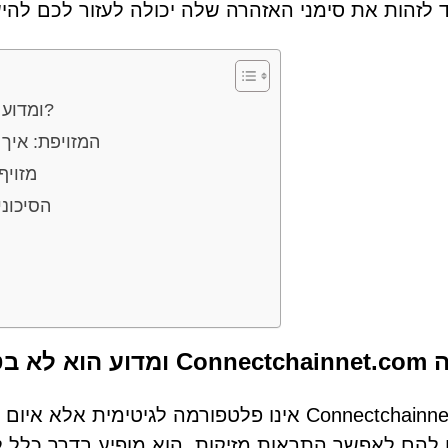
צד לזהות את סימני האזהרה שלה יכולה לעזור לכם להי
מה זה Connectchainnet.com ומדוע הוא לא בטוח?
מלכודת ה-CAPTCHA ה
כיצד לזהו
הסיכונ
הוא לא בטוח?
Connectchainnet.com אינו פלטפורמה לגיטימי
ם להם לאפשר התראות מזיקות. הוא מופיע בדרך כל