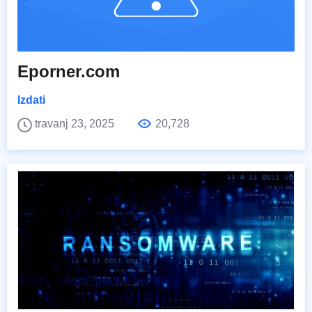
Eporner.com
Izdati
travanj 23, 2025
20,728