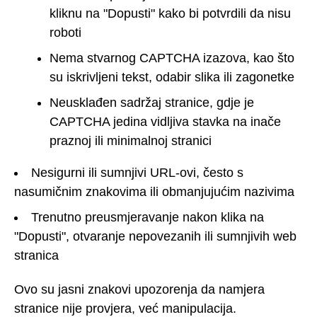
kliknu na "Dopusti" kako bi potvrdili da nisu
roboti
Nema stvarnog CAPTCHA izazova, kao što
su iskrivljeni tekst, odabir slika ili zagonetke
Neusklađen sadržaj stranice, gdje je
CAPTCHA jedina vidljiva stavka na inače
praznoj ili minimalnoj stranici
Nesigurni ili sumnjivi URL-ovi, često s
nasumičnim znakovima ili obmanjujućim nazivima
Trenutno preusmjeravanje nakon klika na
"Dopusti", otvaranje nepovezanih ili sumnjivih web
stranica
Ovo su jasni znakovi upozorenja da namjera
stranice nije provjera, već manipulacija.