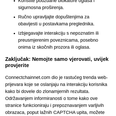
Koristite pouzdane blokatore oglasa i
sigurnosna proširenja.
Ručno upravljajte dopuštenjima za
obavijesti u postavkama preglednika.
Izbjegavajte interakciju s nepoznatim ili
preusmjerenim poveznicama, posebno
onima iz skočnih prozora ili oglasa.
Zaključak: Nemojte samo vjerovati, uvijek
provjerite
Connectchainnet.com dio je rastućeg trenda web-
prijevara koje se oslanjaju na interakciju korisnika
kako bi dovele do zlonamjernih rezultata.
Održavanjem informiranosti o tome kako ove
stranice funkcioniraju i prepoznavanjem varljivih
obrazaca, poput lažnih CAPTCHA upita, možete