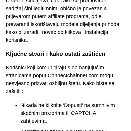
U većini slučajeva, čak i ako se promovirani
sadržaj čini legitimnim, obično je povezan s
prijevarom putem affiliate programa, gdje
prevaranti iskorištavaju modele dijeljenja prihoda
kako bi zaradili novac od klikova i instalacija
korisnika.
Ključne stvari i kako ostati zaštićen
Korisnici koji komuniciraju s obmanjujućim
stranicama poput Connectchainnet.com mogu
nesvjesno prizvati ozbiljnu štetu. Kako biste se
zaštitili:
Nikada ne kliknite 'Dopusti' na sumnjivim
skočnim prozorima ili CAPTCHA
zahtjevima.