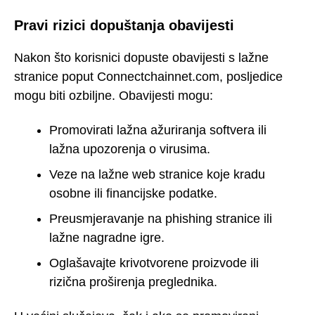
Pravi rizici dopuštanja obavijesti
Nakon što korisnici dopuste obavijesti s lažne
stranice poput Connectchainnet.com, posljedice
mogu biti ozbiljne. Obavijesti mogu:
Promovirati lažna ažuriranja softvera ili
lažna upozorenja o virusima.
Veze na lažne web stranice koje kradu
osobne ili financijske podatke.
Preusmjeravanje na phishing stranice ili
lažne nagradne igre.
Oglašavajte krivotvorene proizvode ili
rizična proširenja preglednika.