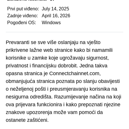
Prvi put viđeno:
July 14, 2025
Zadnje viđeno:
April 16, 2026
Pogođeni OS:
Windows
Prevaranti se sve više oslanjaju na vješto
prikrivene lažne web stranice kako bi namamili
korisnike u zamke koje ugrožavaju sigurnost,
privatnost i financijsku dobrobit. Jedna takva
opasna stranica je Connectchainnet.com,
obmanjujuća stranica poznata po slanju obavijesti
o neželjenoj pošti i preusmjeravanju korisnika na
nesigurna odredišta. Razumijevanje načina na koji
ova prijevara funkcionira i kako prepoznati njezine
znakove upozorenja može vam pomoći da
ostanete zaštićeni.