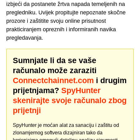
izbjeći da postanete žrtva napada temeljenih na
pregledniku. Uvijek propitujte nepoznate skočne
prozore i zaštitite svoju online prisutnost
prakticiranjem opreznih i informiranih navika
pregledavanja.
Sumnjate li da se vaše
računalo može zaraziti
Connectchainnet.com
i drugim
prijetnjama?
SpyHunter
skenirajte svoje računalo zbog
prijetnji
SpyHunter je moćan alat za sanaciju i zaštitu od
zlonamjernog softvera dizajniran tako da