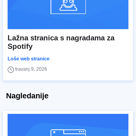
Lažna stranica s nagradama za
Spotify
Loše web stranice
travanj 9, 2026
Nagledanije