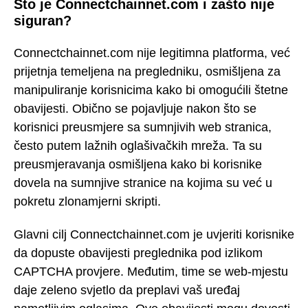
Što je Connectchainnet.com i zašto nije
siguran?
Connectchainnet.com nije legitimna platforma, već
prijetnja temeljena na pregledniku, osmišljena za
manipuliranje korisnicima kako bi omogućili štetne
obavijesti. Obično se pojavljuje nakon što se
korisnici preusmjere sa sumnjivih web stranica,
često putem lažnih oglašivačkih mreža. Ta su
preusmjeravanja osmišljena kako bi korisnike
dovela na sumnjive stranice na kojima su već u
pokretu zlonamjerni skripti.
Glavni cilj Connectchainnet.com je uvjeriti korisnike
da dopuste obavijesti preglednika pod izlikom
CAPTCHA provjere. Međutim, time se web-mjestu
daje zeleno svjetlo da preplavi vaš uređaj