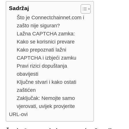
Sadržaj
Što je Connectchainnet.com i
zašto nije siguran?
Lažna CAPTCHA zamka:
Kako se korisnici prevare
Kako prepoznati lažni
CAPTCHA i izbjeći zamku
Pravi rizici dopuštanja
obavijesti
Ključne stvari i kako ostati
zaštićen
Zaključak: Nemojte samo
vjerovati, uvijek provjerite
URL-ovi