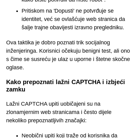
Pritiskom na 'Dopusti' ne potvrđuje se
identitet, već se ovlašćuje web stranica da
šalje trajne obavijesti izravno pregledniku.
Ova taktika je dobro poznati trik socijalnog
inženjeringa. Korisnici očekuju benigni test, ali ono
s čime se susreću je ulaz u uporne i štetne skočne
oglase.
Kako prepoznati lažni CAPTCHA i izbjeći
zamku
Lažni CAPTCHA upiti uobičajeni su na
zlonamjernim web stranicama i često dijele
nekoliko prepoznatljivih značajki:
Neobični upiti koji traže od korisnika da