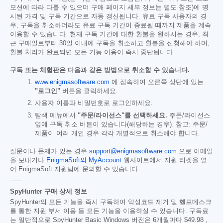
모션에 따라 다를 수 있으며 구매 페이지 세부 정보는 별도 참조)에 명
시된 가격 및 구독 기간으로 자동 갱신됩니다. 유료 구독 사용자의 경
우, 구독을 취소하더라도 유료 구독 기간이 종료될 때까지 제품을 계속
이용할 수 있습니다. 현재 구독 기간에 대한 환불을 원하시는 경우, 최
근 구매일로부터 30일 이내에 구독을 취소하고 환불을 신청해야 하며,
환불 처리가 완료되면 모든 기능 이용이 즉시 중단됩니다.
구독 또는 체험판은 다음과 같은 방법으로 취소할 수 있습니다.
www.enigmasoftware.com
에 접속하여 오른쪽 상단에 있는
"로그인"
버튼을 클릭하세요.
사용자 이름과 비밀번호로 로그인하세요.
탐색 메뉴에서
"주문/라이선스"를 선택하세요.
주문/라이선스
옆에 구독 취소 버튼이 있습니다(해당하는 경우). 참고: 주문/
제품이 여러 개인 경우 각각 개별적으로 취소해야 합니다.
질문이나 문제가 있는 경우
support@enigmasoftware.com
으로 이메일
을 보내거나
EnigmaSoft의 MyAccount
웹사이트에서 지원 티켓을 열
어 EnigmaSoft 지원팀에 문의할 수 있습니다.
------
SpyHunter 구매 상세 정보
SpyHunter의 모든 기능을 즉시 구독하여 악성코드 제거 및 헬프데스크
를 통한 지원 부서 이용 등 모든 기능을 이용하실 수 있습니다. 구독료
는 일반적으로 SpyHunter Basic Windows 버전은 6개월마다
$49.98
,