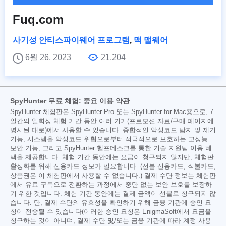
Fuq.com
사기성 안티스파이웨어 프로그램
,
맥 맬웨어
6월 26, 2023
21,204
SpyHunter 무료 체험: 중요 이용 약관
SpyHunter 체험판은 SpyHunter Pro 또는 SpyHunter for Mac용으로, 7
일간의 일회성 체험 기간 동안 여러 기기(프로모션 자료/구매 페이지에
명시된 대로)에서 사용할 수 있습니다. 종합적인 악성코드 탐지 및 제거
기능, 시스템을 악성코드 위협으로부터 적극적으로 보호하는 고성능
보안 기능, 그리고 SpyHunter 헬프데스크를 통한 기술 지원팀 이용 혜
택을 제공합니다. 체험 기간 동안에는 요금이 청구되지 않지만, 체험판
활성화를 위해 신용카드 정보가 필요합니다. (선불 신용카드, 직불카드,
상품권은 이 체험판에서 사용할 수 없습니다.) 결제 수단 정보는 체험판
에서 유료 구독으로 전환하는 과정에서 중단 없는 보안 보호를 보장하
기 위한 것입니다. 체험 기간 동안에는 결제 금액이 선불로 청구되지 않
습니다. 단, 결제 수단의 유효성을 확인하기 위해 금융 기관에 승인 요
청이 전송될 수 있습니다(이러한 승인 요청은 EnigmaSoft에서 요금을
청구하는 것이 아니며, 결제 수단 및/또는 금융 기관에 따라 계정 사용