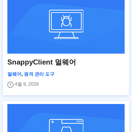
SnappyClient 멀웨어
멀웨어
,
원격 관리 도구
4월 9, 2026