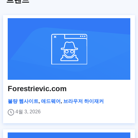
Forestrievic.com
불량 웹사이트
,
애드웨어
,
브라우저 하이재커
4월 3, 2026