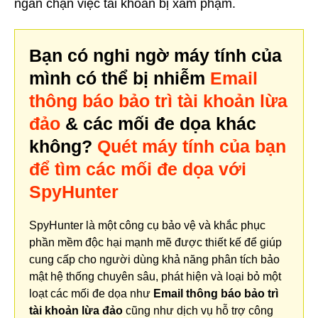
ngăn chặn việc tài khoản bị xâm phạm.
Bạn có nghi ngờ máy tính của
mình có thể bị nhiễm
Email
thông báo bảo trì tài khoản lừa
đảo
& các mối đe dọa khác
không?
Quét máy tính của bạn
để tìm các mối đe dọa với
SpyHunter
SpyHunter là một công cụ bảo vệ và khắc phục
phần mềm độc hại mạnh mẽ được thiết kế để giúp
cung cấp cho người dùng khả năng phân tích bảo
mật hệ thống chuyên sâu, phát hiện và loại bỏ một
loạt các mối đe dọa như
Email thông báo bảo trì
tài khoản lừa đảo
cũng như dịch vụ hỗ trợ công