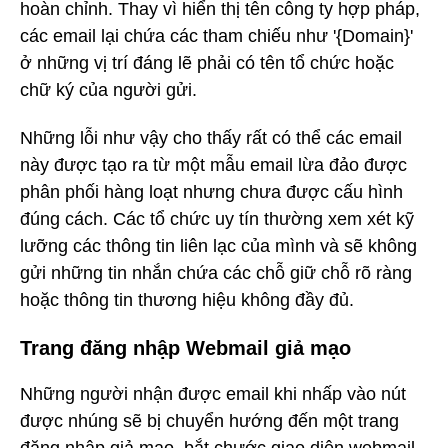
hoàn chỉnh. Thay vì hiển thị tên công ty hợp pháp,
các email lại chứa các tham chiếu như '{Domain}'
ở những vị trí đáng lẽ phải có tên tổ chức hoặc
chữ ký của người gửi.
Những lỗi như vậy cho thấy rất có thể các email
này được tạo ra từ một mẫu email lừa đảo được
phân phối hàng loạt nhưng chưa được cấu hình
đúng cách. Các tổ chức uy tín thường xem xét kỹ
lưỡng các thông tin liên lạc của mình và sẽ không
gửi những tin nhắn chứa các chỗ giữ chỗ rõ ràng
hoặc thông tin thương hiệu không đầy đủ.
Trang đăng nhập Webmail giả mạo
Những người nhận được email khi nhấp vào nút
được nhúng sẽ bị chuyển hướng đến một trang