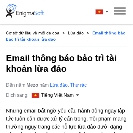
Skip
to
Tiếng Việt Na
content
Cơ sở dữ liệu về mối đe dọa
Lừa đảo
Email thông báo
bảo trì tài khoản lừa đảo
Email thông báo bảo trì tài
khoản lừa đảo
Đến năm
Mezo
năm
Lừa đảo
,
Thư rác
Dịch sang:
Tiếng Việt Nam
Những email bất ngờ yêu cầu hành động ngay lập
tức luôn cần được xử lý cẩn trọng. Tội phạm mạng
thường ngụy trang các nỗ lực lừa đảo dưới dạng