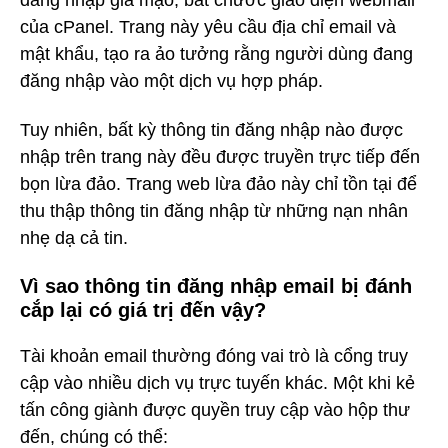
đăng nhập giả mạo, bắt chước giao diện webmail
của cPanel. Trang này yêu cầu địa chỉ email và
mật khẩu, tạo ra ảo tưởng rằng người dùng đang
đăng nhập vào một dịch vụ hợp pháp.
Tuy nhiên, bất kỳ thông tin đăng nhập nào được
nhập trên trang này đều được truyền trực tiếp đến
bọn lừa đảo. Trang web lừa đảo này chỉ tồn tại để
thu thập thông tin đăng nhập từ những nạn nhân
nhẹ dạ cả tin.
Vì sao thông tin đăng nhập email bị đánh
cắp lại có giá trị đến vậy?
Tài khoản email thường đóng vai trò là cổng truy
cập vào nhiều dịch vụ trực tuyến khác. Một khi kẻ
tấn công giành được quyền truy cập vào hộp thư
đến, chúng có thể: