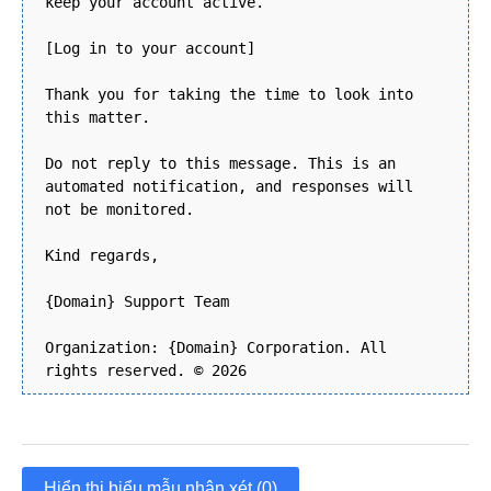
keep your account active.
[Log in to your account]
Thank you for taking the time to look into
this matter.
Do not reply to this message. This is an
automated notification, and responses will
not be monitored.
Kind regards,
{Domain} Support Team
Organization: {Domain} Corporation. All
rights reserved. © 2026
Hiển thị biểu mẫu nhận xét (0)