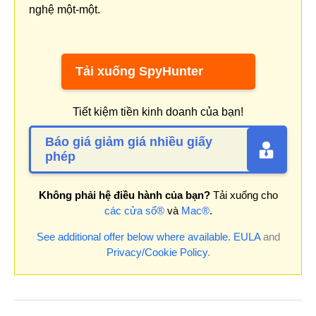
nghệ một-một.
Tải xuống SpyHunter
Tiết kiệm tiền kinh doanh của bạn!
Báo giá giảm giá nhiều giấy
phép
Không phải hệ điều hành của bạn?
Tải xuống cho
các cửa sổ®
và
Mac®
.
See additional offer below where available.
EULA
and
Privacy/Cookie Policy
.