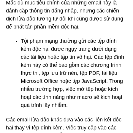
Mặc dù mục tiêu chính của những email này là
đánh cắp thông tin đăng nhập, nhưng các chiến
dịch lừa đảo tương tự đôi khi cũng được sử dụng
để phát tán phần mềm độc hại.
Tội phạm mạng thường gửi các tệp đính
kèm độc hại được ngụy trang dưới dạng
các tài liệu hoặc tập tin vô hại. Các tệp đính
kèm này có thể bao gồm các chương trình
thực thi, tệp lưu trữ nén, tệp PDF, tài liệu
Microsoft Office hoặc tệp JavaScript. Trong
nhiều trường hợp, việc mở tệp hoặc kích
hoạt các tính năng như macro sẽ kích hoạt
quá trình lây nhiễm.
Các email lừa đảo khác dựa vào các liên kết độc
hại thay vì tệp đính kèm. Việc truy cập vào các