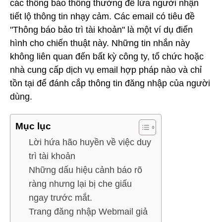
các thông báo thông thường để lừa người nhận
tiết lộ thông tin nhạy cảm. Các email có tiêu đề
"Thông báo bảo trì tài khoản" là một ví dụ điển
hình cho chiến thuật này. Những tin nhắn này
không liên quan đến bất kỳ công ty, tổ chức hoặc
nhà cung cấp dịch vụ email hợp pháp nào và chỉ
tồn tại để đánh cắp thông tin đăng nhập của người
dùng.
Mục lục
Lời hứa hão huyền về việc duy
trì tài khoản
Những dấu hiệu cảnh báo rõ
ràng nhưng lại bị che giấu
ngay trước mắt.
Trang đăng nhập Webmail giả