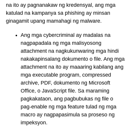
na ito ay pagnanakaw ng kredensyal, ang mga
katulad na kampanya sa phishing ay minsan
ginagamit upang mamahagi ng malware.
Ang mga cybercriminal ay madalas na
nagpapadala ng mga malisyosong
attachment na nagkukunwaring mga hindi
nakakapinsalang dokumento o file. Ang mga
attachment na ito ay maaaring kabilang ang
mga executable program, compressed
archive, PDF, dokumento ng Microsoft
Office, o JavaScript file. Sa maraming
pagkakataon, ang pagbubukas ng file o
pag-enable ng mga feature tulad ng mga
macro ay nagpapasimula sa proseso ng
impeksyon.