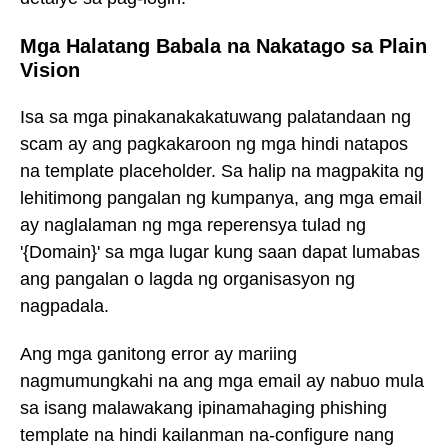
Mga Halatang Babala na Nakatago sa Plain
Vision
Isa sa mga pinakanakakatuwang palatandaan ng
scam ay ang pagkakaroon ng mga hindi natapos
na template placeholder. Sa halip na magpakita ng
lehitimong pangalan ng kumpanya, ang mga email
ay naglalaman ng mga reperensya tulad ng
'{Domain}' sa mga lugar kung saan dapat lumabas
ang pangalan o lagda ng organisasyon ng
nagpadala.
Ang mga ganitong error ay mariing
nagmumungkahi na ang mga email ay nabuo mula
sa isang malawakang ipinamahaging phishing
template na hindi kailanman na-configure nang