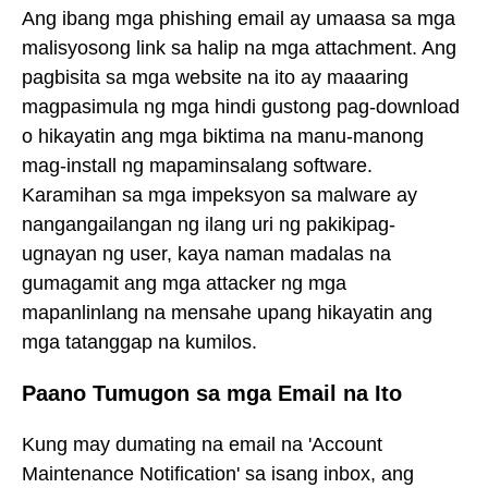
Ang ibang mga phishing email ay umaasa sa mga
malisyosong link sa halip na mga attachment. Ang
pagbisita sa mga website na ito ay maaaring
magpasimula ng mga hindi gustong pag-download
o hikayatin ang mga biktima na manu-manong
mag-install ng mapaminsalang software.
Karamihan sa mga impeksyon sa malware ay
nangangailangan ng ilang uri ng pakikipag-
ugnayan ng user, kaya naman madalas na
gumagamit ang mga attacker ng mga
mapanlinlang na mensahe upang hikayatin ang
mga tatanggap na kumilos.
Paano Tumugon sa mga Email na Ito
Kung may dumating na email na 'Account
Maintenance Notification' sa isang inbox, ang