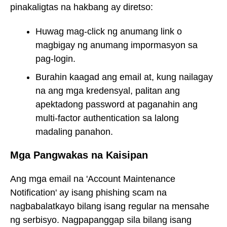
pinakaligtas na hakbang ay diretso:
Huwag mag-click ng anumang link o
magbigay ng anumang impormasyon sa
pag-login.
Burahin kaagad ang email at, kung nailagay
na ang mga kredensyal, palitan ang
apektadong password at paganahin ang
multi-factor authentication sa lalong
madaling panahon.
Mga Pangwakas na Kaisipan
Ang mga email na 'Account Maintenance
Notification' ay isang phishing scam na
nagbabalatkayo bilang isang regular na mensahe
ng serbisyo. Nagpapanggap sila bilang isang