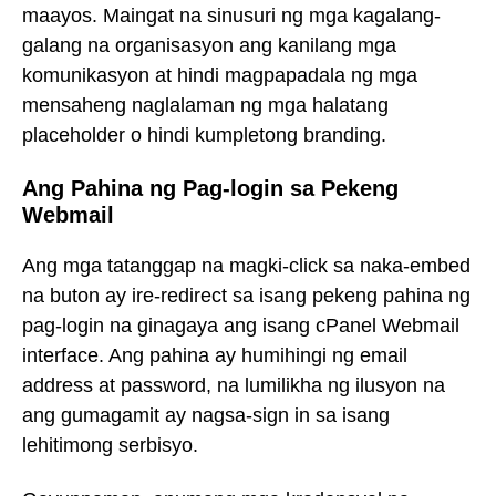
maayos. Maingat na sinusuri ng mga kagalang-
galang na organisasyon ang kanilang mga
komunikasyon at hindi magpapadala ng mga
mensaheng naglalaman ng mga halatang
placeholder o hindi kumpletong branding.
Ang Pahina ng Pag-login sa Pekeng
Webmail
Ang mga tatanggap na magki-click sa naka-embed
na buton ay ire-redirect sa isang pekeng pahina ng
pag-login na ginagaya ang isang cPanel Webmail
interface. Ang pahina ay humihingi ng email
address at password, na lumilikha ng ilusyon na
ang gumagamit ay nagsa-sign in sa isang
lehitimong serbisyo.