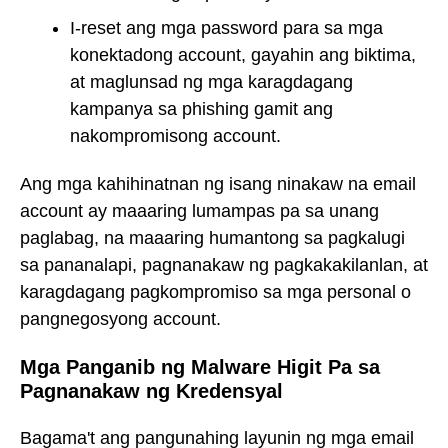
I-reset ang mga password para sa mga
konektadong account, gayahin ang biktima,
at maglunsad ng mga karagdagang
kampanya sa phishing gamit ang
nakompromisong account.
Ang mga kahihinatnan ng isang ninakaw na email
account ay maaaring lumampas pa sa unang
paglabag, na maaaring humantong sa pagkalugi
sa pananalapi, pagnanakaw ng pagkakakilanlan, at
karagdagang pagkompromiso sa mga personal o
pangnegosyong account.
Mga Panganib ng Malware Higit Pa sa
Pagnanakaw ng Kredensyal
Bagama't ang pangunahing layunin ng mga email