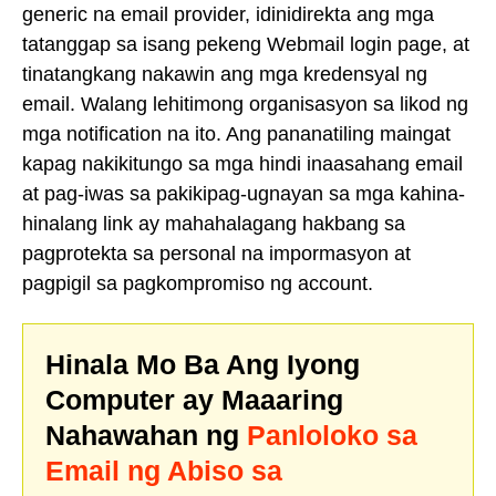
generic na email provider, idinidirekta ang mga
tatanggap sa isang pekeng Webmail login page, at
tinatangkang nakawin ang mga kredensyal ng
email. Walang lehitimong organisasyon sa likod ng
mga notification na ito. Ang pananatiling maingat
kapag nakikitungo sa mga hindi inaasahang email
at pag-iwas sa pakikipag-ugnayan sa mga kahina-
hinalang link ay mahahalagang hakbang sa
pagprotekta sa personal na impormasyon at
pagpigil sa pagkompromiso ng account.
Hinala Mo Ba Ang Iyong
Computer ay Maaaring
Nahawahan ng
Panloloko sa
Email ng Abiso sa