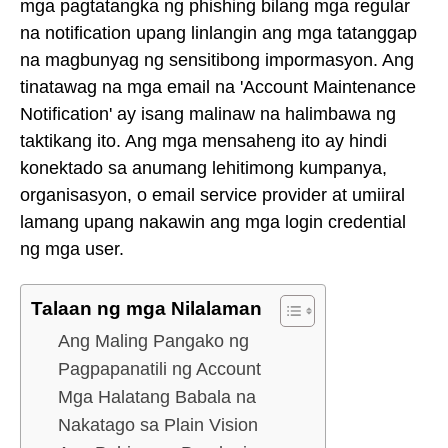
mga pagtatangka ng phishing bilang mga regular
na notification upang linlangin ang mga tatanggap
na magbunyag ng sensitibong impormasyon. Ang
tinatawag na mga email na 'Account Maintenance
Notification' ay isang malinaw na halimbawa ng
taktikang ito. Ang mga mensaheng ito ay hindi
konektado sa anumang lehitimong kumpanya,
organisasyon, o email service provider at umiiral
lamang upang nakawin ang mga login credential
ng mga user.
Talaan ng mga Nilalaman
Ang Maling Pangako ng
Pagpapanatili ng Account
Mga Halatang Babala na
Nakatago sa Plain Vision