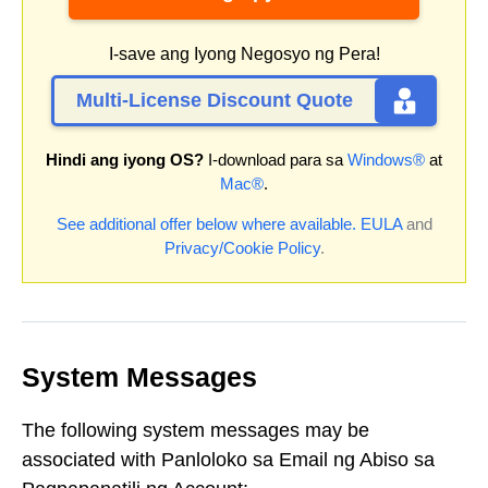
I-save ang Iyong Negosyo ng Pera!
Multi-License Discount Quote
Hindi ang iyong OS?
I-download para sa
Windows®
at
Mac®
.
See additional offer below where available.
EULA
and
Privacy/Cookie Policy
.
System Messages
The following system messages may be
associated with Panloloko sa Email ng Abiso sa