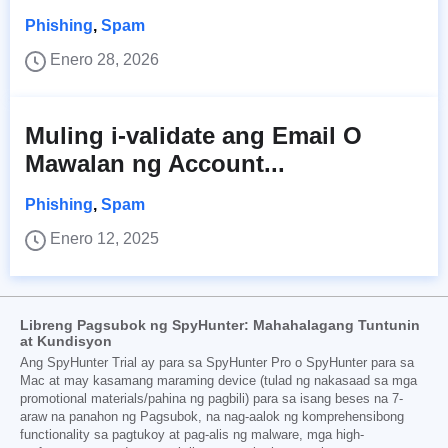
Phishing
,
Spam
Enero 28, 2026
Muling i-validate ang Email O
Mawalan ng Account...
Phishing
,
Spam
Enero 12, 2025
Libreng Pagsubok ng SpyHunter: Mahahalagang Tuntunin
at Kundisyon
Ang SpyHunter Trial ay para sa SpyHunter Pro o SpyHunter para sa
Mac at may kasamang maraming device (tulad ng nakasaad sa mga
promotional materials/pahina ng pagbili) para sa isang beses na 7-
araw na panahon ng Pagsubok, na nag-aalok ng komprehensibong
functionality sa pagtukoy at pag-alis ng malware, mga high-