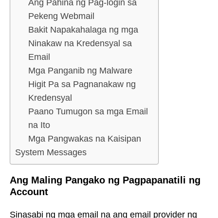
Ang Pahina ng Pag-login sa
Pekeng Webmail
Bakit Napakahalaga ng mga
Ninakaw na Kredensyal sa
Email
Mga Panganib ng Malware
Higit Pa sa Pagnanakaw ng
Kredensyal
Paano Tumugon sa mga Email
na Ito
Mga Pangwakas na Kaisipan
System Messages
Ang Maling Pangako ng Pagpapanatili ng
Account
Sinasabi ng mga email na ang email provider ng