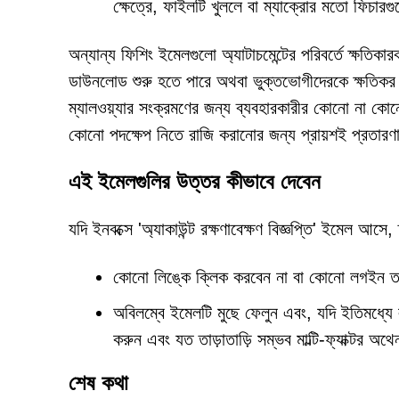
ক্ষেত্রে, ফাইলটি খুললে বা ম্যাক্রোর মতো ফিচারগুল
অন্যান্য ফিশিং ইমেলগুলো অ্যাটাচমেন্টের পরিবর্তে ক্ষতি
ডাউনলোড শুরু হতে পারে অথবা ভুক্তভোগীদেরকে ক্ষতিকর 
ম্যালওয়্যার সংক্রমণের জন্য ব্যবহারকারীর কোনো না কোন
কোনো পদক্ষেপ নিতে রাজি করানোর জন্য প্রায়শই প্রতারণাম
এই ইমেলগুলির উত্তর কীভাবে দেবেন
যদি ইনবক্সে 'অ্যাকাউন্ট রক্ষণাবেক্ষণ বিজ্ঞপ্তি' ইমেল আস
কোনো লিঙ্কে ক্লিক করবেন না বা কোনো লগইন তথ
অবিলম্বে ইমেলটি মুছে ফেলুন এবং, যদি ইতিমধ্যে 
করুন এবং যত তাড়াতাড়ি সম্ভব মাল্টি-ফ্যাক্টর অ
শেষ কথা