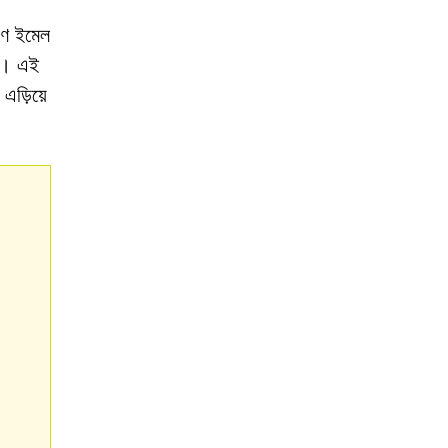
ারণ ইমেল
রে। এই
এড়িয়ে