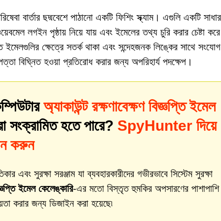
ণ পরিষেবা বার্তার ছদ্মবেশে পাঠানো একটি ফিশিং স্ক্যাম। এগুলি একটি সাধ
েবমেল লগইন পৃষ্ঠায় নিয়ে যায় এবং ইমেলের তথ্য চুরি করার চেষ্টা ক
 ইমেলগুলির ক্ষেত্রে সতর্ক থাকা এবং সন্দেহজনক লিঙ্কের সাথে সংযোগ 
াপত্তা বিঘ্নিত হওয়া প্রতিরোধ করার জন্য অপরিহার্য পদক্ষেপ।
ম্পিউটার
অ্যাকাউন্ট রক্ষণাবেক্ষণ বিজ্ঞপ্তি ইমেল
ারা সংক্রামিত হতে পারে?
SpyHunter দিয়ে
ান করুন
 এবং সুরক্ষা সরঞ্জাম যা ব্যবহারকারীদের গভীরভাবে সিস্টেম সুরক্ষা
িজ্ঞপ্তি ইমেল কেলেঙ্কারি
-এর মতো বিস্তৃত হুমকির অপসারণের পাশাপাশি
য়তা করার জন্য ডিজাইন করা হয়েছে৷