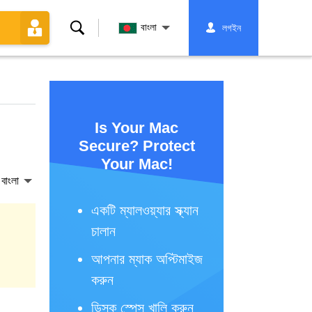
অনুসন্ধান
বাংলা
লগইন
করুন
Is Your Mac
Secure? Protect
Your Mac!
বাংলা
একটি ম্যালওয়্যার স্ক্যান
চালান
আপনার ম্যাক অপ্টিমাইজ
করুন
ডিস্ক স্পেস খালি করুন