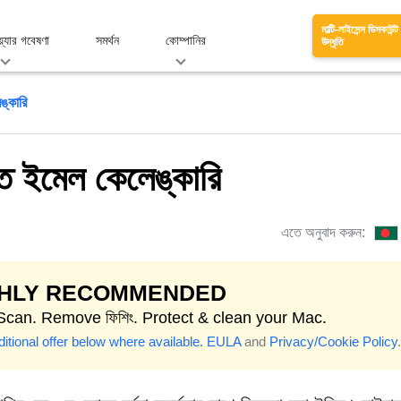
মাল্টি-লাইসেন্স ডিসকাউন্ট
য়্যার গবেষণা
সমর্থন
কোম্পানির
উদ্ধৃতি
েঙ্কারি
প্তি ইমেল কেলেঙ্কারি
এতে অনুবাদ করুন:
GHLY RECOMMENDED
 Scan. Remove ফিশিং. Protect & clean your Mac.
itional offer below where available.
EULA
and
Privacy/Cookie Policy
.