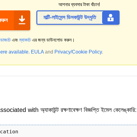
আপনার ব্যবসার টাকা বাঁচান!
মাল্টি-লাইসেন্স ডিসকাউন্ট উদ্ধৃতি
 করুন
্ডোজ®
এবং
ম্যাক®
এর জন্য ডাউনলোড করুন।
ere available.
EULA
and
Privacy/Cookie Policy
.
d with অ্যাকাউন্ট রক্ষণাবেক্ষণ বিজ্ঞপ্তি ইমেল কেলেঙ্কারি:
cation