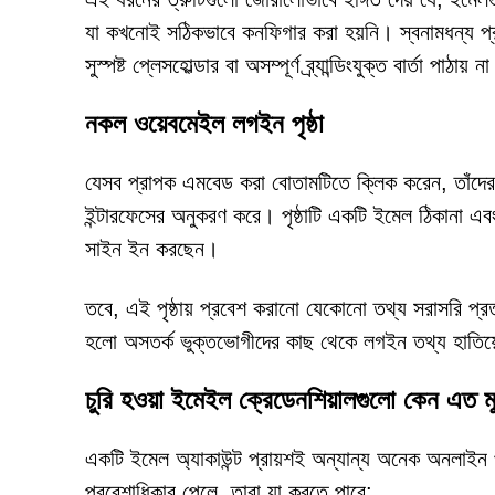
যা কখনোই সঠিকভাবে কনফিগার করা হয়নি। স্বনামধন্য প্রত
সুস্পষ্ট প্লেসহোল্ডার বা অসম্পূর্ণ ব্র্যান্ডিংযুক্ত বার্তা পাঠায় ন
নকল ওয়েবমেইল লগইন পৃষ্ঠা
যেসব প্রাপক এমবেড করা বোতামটিতে ক্লিক করেন, তাঁদের এ
ইন্টারফেসের অনুকরণ করে। পৃষ্ঠাটি একটি ইমেল ঠিকানা এবং
সাইন ইন করছেন।
তবে, এই পৃষ্ঠায় প্রবেশ করানো যেকোনো তথ্য সরাসরি প্র
হলো অসতর্ক ভুক্তভোগীদের কাছ থেকে লগইন তথ্য হাতিয়
চুরি হওয়া ইমেইল ক্রেডেনশিয়ালগুলো কেন এত মূ
একটি ইমেল অ্যাকাউন্ট প্রায়শই অন্যান্য অনেক অনলাইন 
প্রবেশাধিকার পেলে, তারা যা করতে পারে: