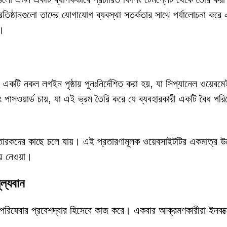
িষ্ঠানগুলো তাদের যোগাযোগ ব্যবস্থা সতর্কতার সাথে পর্যালোচনা করে 
া।
কটি নকল লগইন পৃষ্ঠায় পুনঃনির্দেশিত করা হয়, যা সিপ্যানেল ওয়েবম
 পাসওয়ার্ড চায়, যা এই ভ্রম তৈরি করে যে ব্যবহারকারী একটি বৈধ পরি
তারকদের কাছে চলে যায়। এই প্রতারণামূলক ওয়েবসাইটটির একমাত্র উদ্
ে নেওয়া।
ল্যবান
পরিষেবার প্রবেশদ্বার হিসেবে কাজ করে। একবার আক্রমণকারীরা ইনবক্