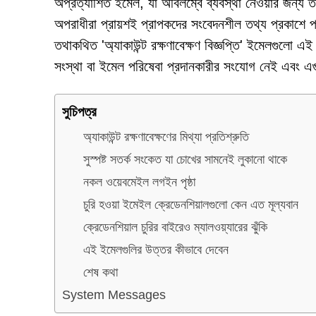
অপ্রত্যাশিত ইমেল, যা অবিলম্বে ব্যবস্থা নেওয়ার জন্য ত
অপরাধীরা প্রায়শই প্রাপকদের সংবেদনশীল তথ্য প্রকাশে প্রত
তথাকথিত 'অ্যাকাউন্ট রক্ষণাবেক্ষণ বিজ্ঞপ্তি' ইমেলগুলো 
সংস্থা বা ইমেল পরিষেবা প্রদানকারীর সংযোগ নেই এবং এগুল
সুচিপত্র
অ্যাকাউন্ট রক্ষণাবেক্ষণের মিথ্যা প্রতিশ্রুতি
সুস্পষ্ট সতর্ক সংকেত যা চোখের সামনেই লুকানো থাকে
নকল ওয়েবমেইল লগইন পৃষ্ঠা
চুরি হওয়া ইমেইল ক্রেডেনশিয়ালগুলো কেন এত মূল্যবান
ক্রেডেনশিয়াল চুরির বাইরেও ম্যালওয়্যারের ঝুঁকি
এই ইমেলগুলির উত্তর কীভাবে দেবেন
শেষ কথা
System Messages