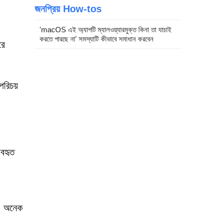
জনপ্রিয় How-tos
'macOS এই অ্যাপটি ম্যালওয়্যারমুক্ত কিনা তা যাচাই
করতে পারছে না' সমস্যাটি কীভাবে সমাধান করবেন
রে
পরিচয়
যবহৃত
ে। অনেক