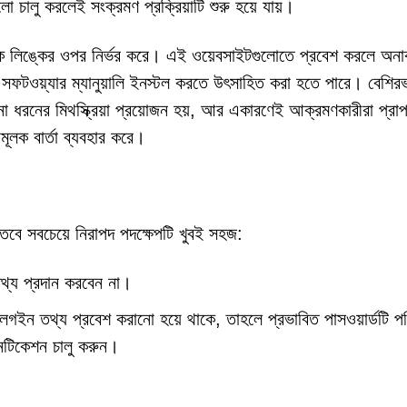
ো চালু করলেই সংক্রমণ প্রক্রিয়াটি শুরু হয়ে যায়।
কারক লিঙ্কের ওপর নির্ভর করে। এই ওয়েবসাইটগুলোতে প্রবেশ করলে অনাকা
সফটওয়্যার ম্যানুয়ালি ইনস্টল করতে উৎসাহিত করা হতে পারে। বেশির
ো ধরনের মিথস্ক্রিয়া প্রয়োজন হয়, আর একারণেই আক্রমণকারীরা প্রা
ূলক বার্তা ব্যবহার করে।
ে, তবে সবচেয়ে নিরাপদ পদক্ষেপটি খুবই সহজ:
্য প্রদান করবেন না।
লগইন তথ্য প্রবেশ করানো হয়ে থাকে, তাহলে প্রভাবিত পাসওয়ার্ডটি পর
থেনটিকেশন চালু করুন।