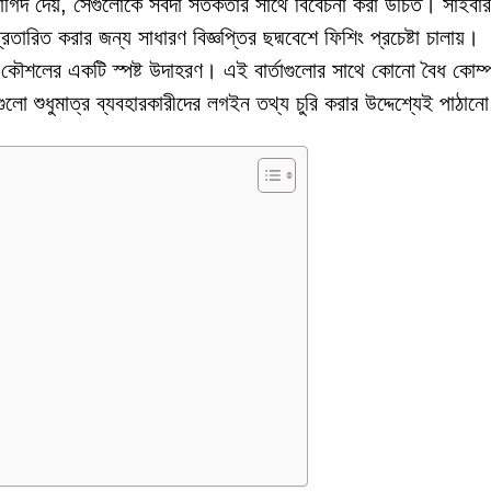
াগিদ দেয়, সেগুলোকে সর্বদা সতর্কতার সাথে বিবেচনা করা উচিত। সাইবার
ারিত করার জন্য সাধারণ বিজ্ঞপ্তির ছদ্মবেশে ফিশিং প্রচেষ্টা চালায়।
এই কৌশলের একটি স্পষ্ট উদাহরণ। এই বার্তাগুলোর সাথে কোনো বৈধ কোম্প
ো শুধুমাত্র ব্যবহারকারীদের লগইন তথ্য চুরি করার উদ্দেশ্যেই পাঠানো