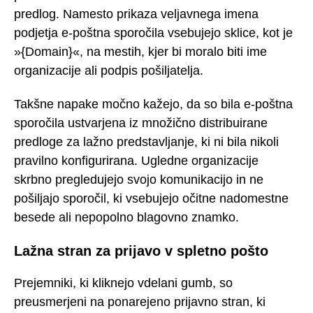
predlog. Namesto prikaza veljavnega imena
podjetja e-poštna sporočila vsebujejo sklice, kot je
»{Domain}«, na mestih, kjer bi moralo biti ime
organizacije ali podpis pošiljatelja.
Takšne napake močno kažejo, da so bila e-poštna
sporočila ustvarjena iz množično distribuirane
predloge za lažno predstavljanje, ki ni bila nikoli
pravilno konfigurirana. Ugledne organizacije
skrbno pregledujejo svojo komunikacijo in ne
pošiljajo sporočil, ki vsebujejo očitne nadomestne
besede ali nepopolno blagovno znamko.
Lažna stran za prijavo v spletno pošto
Prejemniki, ki kliknejo vdelani gumb, so
preusmerjeni na ponarejeno prijavno stran, ki