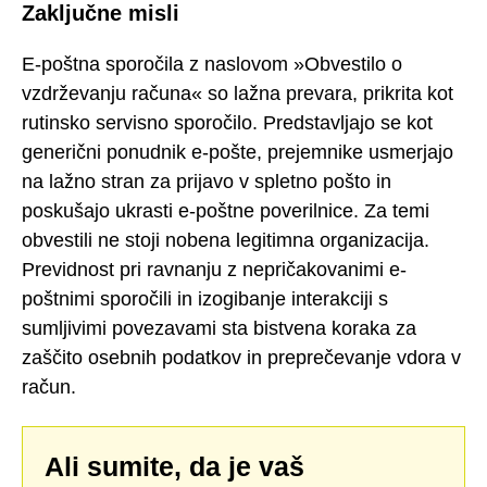
Zaključne misli
E-poštna sporočila z naslovom »Obvestilo o
vzdrževanju računa« so lažna prevara, prikrita kot
rutinsko servisno sporočilo. Predstavljajo se kot
generični ponudnik e-pošte, prejemnike usmerjajo
na lažno stran za prijavo v spletno pošto in
poskušajo ukrasti e-poštne poverilnice. Za temi
obvestili ne stoji nobena legitimna organizacija.
Previdnost pri ravnanju z nepričakovanimi e-
poštnimi sporočili in izogibanje interakciji s
sumljivimi povezavami sta bistvena koraka za
zaščito osebnih podatkov in preprečevanje vdora v
račun.
Ali sumite, da je vaš