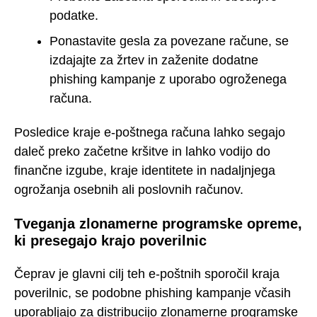
podatke.
Ponastavite gesla za povezane račune, se
izdajajte za žrtev in zaženite dodatne
phishing kampanje z uporabo ogroženega
računa.
Posledice kraje e-poštnega računa lahko segajo
daleč preko začetne kršitve in lahko vodijo do
finančne izgube, kraje identitete in nadaljnjega
ogrožanja osebnih ali poslovnih računov.
Tveganja zlonamerne programske opreme,
ki presegajo krajo poverilnic
Čeprav je glavni cilj teh e-poštnih sporočil kraja
poverilnic, se podobne phishing kampanje včasih
uporabljajo za distribucijo zlonamerne programske