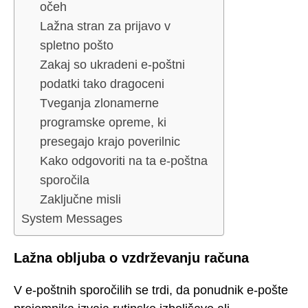
očeh
Lažna stran za prijavo v
spletno pošto
Zakaj so ukradeni e-poštni
podatki tako dragoceni
Tveganja zlonamerne
programske opreme, ki
presegajo krajo poverilnic
Kako odgovoriti na ta e-poštna
sporočila
Zaključne misli
System Messages
Lažna obljuba o vzdrževanju računa
V e-poštnih sporočilih se trdi, da ponudnik e-pošte