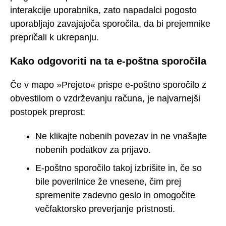
interakcije uporabnika, zato napadalci pogosto
uporabljajo zavajajoča sporočila, da bi prejemnike
prepričali k ukrepanju.
Kako odgovoriti na ta e-poštna sporočila
Če v mapo »Prejeto« prispe e-poštno sporočilo z
obvestilom o vzdrževanju računa, je najvarnejši
postopek preprost:
Ne klikajte nobenih povezav in ne vnašajte
nobenih podatkov za prijavo.
E-poštno sporočilo takoj izbrišite in, če so
bile poverilnice že vnesene, čim prej
spremenite zadevno geslo in omogočite
večfaktorsko preverjanje pristnosti.