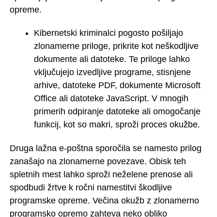
opreme.
Kibernetski kriminalci pogosto pošiljajo
zlonamerne priloge, prikrite kot neškodljive
dokumente ali datoteke. Te priloge lahko
vključujejo izvedljive programe, stisnjene
arhive, datoteke PDF, dokumente Microsoft
Office ali datoteke JavaScript. V mnogih
primerih odpiranje datoteke ali omogočanje
funkcij, kot so makri, sproži proces okužbe.
Druga lažna e-poštna sporočila se namesto prilog
zanašajo na zlonamerne povezave. Obisk teh
spletnih mest lahko sproži neželene prenose ali
spodbudi žrtve k ročni namestitvi škodljive
programske opreme. Večina okužb z zlonamerno
programsko opremo zahteva neko obliko