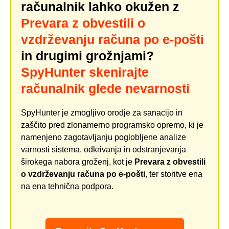
računalnik lahko okužen z
Prevara z obvestili o
vzdrževanju računa po e-pošti
in drugimi grožnjami?
SpyHunter skenirajte
računalnik glede nevarnosti
SpyHunter je zmogljivo orodje za sanacijo in
zaščito pred zlonamerno programsko opremo, ki je
namenjeno zagotavljanju poglobljene analize
varnosti sistema, odkrivanja in odstranjevanja
širokega nabora groženj, kot je
Prevara z obvestili
o vzdrževanju računa po e-pošti
, ter storitve ena
na ena tehnična podpora.