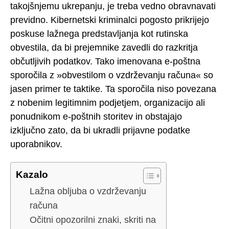
takojšnjemu ukrepanju, je treba vedno obravnavati
previdno. Kibernetski kriminalci pogosto prikrijejo
poskuse lažnega predstavljanja kot rutinska
obvestila, da bi prejemnike zavedli do razkritja
občutljivih podatkov. Tako imenovana e-poštna
sporočila z »obvestilom o vzdrževanju računa« so
jasen primer te taktike. Ta sporočila niso povezana
z nobenim legitimnim podjetjem, organizacijo ali
ponudnikom e-poštnih storitev in obstajajo
izključno zato, da bi ukradli prijavne podatke
uporabnikov.
Kazalo
Lažna obljuba o vzdrževanju
računa
Očitni opozorilni znaki, skriti na