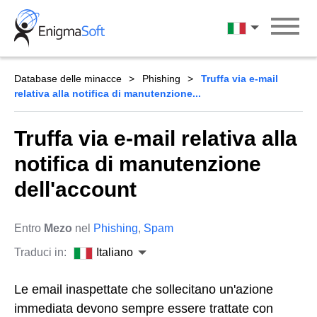
Skip
to
Italiano
content
Database delle minacce
Phishing
Truffa via e-mail
relativa alla notifica di manutenzione...
Truffa via e-mail relativa alla
notifica di manutenzione
dell'account
Entro
Mezo
nel
Phishing
,
Spam
Traduci in:
Italiano
Le email inaspettate che sollecitano un'azione
immediata devono sempre essere trattate con