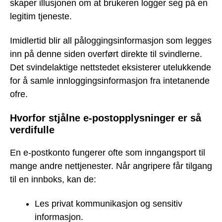
skaper illusjonen om at brukeren logger seg på en
legitim tjeneste.
Imidlertid blir all påloggingsinformasjon som legges
inn på denne siden overført direkte til svindlerne.
Det svindelaktige nettstedet eksisterer utelukkende
for å samle innloggingsinformasjon fra intetanende
ofre.
Hvorfor stjålne e-postopplysninger er så
verdifulle
En e-postkonto fungerer ofte som inngangsport til
mange andre nettjenester. Når angripere får tilgang
til en innboks, kan de:
Les privat kommunikasjon og sensitiv
informasjon.