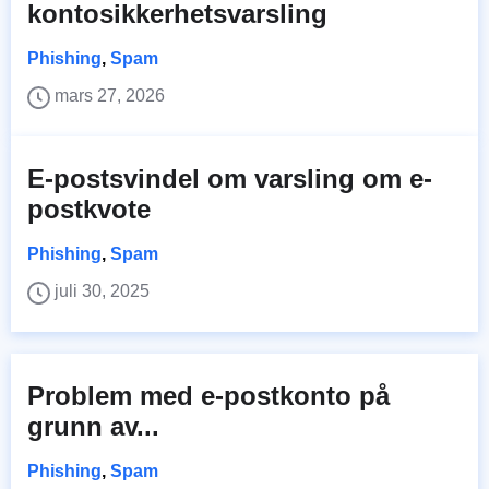
kontosikkerhetsvarsling
Phishing
,
Spam
mars 27, 2026
E-postsvindel om varsling om e-
postkvote
Phishing
,
Spam
juli 30, 2025
Problem med e-postkonto på
grunn av...
Phishing
,
Spam