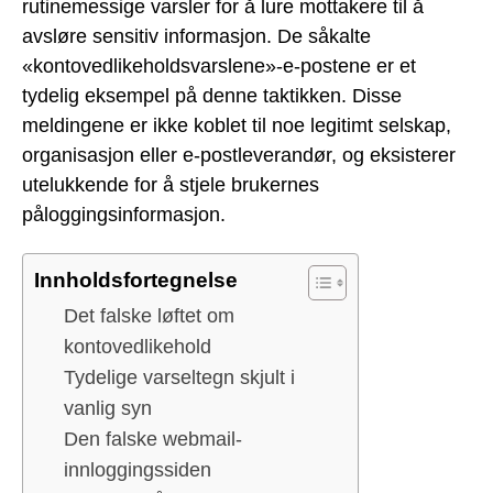
rutinemessige varsler for å lure mottakere til å
avsløre sensitiv informasjon. De såkalte
«kontovedlikeholdsvarslene»-e-postene er et
tydelig eksempel på denne taktikken. Disse
meldingene er ikke koblet til noe legitimt selskap,
organisasjon eller e-postleverandør, og eksisterer
utelukkende for å stjele brukernes
påloggingsinformasjon.
Innholdsfortegnelse
Det falske løftet om
kontovedlikehold
Tydelige varseltegn skjult i
vanlig syn
Den falske webmail-
innloggingssiden