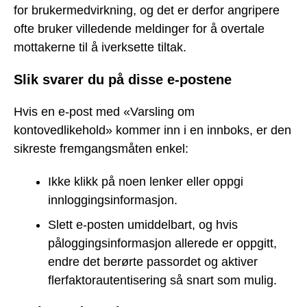
for brukermedvirkning, og det er derfor angripere
ofte bruker villedende meldinger for å overtale
mottakerne til å iverksette tiltak.
Slik svarer du på disse e-postene
Hvis en e-post med «Varsling om
kontovedlikehold» kommer inn i en innboks, er den
sikreste fremgangsmåten enkel:
Ikke klikk på noen lenker eller oppgi
innloggingsinformasjon.
Slett e-posten umiddelbart, og hvis
påloggingsinformasjon allerede er oppgitt,
endre det berørte passordet og aktiver
flerfaktorautentisering så snart som mulig.