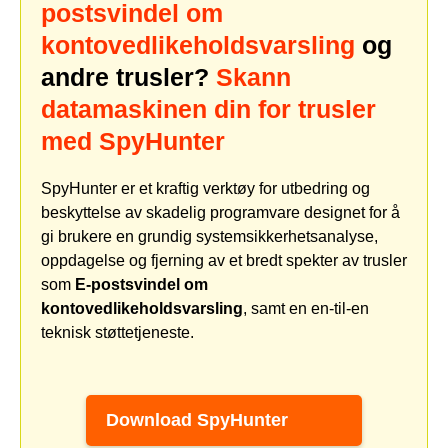
postsvindel om
kontovedlikeholdsvarsling
og
andre trusler?
Skann
datamaskinen din for trusler
med SpyHunter
SpyHunter er et kraftig verktøy for utbedring og
beskyttelse av skadelig programvare designet for å
gi brukere en grundig systemsikkerhetsanalyse,
oppdagelse og fjerning av et bredt spekter av trusler
som
E-postsvindel om
kontovedlikeholdsvarsling
, samt en en-til-en
teknisk støttetjeneste.
Download SpyHunter