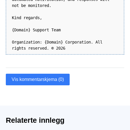
not be monitored.
Kind regards,
{Domain} Support Team
Organization: {Domain} Corporation. All
rights reserved. © 2026
Vis kommentarskjema (0)
Relaterte innlegg