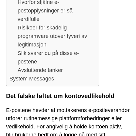
Hvorfor stjålne e-
postopplysninger er så
verdifulle
Risikoer for skadelig
programvare utover tyveri av
legitimasjon
Slik svarer du på disse e-
postene
Avsluttende tanker
System Messages
Det falske løftet om kontovedlikehold
E-postene hevder at mottakerens e-postleverandør
utfører rutinemessige plattformforbedringer eller
vedlikehold. For angivelig å holde kontoen aktiv,
blir brukerne bedt om å logge på med sitt