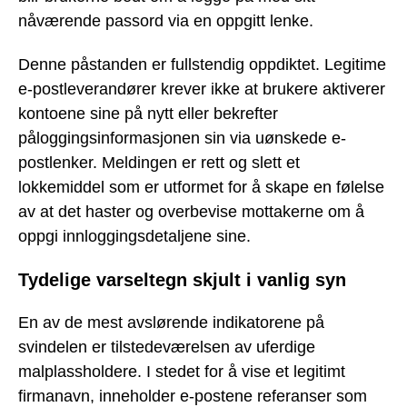
nåværende passord via en oppgitt lenke.
Denne påstanden er fullstendig oppdiktet. Legitime
e-postleverandører krever ikke at brukere aktiverer
kontoene sine på nytt eller bekrefter
påloggingsinformasjonen sin via uønskede e-
postlenker. Meldingen er rett og slett et
lokkemiddel som er utformet for å skape en følelse
av at det haster og overbevise mottakerne om å
oppgi innloggingsdetaljene sine.
Tydelige varseltegn skjult i vanlig syn
En av de mest avslørende indikatorene på
svindelen er tilstedeværelsen av uferdige
malplassholdere. I stedet for å vise et legitimt
firmanavn, inneholder e-postene referanser som