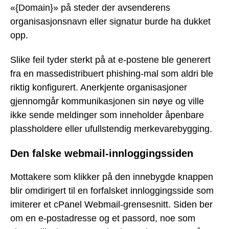
«{Domain}» på steder der avsenderens
organisasjonsnavn eller signatur burde ha dukket
opp.
Slike feil tyder sterkt på at e-postene ble generert
fra en massedistribuert phishing-mal som aldri ble
riktig konfigurert. Anerkjente organisasjoner
gjennomgår kommunikasjonen sin nøye og ville
ikke sende meldinger som inneholder åpenbare
plassholdere eller ufullstendig merkevarebygging.
Den falske webmail-innloggingssiden
Mottakere som klikker på den innebygde knappen
blir omdirigert til en forfalsket innloggingsside som
imiterer et cPanel Webmail-grensesnitt. Siden ber
om en e-postadresse og et passord, noe som