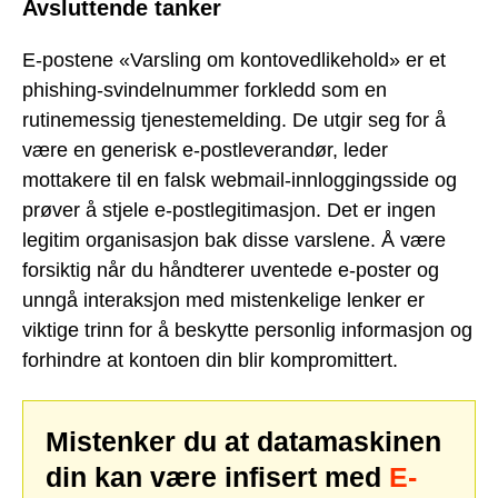
Avsluttende tanker
E-postene «Varsling om kontovedlikehold» er et
phishing-svindelnummer forkledd som en
rutinemessig tjenestemelding. De utgir seg for å
være en generisk e-postleverandør, leder
mottakere til en falsk webmail-innloggingsside og
prøver å stjele e-postlegitimasjon. Det er ingen
legitim organisasjon bak disse varslene. Å være
forsiktig når du håndterer uventede e-poster og
unngå interaksjon med mistenkelige lenker er
viktige trinn for å beskytte personlig informasjon og
forhindre at kontoen din blir kompromittert.
Mistenker du at datamaskinen
din kan være infisert med
E-