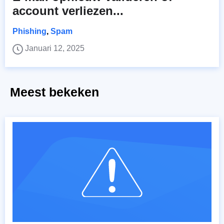
account verliezen...
Phishing
,
Spam
Januari 12, 2025
Meest bekeken