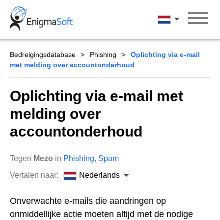
Skip
to
Nederlands
content
Bedreigingsdatabase
Phishing
Oplichting via e-mail
met melding over accountonderhoud
Oplichting via e-mail met
melding over
accountonderhoud
Tegen
Mezo
in
Phishing
,
Spam
Vertalen naar:
Nederlands
Onverwachte e-mails die aandringen op
onmiddellijke actie moeten altijd met de nodige