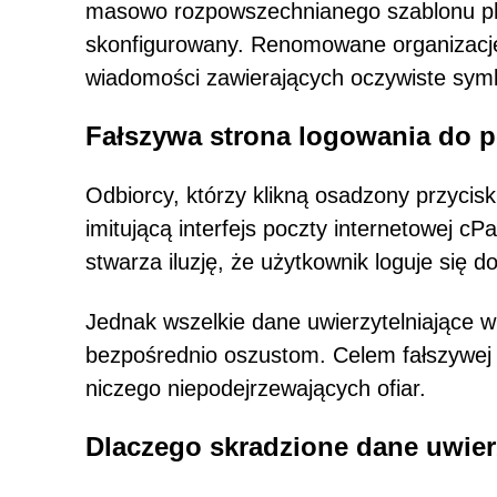
masowo rozpowszechnianego szablonu phi
skonfigurowany. Renomowane organizacje s
wiadomości zawierających oczywiste symb
Fałszywa strona logowania do p
Odbiorcy, którzy klikną osadzony przycis
imitującą interfejs poczty internetowej cP
stwarza iluzję, że użytkownik loguje się do
Jednak wszelkie dane uwierzytelniające 
bezpośrednio oszustom. Celem fałszywej w
niczego niepodejrzewających ofiar.
Dlaczego skradzione dane uwierz