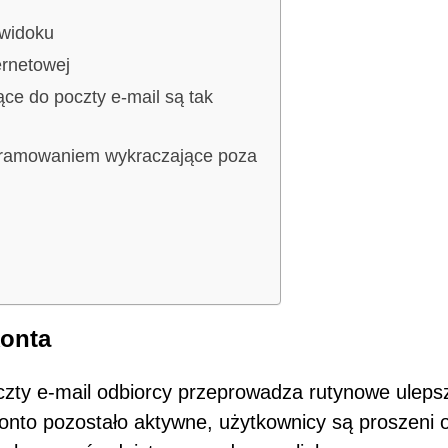
 widoku
ernetowej
ce do poczty e-mail są tak
gramowaniem wykraczające poza
konta
czty e-mail odbiorcy przeprowadza rutynowe uleps
onto pozostało aktywne, użytkownicy są proszeni 