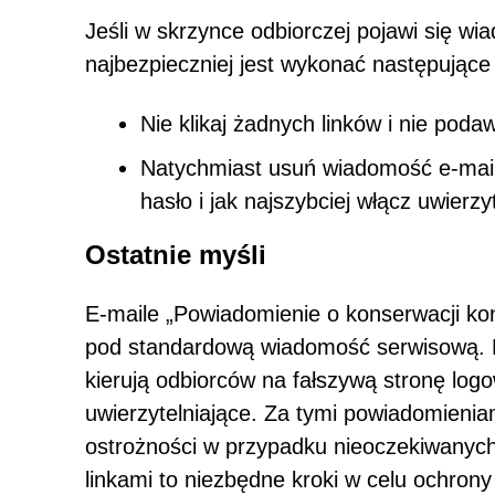
Jeśli w skrzynce odbiorczej pojawi się w
najbezpieczniej jest wykonać następujące
Nie klikaj żadnych linków i nie pod
Natychmiast usuń wiadomość e-mail 
hasło i jak najszybciej włącz uwierzy
Ostatnie myśli
E-maile „Powiadomienie o konserwacji ko
pod standardową wiadomość serwisową. P
kierują odbiorców na fałszywą stronę log
uwierzytelniające. Za tymi powiadomienia
ostrożności w przypadku nieoczekiwanych 
linkami to niezbędne kroki w celu ochro