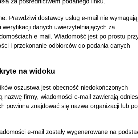
sła za pośrednictwem podanego linku.
ane. Prawdziwi dostawcy usług e-mail nie wymagają
 weryfikacji danych uwierzytelniających za
domościach e-mail. Wiadomość jest po prostu prz
ości i przekonanie odbiorców do podania danych
kryte na widoku
ników oszustwa jest obecność niedokończonych
 nazwę firmy, wiadomości e-mail zawierają odnies
ych powinna znajdować się nazwa organizacji lub po
iadomości e-mail zostały wygenerowane na podsta