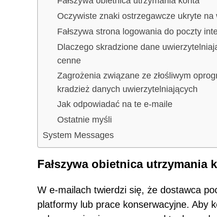
Fałszywa obietnica utrzymania konta
Oczywiste znaki ostrzegawcze ukryte na
Fałszywa strona logowania do poczty int
Dlaczego skradzione dane uwierzytelniają
cenne
Zagrożenia związane ze złośliwym opro
kradzież danych uwierzytelniających
Jak odpowiadać na te e-maile
Ostatnie myśli
System Messages
Fałszywa obietnica utrzymania 
W e-mailach twierdzi się, że dostawca po
platformy lub prace konserwacyjne. Aby k