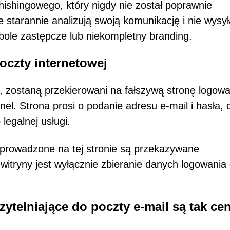
shingowego, który nigdy nie został poprawnie
tarannie analizują swoją komunikację i nie wysył
ole zastępcze lub niekompletny branding.
oczty internetowej
k, zostaną przekierowani na fałszywą stronę logowa
anel. Strona prosi o podanie adresu e-mail i hasła, 
 legalnej usługi.
wprowadzone na tej stronie są przekazywane
itryny jest wyłącznie zbieranie danych logowania
ytelniające do poczty e-mail są tak ce