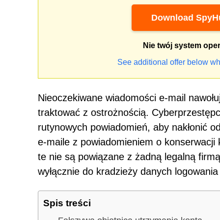
Download SpyHu
Nie twój system ope
See additional offer below wh
Nieoczekiwane wiadomości e-mail nawołu
traktować z ostrożnością. Cyberprzestęp
rutynowych powiadomień, aby nakłonić od
e-maile z powiadomieniem o konserwacji 
te nie są powiązane z żadną legalną firmą
wyłącznie do kradzieży danych logowania
Spis treści