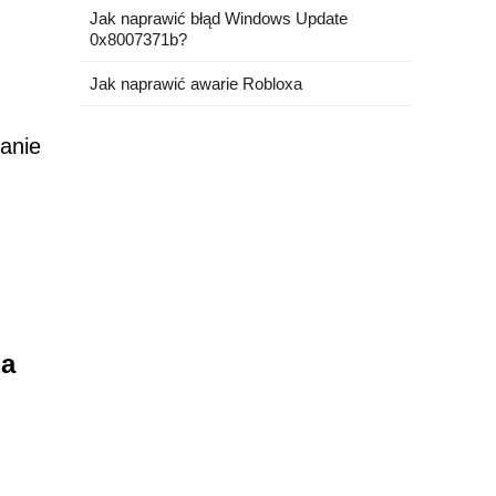
Jak naprawić błąd Windows Update
0x8007371b?
Jak naprawić awarie Robloxa
anie
za