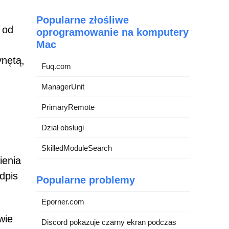
Popularne złośliwe
 od
oprogramowanie na komputery
Mac
ynętą,
Fuq.com
ManagerUnit
PrimaryRemote
Dział obsługi
SkilledModuleSearch
ienia
dpis
Popularne problemy
Eporner.com
wie
Discord pokazuje czarny ekran podczas