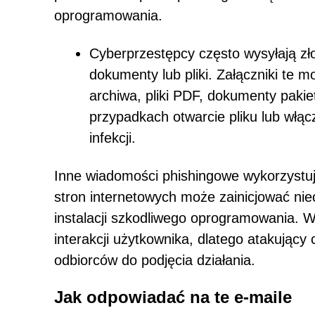
oprogramowania.
Cyberprzestępcy często wysyłają zło
dokumenty lub pliki. Załączniki t
archiwa, pliki PDF, dokumenty pakiet
przypadkach otwarcie pliku lub włąc
infekcji.
Inne wiadomości phishingowe wykorzystują
stron internetowych może zainicjować niec
instalacji szkodliwego oprogramowania. 
interakcji użytkownika, dlatego atakując
odbiorców do podjęcia działania.
Jak odpowiadać na te e-maile