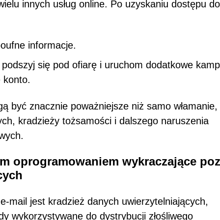
wielu innych usług online. Po uzyskaniu dostępu do
oufne informacje.
, podszyj się pod ofiarę i uruchom dodatkowe kamp
 konto.
gą być znacznie poważniejsze niż samo włamanie,
ych, kradzieży tożsamości i dalszego naruszenia
owych.
wym oprogramowaniem wykraczające po
cych
mail jest kradzież danych uwierzytelniających,
y wykorzystywane do dystrybucji złośliwego