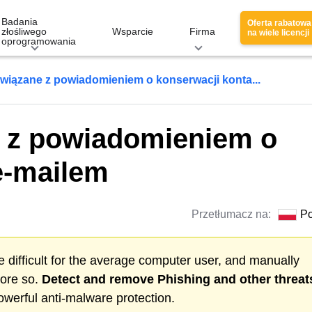
Badania
Oferta rabatowa
złośliwego
Wsparcie
Firma
na wiele licencji
oprogramowania
wiązane z powiadomieniem o konserwacji konta...
 z powiadomieniem o
e-mailem
Przetłumacz na:
Po
 difficult for the average computer user, and manually
more so.
Detect and remove
Phishing
and other threat
werful anti-malware protection.