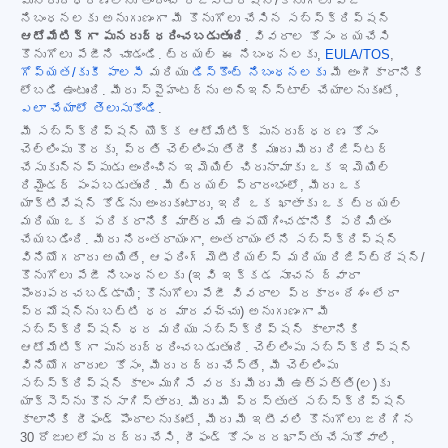
పునరుద్ధరణలను అందించే రిజిస్ట్రేషన్/కొనుగోలు పేజీ
నిబంధనలకు అనుగుణంగా మీ కొనుగోలు చేసిన సబ్‌స్క్రిప్షన్
ఆటోమేటిక్‌గా పునరుద్ధరించబడుతుంది
. వివరాల కోసం దయచేసి
కొనుగోలు పేజీని చూడండి. ట్రయల్ ఈ నిబంధనలకు,
EULA/TOS
,
గోప్యత/కుకీ పాలసీ
మరియు
డిస్కౌంట్ నిబంధనలకు
మీ అంగీకారానికి
లోబడి ఉంటుంది. మీరు స్పైహంటర్‌ను అన్‌ఇన్‌స్టాల్ చేయాలనుకుంటే,
ఎలా చేయాలో తెలుసుకోండి
.
మీ సబ్‌స్క్రిప్షన్ యొక్క ఆటోమేటిక్ పునరుద్ధరణ కోసం
చెల్లింపు కొరకు, ప్రతి చెల్లింపు తేదీకి ముందు మీరు రిజిస్టర్
చేసుకున్నప్పుడు అందించిన ఇమెయిల్ చిరునామాకు ఒక ఇమెయిల్
రిమైండర్ పంపబడుతుంది. మీ ట్రయల్ ప్రారంభంలో, మీరు ఒక
యాక్టివేషన్ కోడ్‌ను అందుకుంటారు, ఇది ఒక ఖాతాకు ఒక ట్రయల్
మరియు ఒక పరికరానికి మాత్రమే ఉపయోగించడానికి పరిమితం
చేయబడింది. మీరు నిరంతరాయంగా, అంతరాయం లేని సబ్‌స్క్రిప్షన్
వినియోగదారు అయితే, ఆఫరింగ్ మెటీరియల్స్ మరియు రిజిస్ట్రేషన్/
కొనుగోలు పేజీ నిబంధనలకు (ఇవి ఇక్కడ సూచన ద్వారా
పొందుపరచబడ్డాయి; కొనుగోలు పేజీ వివరాల ప్రకారం దేశం లేదా
ప్రమోషన్‌ను బట్టి ధర మారవచ్చు) అనుగుణంగా మీ
సబ్‌స్క్రిప్షన్ ధర మరియు సబ్‌స్క్రిప్షన్ కాలానికి
ఆటోమేటిక్‌గా పునరుద్ధరించబడుతుంది. చెల్లింపు సబ్‌స్క్రిప్షన్
వినియోగదారుల కోసం, మీరు రద్దు చేస్తే, మీ చెల్లింపు
సబ్‌స్క్రిప్షన్ కాలం ముగిసే వరకు మీరు మీ ఉత్పత్తి(ల)కు
యాక్సెస్‌ను కొనసాగిస్తారు. మీరు మీ ప్రస్తుత సబ్‌స్క్రిప్షన్
కాలానికి రీఫండ్ పొందాలనుకుంటే, మీరు మీ ఇటీవలి కొనుగోలు జరిగిన
30 రోజులలోపు రద్దు చేసి, రీఫండ్ కోసం దరఖాస్తు చేసుకోవాలి,