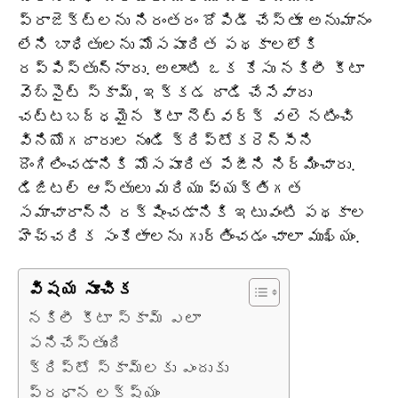
ప్రాజెక్ట్‌లను నిరంతరం దోపిడీ చేస్తూ అనుమానం
లేని బాధితులను మోసపూరిత పథకాలలోకి
రప్పిస్తున్నారు. అలాంటి ఒక కేసు నకిలీ కీటా
వెబ్‌సైట్ స్కామ్, ఇక్కడ దాడి చేసేవారు
చట్టబద్ధమైన కీటా నెట్‌వర్క్ వలె నటించి
వినియోగదారుల నుండి క్రిప్టోకరెన్సీని
దొంగిలించడానికి మోసపూరిత పేజీని నిర్మించారు.
డిజిటల్ ఆస్తులు మరియు వ్యక్తిగత
సమాచారాన్ని రక్షించడానికి ఇటువంటి పథకాల
హెచ్చరిక సంకేతాలను గుర్తించడం చాలా ముఖ్యం.
విషయ సూచిక
నకిలీ కీటా స్కామ్ ఎలా
పనిచేస్తుంది
క్రిప్టో స్కామ్‌లకు ఎందుకు
ప్రధాన లక్ష్యం