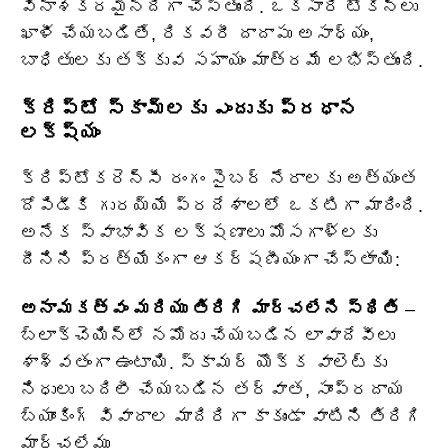
వినాశకరమైనదిగా చేస్తుంది. ఒకసారి టోకెన్లు
ఖాళీ చేయబడితే, రికవరీ దాదాపు అసాధ్యం,
బాధితులకు తక్కువ సహాయం మాత్రమే లభిస్తుంది.
క్రిప్టో స్కామ్‌లకు ఎందుకు ప్రధాన
లక్ష్యం
క్రిప్టోకరెన్సీ రంగం సైబర్ నేరాలకు అత్యంత
దోపిడీకి గురయ్యే ప్రదేశాలలో ఒకటిగా మారింది.
అనేక స్వాభావిక లక్షణాలు మోసగాళ్లకు
దీనిని ప్రత్యేకంగా ఆకర్షణీయంగా చేస్తాయి:
అనామకత్వం మరియు తిరిగి మార్చలేని స్థితి
–
బ్లాక్‌చెయిన్‌లో నమోదు చేయబడిన లావాదేవీలు
శాశ్వతంగా ఉంటాయి. స్కామర్ యొక్క వాలెట్‌కు
నిధులు బదిలీ చేయబడిన తర్వాత, సాంప్రదాయ
బ్యాంకింగ్ వివాదాల మాదిరిగా కాకుండా వాటిని తిరిగి
మార్చలేము.