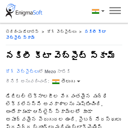
Skip
to
తెలుగు
content
బెదిరింపు డేటాబేస్
రోగ్ వెబ్‌సైట్‌లు
నకిలీ కీటా
వెబ్‌సైట్ స్కామ్
నకిలీ కీటా వెబ్‌సైట్ స్కామ్
రోగ్ వెబ్‌సైట్‌లు
లో
Mezo
నాటికి
దీనికి అనువదించండి:
తెలుగు
డిజిటల్ టెక్నాలజీల వేగవంతమైన వృద్ధి
లెక్కలేనన్ని అవకాశాలను సృష్టించింది,
అంతేకాకుండా ఆన్‌లైన్ స్కామ్‌లలో కూడా
అపూర్వమైన పెరుగుదల ఉంది. సైబర్ నేరస్థులు
ప్రసిద్ధ బ్రాండ్‌లు మరియు బ్లాక్‌చెయిన్