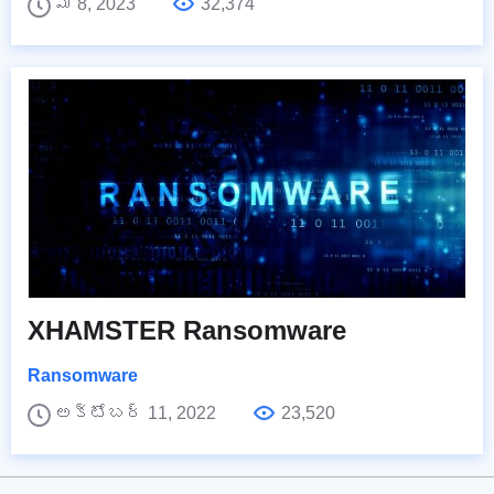
మే 8, 2023
32,374
XHAMSTER Ransomware
Ransomware
అక్టోబర్ 11, 2022
23,520