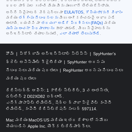
ప్రామాణిక ధర వర్తిస్తుంది. ధరలు మారవచ్చు, అయినప్పటికీ
ధరల మార్పుల గురించి మేము మీకు ముందుగానే తెలియజేస్తాము.
అన్ని స్పైహంటర్ వెర్షన్‌లు మా
EULA/TOS
,
గోప్యతా/కుకీ విధానం
మరియు
తగ్గింపు నిబంధనలకు
మీరు అంగీకరించడంపై ఆధారపడి
ఉంటాయి. దయచేసి మా
తరచుగా అడిగే ప్రశ్నలు (FAQs)
మరియు
ముప్పు అంచనా ప్రమాణాలను
కూడా చూడండి. మీరు స్పైహంటర్‌ను
అన్‌ఇన్‌స్టాల్ చేయాలనుకుంటే,
ఎలా చేయాలో తెలుసుకోండి
.
హోమ్
ప్రోగ్రామ్ అన్‌ఇన్‌స్టాల్ స్టెప్స్
SpyHunter's
థ్రెట్ అసెస్‌మెంట్ క్రైటీరియా
SpyHunter అదనపు
నిబంధనలు మరియు షరతులు
RegHunter అదనపు నిబంధనలు
మరియు షరతులు
రిజిస్టర్డ్ ఆఫీస్: 1 కాజిల్ స్ట్రీట్, 3 వ అంతస్తు,
డబ్లిన్ 2 D02XD82 ఐర్లాండ్.
ఎనిగ్మాసాఫ్ట్ లిమిటెడ్, షేర్ల ద్వారా ప్రైవేట్ కంపెనీ
లిమిటెడ్, కంపెనీ రిజిస్ట్రేషన్ నంబర్ 597114.
Mac మరియు MacOS US మరియు ఇతర దేశాలలో నమోదు
చేయబడిన Apple Inc. యొక్క ట్రేడ్‌మార్క్‌లు.