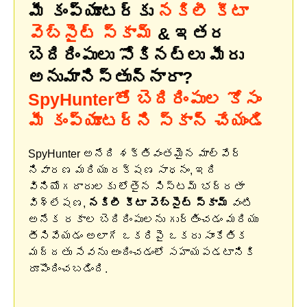
మీ కంప్యూటర్‌కు
నకిలీ కీటా
వెబ్‌సైట్ స్కామ్
& ఇతర
బెదిరింపులు సోకినట్లు మీరు
అనుమానిస్తున్నారా?
SpyHunterతో బెదిరింపుల కోసం
మీ కంప్యూటర్‌ని స్కాన్ చేయండి
SpyHunter అనేది శక్తివంతమైన మాల్వేర్
నివారణ మరియు రక్షణ సాధనం, ఇది
వినియోగదారులకు లోతైన సిస్టమ్ భద్రతా
విశ్లేషణ,
నకిలీ కీటా వెబ్‌సైట్ స్కామ్
వంటి
అనేక రకాల బెదిరింపులను గుర్తించడం మరియు
తీసివేయడం అలాగే ఒకరిపై ఒకరు సాంకేతిక
మద్దతు సేవను అందించడంలో సహాయపడటానికి
రూపొందించబడింది.