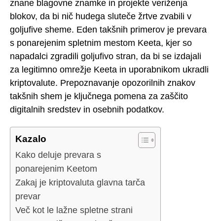
znane blagovne znamke in projekte veriženja
blokov, da bi nič hudega sluteče žrtve zvabili v
goljufive sheme. Eden takšnih primerov je prevara
s ponarejenim spletnim mestom Keeta, kjer so
napadalci zgradili goljufivo stran, da bi se izdajali
za legitimno omrežje Keeta in uporabnikom ukradli
kriptovalute. Prepoznavanje opozorilnih znakov
takšnih shem je ključnega pomena za zaščito
digitalnih sredstev in osebnih podatkov.
Kazalo
Kako deluje prevara s
ponarejenim Keetom
Zakaj je kriptovaluta glavna tarča
prevar
Več kot le lažne spletne strani