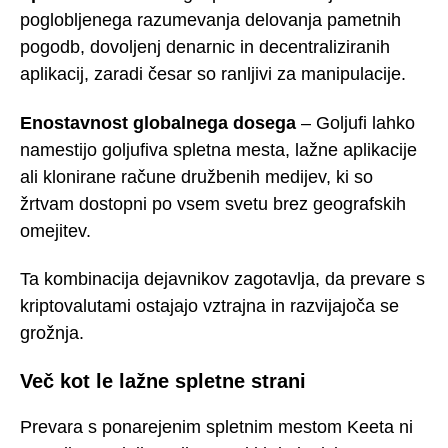
poglobljenega razumevanja delovanja pametnih
pogodb, dovoljenj denarnic in decentraliziranih
aplikacij, zaradi česar so ranljivi za manipulacije.
Enostavnost globalnega dosega
– Goljufi lahko
namestijo goljufiva spletna mesta, lažne aplikacije
ali klonirane račune družbenih medijev, ki so
žrtvam dostopni po vsem svetu brez geografskih
omejitev.
Ta kombinacija dejavnikov zagotavlja, da prevare s
kriptovalutami ostajajo vztrajna in razvijajoča se
grožnja.
Več kot le lažne spletne strani
Prevara s ponarejenim spletnim mestom Keeta ni