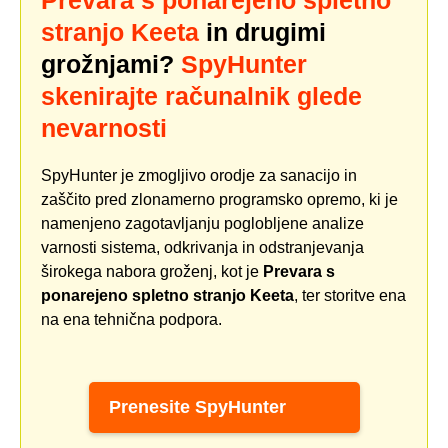
stranjo Keeta
in drugimi
grožnjami?
SpyHunter
skenirajte računalnik glede
nevarnosti
SpyHunter je zmogljivo orodje za sanacijo in
zaščito pred zlonamerno programsko opremo, ki je
namenjeno zagotavljanju poglobljene analize
varnosti sistema, odkrivanja in odstranjevanja
širokega nabora groženj, kot je
Prevara s
ponarejeno spletno stranjo Keeta
, ter storitve ena
na ena tehnična podpora.
Prenesite SpyHunter