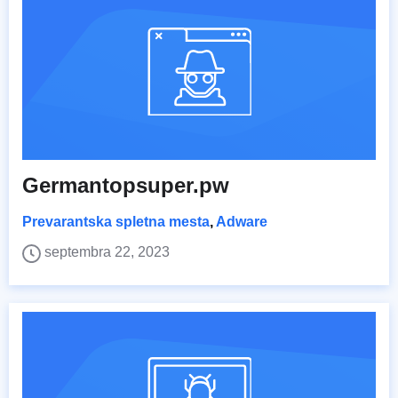
Germantopsuper.pw
Prevarantska spletna mesta
,
Adware
septembra 22, 2023