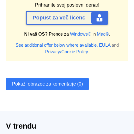
Prihranite svoj poslovni denar!
Popust za več licenc
Ni vaš OS?
Prenos za
Windows®
in
Mac®
.
See additional offer below where available.
EULA
and
Privacy/Cookie Policy
.
Pokaži obrazec za komentarje (0)
V trendu