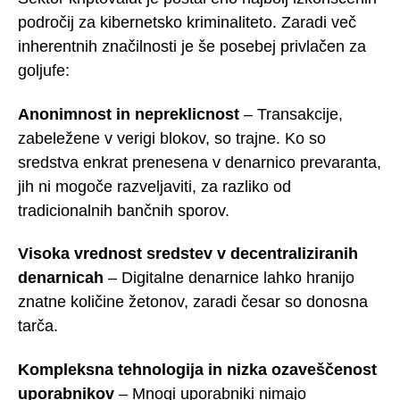
področij za kibernetsko kriminaliteto. Zaradi več
inherentnih značilnosti je še posebej privlačen za
goljufe:
Anonimnost in nepreklicnost
– Transakcije,
zabeležene v verigi blokov, so trajne. Ko so
sredstva enkrat prenesena v denarnico prevaranta,
jih ni mogoče razveljaviti, za razliko od
tradicionalnih bančnih sporov.
Visoka vrednost sredstev v decentraliziranih
denarnicah
– Digitalne denarnice lahko hranijo
znatne količine žetonov, zaradi česar so donosna
tarča.
Kompleksna tehnologija in nizka ozaveščenost
uporabnikov
– Mnogi uporabniki nimajo