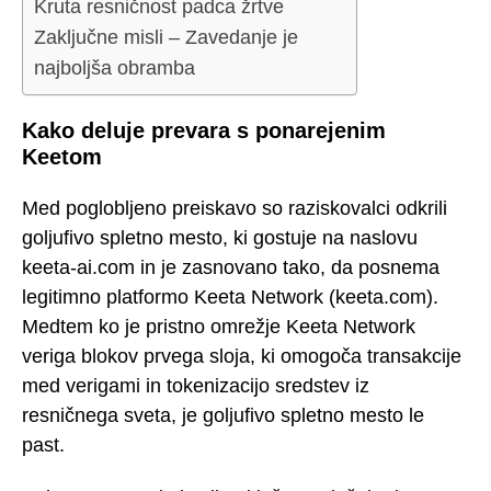
Kruta resničnost padca žrtve
Zaključne misli – Zavedanje je
najboljša obramba
Kako deluje prevara s ponarejenim
Keetom
Med poglobljeno preiskavo so raziskovalci odkrili
goljufivo spletno mesto, ki gostuje na naslovu
keeta-ai.com in je zasnovano tako, da posnema
legitimno platformo Keeta Network (keeta.com).
Medtem ko je pristno omrežje Keeta Network
veriga blokov prvega sloja, ki omogoča transakcije
med verigami in tokenizacijo sredstev iz
resničnega sveta, je goljufivo spletno mesto le
past.