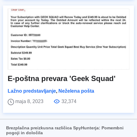
E-poštna prevara 'Geek Squad'
Lažno predstavljanje
,
Neželena pošta
maja 8, 2023
32,374
Brezplačna preizkusna različica SpyHunterja: Pomembni
pogoji in določila