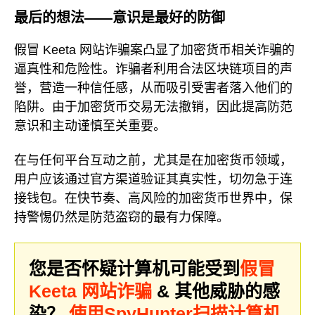
最后的想法——意识是最好的防御
假冒 Keeta 网站诈骗案凸显了加密货币相关诈骗的
逼真性和危险性。诈骗者利用合法区块链项目的声
誉，营造一种信任感，从而吸引受害者落入他们的
陷阱。由于加密货币交易无法撤销，因此提高防范
意识和主动谨慎至关重要。
在与任何平台互动之前，尤其是在加密货币领域，
用户应该通过官方渠道验证其真实性，切勿急于连
接钱包。在快节奏、高风险的加密货币世界中，保
持警惕仍然是防范盗窃的最有力保障。
您是否怀疑计算机可能受到
假冒
Keeta 网站诈骗
& 其他威胁的感
染？
使用SpyHunter扫描计算机