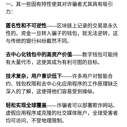
一。其一些固有特性使其对诈骗者尤其具有吸引
力：
匿名性和不可逆性
——区块链上记录的交易是永久
性的。资金一旦转入骗子的钱包，就无法逆转，这
与传统的银行纠纷截然不同。
去中心化钱包中的高资产价值
——数字钱包可能持
有大量代币，这使其成为有利可图的目标。
技术复杂，用户意识低下
——许多用户对智能合
约、钱包权限和去中心化应用程序的工作原理缺乏
深入的了解，这使得他们容易受到操纵。
轻松实现全球覆盖
——诈骗者可以部署欺诈网站、
虚假应用程序或克隆的社交媒体账户，全球受害者
均可访问，不受地理限制。