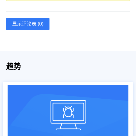
显示评论表 (0)
趋势