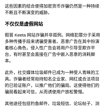
这些因素的结合使得加密货币诈骗仍然是一种持续
不断且不断演变的威胁。
不仅仅是虚假网站
假冒 Keeta 网站诈骗并非孤例。网络犯罪分子采用
多种传播手段来诱骗受害者。恶意广告在其中扮演
着核心角色，侵入性广告会将用户引导至欺诈平
台，有时甚至会直接在广告中嵌入恶意的消耗脚
本。
此外，社交媒体垃圾邮件已成为一种受人青睐的工
具。诈骗者经常劫持知名企业家、网红或合法项目
的已验证账户，以推广他们的骗局。这使得他们的
骗局看起来可信，从而诱使用户放松警惕。
其他途径包括钓鱼邮件、垃圾短信、论坛帖子、浏