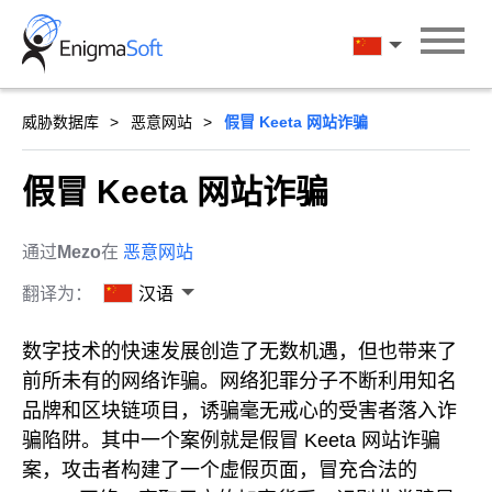
Skip
to
汉语
content
威胁数据库
恶意网站
假冒 Keeta 网站诈骗
假冒 Keeta 网站诈骗
通过
Mezo
在
恶意网站
翻译为：
汉语
数字技术的快速发展创造了无数机遇，但也带来了
前所未有的网络诈骗。网络犯罪分子不断利用知名
品牌和区块链项目，诱骗毫无戒心的受害者落入诈
骗陷阱。其中一个案例就是假冒 Keeta 网站诈骗
案，攻击者构建了一个虚假页面，冒充合法的