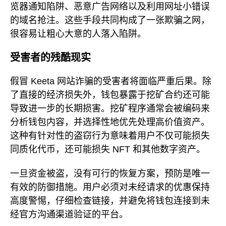
览器通知陷阱、恶意广告网络以及利用网址小错误
的域名抢注。这些手段共同构成了一张欺骗之网，
很容易让粗心大意的人落入陷阱。
受害者的残酷现实
假冒 Keeta 网站诈骗的受害者将面临严重后果。除
了直接的经济损失外，钱包暴露于挖矿合约还可能
导致进一步的长期损害。挖矿程序通常会被编码来
分析钱包内容，并选择性地优先处理高价值资产。
这种有针对性的盗窃行为意味着用户不仅可能损失
同质化代币，还可能损失 NFT 和其他数字资产。
一旦资金被盗，没有可行的恢复方案，预防是唯一
有效的防御措施。用户必须对未经请求的优惠保持
高度警惕，仔细检查链接，并避免将钱包连接到未
经官方沟通渠道验证的平台。