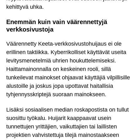
kehittyvä uhka.
Enemmän kuin vain väärennettyjä
verkkosivustoja
Väärennetty Keeta-verkkosivustohuijaus ei ole
erillinen taktiikka. Kyberrikolliset käyttävät useita
levitysmenetelmiä uhrien houkuttelemiseksi.
Haittamainonnalla on keskeinen rooli, sillä
tunkeilevat mainokset ohjaavat käyttäjiä vilpillisille
alustoille ja joskus jopa upottavat haitallisia
tyhjennysskriptejä suoraan mainokseen.
Lisäksi sosiaalisen median roskapostista on tullut
suosittu työkalu. Huijarit kaappaavat usein
tunnettujen yrittäjien, vaikuttajien tai laillisten
projektien vahvistettuja tilejä mainostaakseen