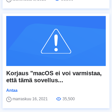
Korjaus "macOS ei voi varmistaa,
että tämä sovellus...
Antaa
marraskuu 16, 2021
35,500