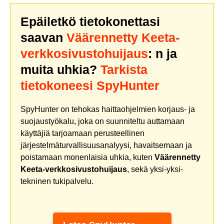
Epäiletkö tietokonettasi
saavan
Väärennetty Keeta-
verkkosivustohuijaus
: n ja
muita uhkia?
Tarkista
tietokoneesi SpyHunter
SpyHunter on tehokas haittaohjelmien korjaus- ja
suojaustyökalu, joka on suunniteltu auttamaan
käyttäjiä tarjoamaan perusteellinen
järjestelmäturvallisuusanalyysi, havaitsemaan ja
poistamaan monenlaisia uhkia, kuten
Väärennetty
Keeta-verkkosivustohuijaus
, sekä yksi-yksi-
tekninen tukipalvelu.