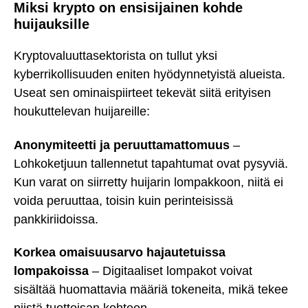
Miksi krypto on ensisijainen kohde
huijauksille
Kryptovaluuttasektorista on tullut yksi
kyberrikollisuuden eniten hyödynnetyistä alueista.
Useat sen ominaispiirteet tekevät siitä erityisen
houkuttelevan huijareille:
Anonymiteetti ja peruuttamattomuus
–
Lohkoketjuun tallennetut tapahtumat ovat pysyviä.
Kun varat on siirretty huijarin lompakkoon, niitä ei
voida peruuttaa, toisin kuin perinteisissä
pankkiriidoissa.
Korkea omaisuusarvo hajautetuissa
lompakoissa
– Digitaaliset lompakot voivat
sisältää huomattavia määriä tokeneita, mikä tekee