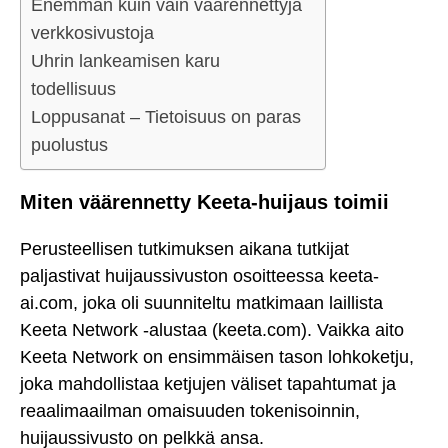
Enemmän kuin vain väärennettyjä
verkkosivustoja
Uhrin lankeamisen karu
todellisuus
Loppusanat – Tietoisuus on paras
puolustus
Miten väärennetty Keeta-huijaus toimii
Perusteellisen tutkimuksen aikana tutkijat
paljastivat huijaussivuston osoitteessa keeta-
ai.com, joka oli suunniteltu matkimaan laillista
Keeta Network -alustaa (keeta.com). Vaikka aito
Keeta Network on ensimmäisen tason lohkoketju,
joka mahdollistaa ketjujen väliset tapahtumat ja
reaalimaailman omaisuuden tokenisoinnin,
huijaussivusto on pelkkä ansa.