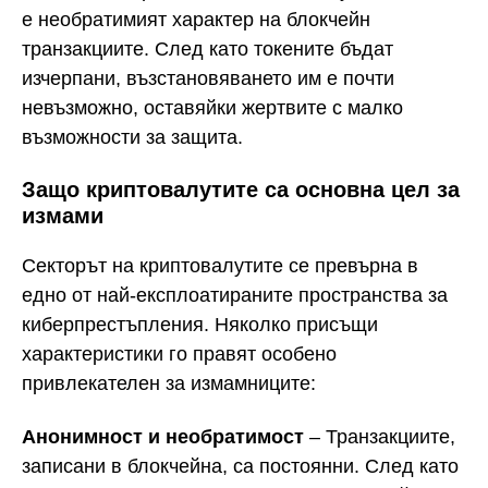
е необратимият характер на блокчейн
транзакциите. След като токените бъдат
изчерпани, възстановяването им е почти
невъзможно, оставяйки жертвите с малко
възможности за защита.
Защо криптовалутите са основна цел за
измами
Секторът на криптовалутите се превърна в
едно от най-експлоатираните пространства за
киберпрестъпления. Няколко присъщи
характеристики го правят особено
привлекателен за измамниците:
Анонимност и необратимост
– Транзакциите,
записани в блокчейна, са постоянни. След като