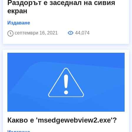
Раздорът е заседнал на сивия
екран
Издаване
септември 16, 2021
44,074
Какво е 'msedgewebview2.exe'?