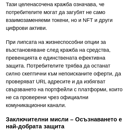
Тази целенасочена кражба означава, че
потребителите могат да загубят не само
взаимозаменяеми токени, но и NFT и други
цифрови активи.
При липсата на жизнеспособни опции за
възстановяване след кражба на средства,
превенцията е единствената ефективна
защита. Потребителите трябва да останат
силно скептични към непоисканите оферти, да
проверяват URL адресите и да избягват
свързването на портфейли с платформи, които
не са проверени чрез официални
комуникационни канали.
Заключителни мисли – Осъзнаването е
най-добрата защита