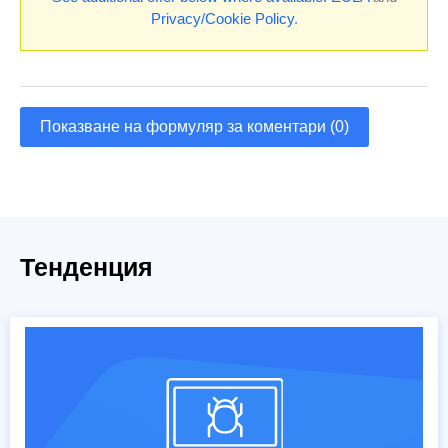
Privacy/Cookie Policy
.
Показване на формуляр за коментари (0)
Тенденция