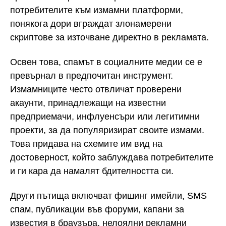
потребителите към измамни платформи,
понякога дори вграждат злонамерени
скриптове за източване директно в рекламата.
Освен това, спамът в социалните медии се е
превърнал в предпочитан инструмент.
Измамниците често отвличат проверени
акаунти, принадлежащи на известни
предприемачи, инфлуенсъри или легитимни
проекти, за да популяризират своите измами.
Това придава на схемите им вид на
достоверност, който заблуждава потребителите
и ги кара да намалят бдителността си.
Други пътища включват фишинг имейли, SMS
спам, публикации във форуми, капани за
известия в браузъра, нелоялни рекламни