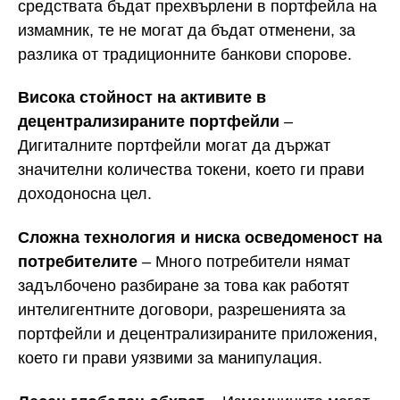
средствата бъдат прехвърлени в портфейла на
измамник, те не могат да бъдат отменени, за
разлика от традиционните банкови спорове.
Висока стойност на активите в
децентрализираните портфейли
–
Дигиталните портфейли могат да държат
значителни количества токени, което ги прави
доходоносна цел.
Сложна технология и ниска осведоменост на
потребителите
– Много потребители нямат
задълбочено разбиране за това как работят
интелигентните договори, разрешенията за
портфейли и децентрализираните приложения,
което ги прави уязвими за манипулация.