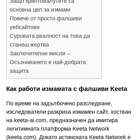
Защо криптовалутите са
основна цел за измами
Повече от просто фалшиви
уебсайтове
Суровата реалност на това да
станеш жертва
Заключителни мисли –
Осъзнаването е най-добрата
защита
Как работи измамата с фалшиви Keeta
По време на задълбочено разследване,
изследователи разкриха измамен сайт, хостван
на keeta-ai.com, предназначен да имитира
легитимната платформа Keeta Network
(keeta.com). Докато истинската Keeta Network е