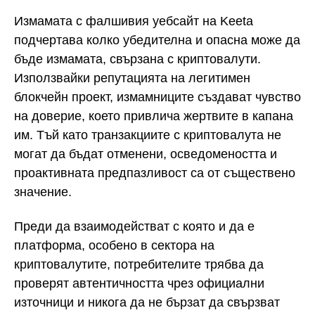
Измамата с фалшивия уебсайт на Keeta
подчертава колко убедителна и опасна може да
бъде измамата, свързана с криптовалути.
Използвайки репутацията на легитимен
блокчейн проект, измамниците създават чувство
на доверие, което привлича жертвите в капана
им. Тъй като транзакциите с криптовалута не
могат да бъдат отменени, осведомеността и
проактивната предпазливост са от съществено
значение.
Преди да взаимодействат с която и да е
платформа, особено в сектора на
криптовалутите, потребителите трябва да
проверят автентичността чрез официални
източници и никога да не бързат да свързват