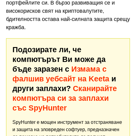
портфейлите си. В бързо развиващия се и
високорисков свят на криптовалутите,
бдителността остава най-силната защита срещу
кражба.
Подозирате ли, че
компютърът Ви може да
бъде заразен с
Измама с
фалшив уебсайт на Keeta
и
други заплахи?
Сканирайте
компютъра си за заплахи
със SpyHunter
SpyHunter е мощен инструмент за отстраняване
и защита на зловреден софтуер, предназначен