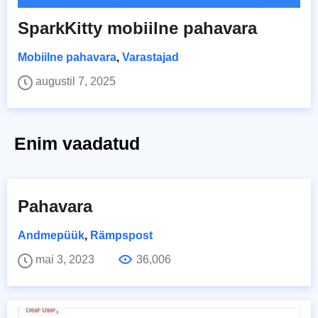
SparkKitty mobiilne pahavara
Mobiilne pahavara
,
Varastajad
augustil 7, 2025
Enim vaadatud
Pahavara
Andmepüük
,
Rämpspost
mai 3, 2023
36,006