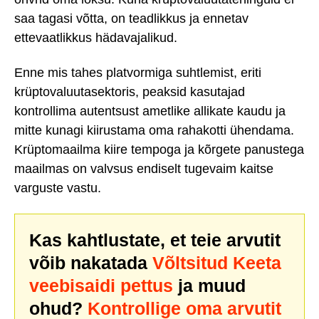
saa tagasi võtta, on teadlikkus ja ennetav
ettevaatlikkus hädavajalikud.
Enne mis tahes platvormiga suhtlemist, eriti
krüptovaluutasektoris, peaksid kasutajad
kontrollima autentsust ametlike allikate kaudu ja
mitte kunagi kiirustama oma rahakotti ühendama.
Krüptomaailma kiire tempoga ja kõrgete panustega
maailmas on valvsus endiselt tugevaim kaitse
varguste vastu.
Kas kahtlustate, et teie arvutit
võib nakatada
Võltsitud Keeta
veebisaidi pettus
ja muud
ohud?
Kontrollige oma arvutit