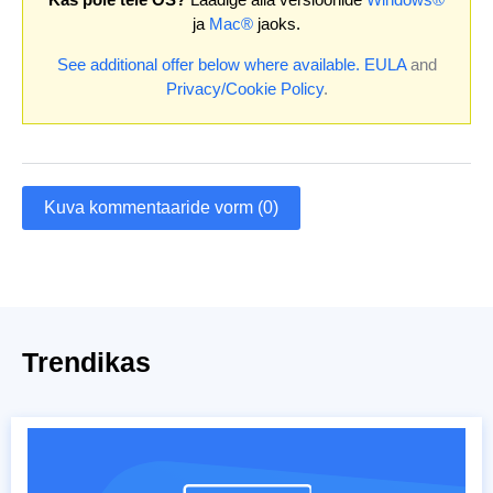
ja
Mac®
jaoks.
See additional offer below where available.
EULA
and
Privacy/Cookie Policy
.
Kuva kommentaaride vorm (0)
Trendikas