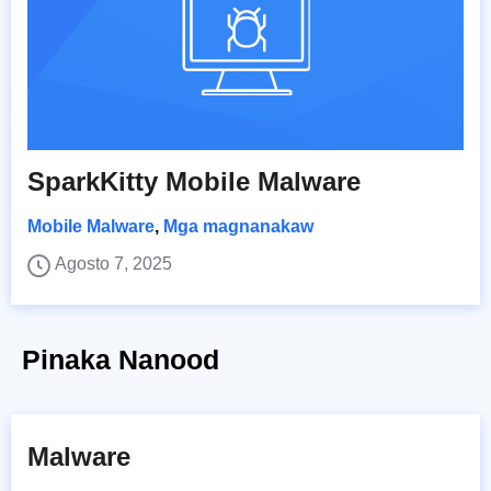
SparkKitty Mobile Malware
Mobile Malware
,
Mga magnanakaw
Agosto 7, 2025
Pinaka Nanood
Malware