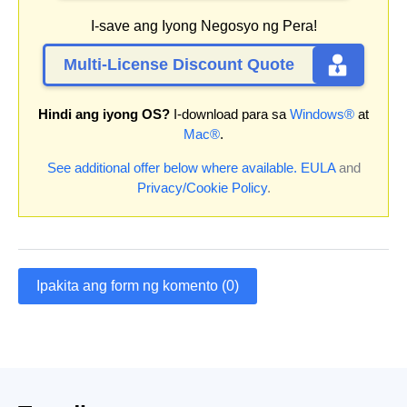
I-save ang Iyong Negosyo ng Pera!
Multi-License Discount Quote
Hindi ang iyong OS?
I-download para sa
Windows®
at
Mac®
.
See additional offer below where available.
EULA
and
Privacy/Cookie Policy
.
Ipakita ang form ng komento (0)