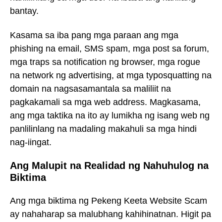
bantay.
Kasama sa iba pang mga paraan ang mga
phishing na email, SMS spam, mga post sa forum,
mga traps sa notification ng browser, mga rogue
na network ng advertising, at mga typosquatting na
domain na nagsasamantala sa maliliit na
pagkakamali sa mga web address. Magkasama,
ang mga taktika na ito ay lumikha ng isang web ng
panlilinlang na madaling makahuli sa mga hindi
nag-iingat.
Ang Malupit na Realidad ng Nahuhulog na
Biktima
Ang mga biktima ng Pekeng Keeta Website Scam
ay nahaharap sa malubhang kahihinatnan. Higit pa