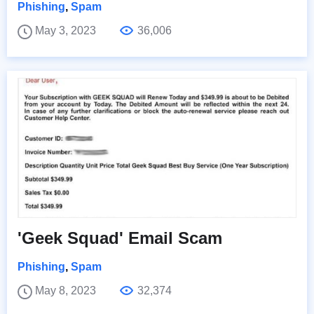
Phishing
,
Spam
May 3, 2023
36,006
'Geek Squad' Email Scam
Phishing
,
Spam
May 8, 2023
32,374