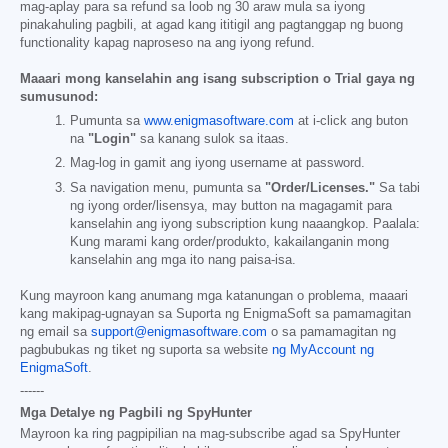
mag-aplay para sa refund sa loob ng 30 araw mula sa iyong
pinakahuling pagbili, at agad kang ititigil ang pagtanggap ng buong
functionality kapag naproseso na ang iyong refund.
Maaari mong kanselahin ang isang subscription o Trial gaya ng
sumusunod:
Pumunta sa
www.enigmasoftware.com
at i-click ang buton
na
"Login"
sa kanang sulok sa itaas.
Mag-log in gamit ang iyong username at password.
Sa navigation menu, pumunta sa
"Order/Licenses."
Sa tabi
ng iyong order/lisensya, may button na magagamit para
kanselahin ang iyong subscription kung naaangkop. Paalala:
Kung marami kang order/produkto, kakailanganin mong
kanselahin ang mga ito nang paisa-isa.
Kung mayroon kang anumang mga katanungan o problema, maaari
kang makipag-ugnayan sa Suporta ng EnigmaSoft sa pamamagitan
ng email sa
support@enigmasoftware.com
o sa pamamagitan ng
pagbubukas ng tiket ng suporta sa website
ng MyAccount ng
EnigmaSoft
.
------
Mga Detalye ng Pagbili ng SpyHunter
Mayroon ka ring pagpipilian na mag-subscribe agad sa SpyHunter