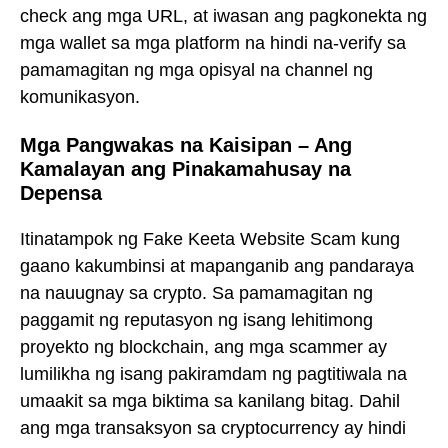
check ang mga URL, at iwasan ang pagkonekta ng
mga wallet sa mga platform na hindi na-verify sa
pamamagitan ng mga opisyal na channel ng
komunikasyon.
Mga Pangwakas na Kaisipan – Ang
Kamalayan ang Pinakamahusay na
Depensa
Itinatampok ng Fake Keeta Website Scam kung
gaano kakumbinsi at mapanganib ang pandaraya
na nauugnay sa crypto. Sa pamamagitan ng
paggamit ng reputasyon ng isang lehitimong
proyekto ng blockchain, ang mga scammer ay
lumilikha ng isang pakiramdam ng pagtitiwala na
umaakit sa mga biktima sa kanilang bitag. Dahil
ang mga transaksyon sa cryptocurrency ay hindi