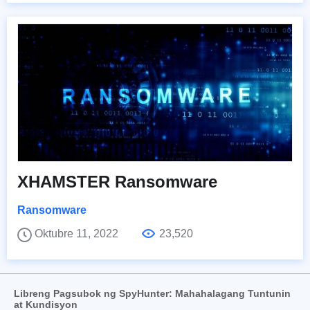
XHAMSTER Ransomware
Ransomware
Oktubre 11, 2022
23,520
Libreng Pagsubok ng SpyHunter: Mahahalagang Tuntunin
at Kundisyon