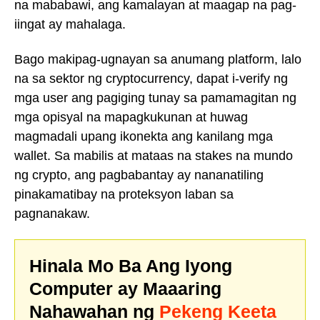
na mababawi, ang kamalayan at maagap na pag-
iingat ay mahalaga.
Bago makipag-ugnayan sa anumang platform, lalo
na sa sektor ng cryptocurrency, dapat i-verify ng
mga user ang pagiging tunay sa pamamagitan ng
mga opisyal na mapagkukunan at huwag
magmadali upang ikonekta ang kanilang mga
wallet. Sa mabilis at mataas na stakes na mundo
ng crypto, ang pagbabantay ay nananatiling
pinakamatibay na proteksyon laban sa
pagnanakaw.
Hinala Mo Ba Ang Iyong
Computer ay Maaaring
Nahawahan ng
Pekeng Keeta