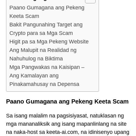
Paano Gumagana ang Pekeng
Keeta Scam
Bakit Pangunahing Target ang
Crypto para sa Mga Scam
Higit pa sa Mga Pekeng Website
Ang Malupit na Realidad ng
Nahuhulog na Biktima
Mga Pangwakas na Kaisipan –
Ang Kamalayan ang
Pinakamahusay na Depensa
Paano Gumagana ang Pekeng Keeta Scam
Sa isang malalim na pagsisiyasat, natuklasan ng
mga mananaliksik ang isang mapanlinlang na site
na naka-host sa keeta-ai.com, na idinisenyo upang