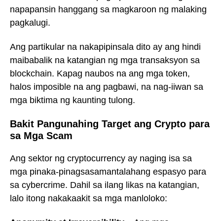
napapansin hanggang sa magkaroon ng malaking
pagkalugi.
Ang partikular na nakapipinsala dito ay ang hindi
maibabalik na katangian ng mga transaksyon sa
blockchain. Kapag naubos na ang mga token,
halos imposible na ang pagbawi, na nag-iiwan sa
mga biktima ng kaunting tulong.
Bakit Pangunahing Target ang Crypto para
sa Mga Scam
Ang sektor ng cryptocurrency ay naging isa sa
mga pinaka-pinagsasamantalahang espasyo para
sa cybercrime. Dahil sa ilang likas na katangian,
lalo itong nakakaakit sa mga manloloko: