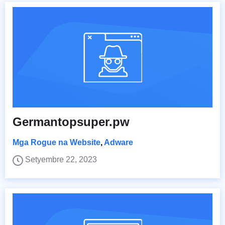
Germantopsuper.pw
Mga Rogue na Website
,
Adware
Setyembre 22, 2023