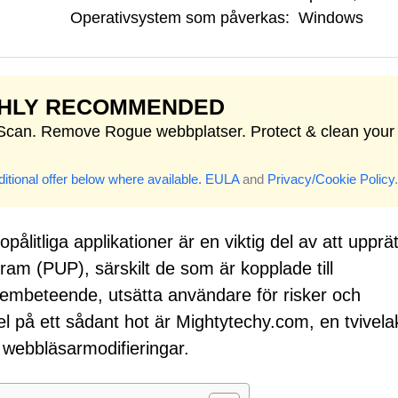
Operativsystem som påverkas:
Windows
GHLY RECOMMENDED
 Scan. Remove Rogue webbplatser. Protect & clean your
itional offer below where available.
EULA
and
Privacy/Cookie Policy
.
litliga applikationer är en viktig del av att upprät
gram (PUP), särskilt de som är kopplade till
tembeteende, utsätta användare för risker och
el på ett sådant hot är Mightytechy.com, en tvivela
 webbläsarmodifieringar.