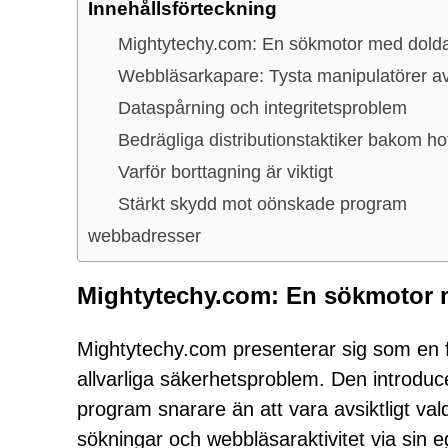
Innehållsförteckning
Mightytechy.com: En sökmotor med dolda
Webbläsarkapare: Tysta manipulatörer av 
Dataspårning och integritetsproblem
Bedrägliga distributionstaktiker bakom ho
Varför borttagning är viktigt
Stärkt skydd mot oönskade program
webbadresser
Mightytechy.com: En sökmotor m
Mightytechy.com presenterar sig som en
allvarliga säkerhetsproblem. Den introdu
program snarare än att vara avsiktligt va
sökningar och webbläsaraktivitet via sin e