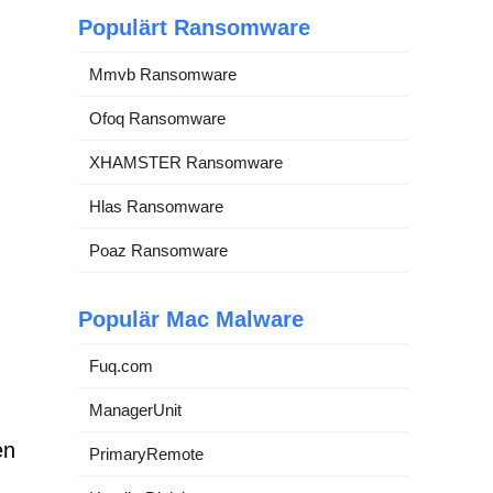
Populärt Ransomware
Mmvb Ransomware
Ofoq Ransomware
XHAMSTER Ransomware
Hlas Ransomware
Poaz Ransomware
Populär Mac Malware
Fuq.com
ManagerUnit
en
PrimaryRemote