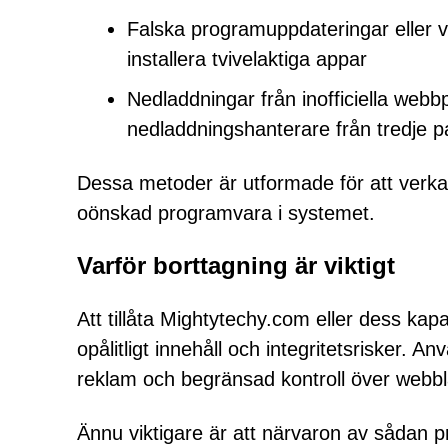
Falska programuppdateringar eller 
installera tvivelaktiga appar
Nedladdningar från inofficiella webb
nedladdningshanterare från tredje p
Dessa metoder är utformade för att verka 
oönskad programvara i systemet.
Varför borttagning är viktigt
Att tillåta Mightytechy.com eller dess kapar
opålitligt innehåll och integritetsrisker.
reklam och begränsad kontroll över webblä
Ännu viktigare är att närvaron av sådan p