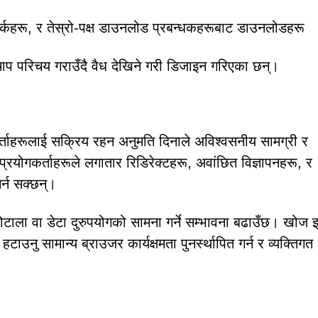
्कहरू, र तेस्रो-पक्ष डाउनलोड प्रबन्धकहरूबाट डाउनलोडहरू
चाप परिचय गराउँदै वैध देखिने गरी डिजाइन गरिएका छन्।
ाहरूलाई सक्रिय रहन अनुमति दिनाले अविश्वसनीय सामग्री र
योगकर्ताहरूले लगातार रिडिरेक्टहरू, अवांछित विज्ञापनहरू, र
र्न सक्छन्।
 घोटाला वा डेटा दुरुपयोगको सामना गर्ने सम्भावना बढाउँछ। खोज इ
हटाउनु सामान्य ब्राउजर कार्यक्षमता पुनर्स्थापित गर्न र व्यक्तिगत