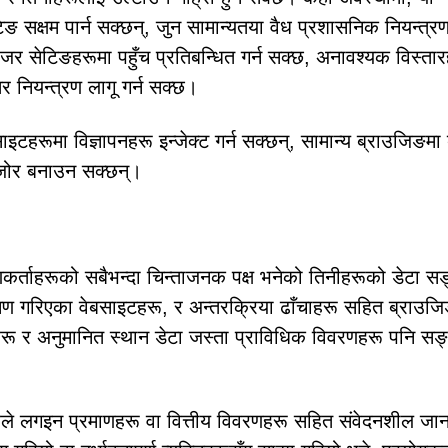
ेटिङ सक्षम पार्न सक्छन्, जुन सामान्यतया वैध प्रशासनिक नियन्त्
राउजर सेटिङहरूमा पहुँच प्रतिबन्धित गर्न सक्छ, अनावश्यक विस्ता
र नियन्त्रण लागू गर्न सक्छ।
टहरूमा विज्ञापनहरू इन्जेक्ट गर्न सक्छन्, सामान्य ब्राउजिङमा
कमजोर बनाउन सक्छन्।
्ताहरूको सबैभन्दा चिन्ताजनक पक्ष भनेको तिनीहरूको डेटा 
रमण गरिएका वेबसाइटहरू, र अन्तरक्रिया ढाँचाहरू सहित ब्राउज
ाहरू र अनुमानित स्थान डेटा जस्ता प्राविधिक विवरणहरू पनि स
वेयरले लगइन प्रमाणहरू वा वित्तीय विवरणहरू सहित संवेदनशील जा