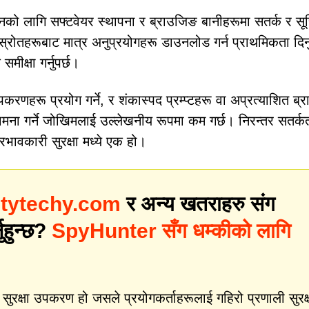
को लागि सफ्टवेयर स्थापना र ब्राउजिङ बानीहरूमा सतर्क र सू
्रोतहरूबाट मात्र अनुप्रयोगहरू डाउनलोड गर्न प्राथमिकता दिनु
मीक्षा गर्नुपर्छ।
उपकरणहरू प्रयोग गर्ने, र शंकास्पद प्रम्प्टहरू वा अप्रत्याशित ब
ामना गर्ने जोखिमलाई उल्लेखनीय रूपमा कम गर्छ। निरन्तर सतर्क
प्रभावकारी सुरक्षा मध्ये एक हो।
tytechy.com
र अन्य खतराहरु संग
नुहुन्छ?
SpyHunter सँग धम्कीको लागि
क्षा उपकरण हो जसले प्रयोगकर्ताहरूलाई गहिरो प्रणाली सुरक्