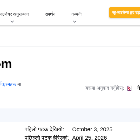
बहु-लाइसेन्स छूट उद्
मालवेयर अनुसन्धान
समर्थन
कम्पनी
om
्यक्रमहरू
मा
यसमा अनुवाद गर्नुहोस्:
न
पहिलो पटक देखियो:
October 3, 2025
पछिल्लो पटक हेरिएको:
April 25, 2026