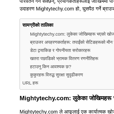
परिवर्तन गर्न सक्छन्, प्रयोगकर्ताहरूलाई जोखिममा प
उदाहरण Mightytechy.com हो, घुसपैठ गर्ने ब्राउ
सामग्रीको तालिका
Mightytechy.com: लुकेका जोखिमहरू भएको खोज
ब्राउजर अपहरणकर्ताहरू: तपाईंको सेटिङहरूको मौन हे
डेटा ट्र्याकिङ र गोपनीयता सरोकारहरू
खतरा पछाडिको भ्रामक वितरण रणनीतिहरू
हटाउनु किन आवश्यक छ?
कुकुरहरू विरुद्ध सुरक्षा सुदृढीकरण
URL हरू
Mightytechy.com: लुकेका जोखिमहरू 
Mightytechy.com ले आफूलाई एक कार्यात्मक खोज इन्