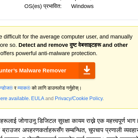
OS(es) प्रभावित:
Windows
 difficult for the average computer user, and manually
more so.
Detect and remove
दुष्ट वेबसाइटहरू
and other
ffers powerful anti-malware protection.
nter’s Malware Remover
िन्डोज®
र
म्याक®
को लागि डाउनलोड गर्नुहोस्।
ere available.
EULA
and
Privacy/Cookie Policy
.
ूलाई जोगाउनु डिजिटल सुरक्षा कायम राख्ने एक महत्त्वपूर्ण भाग
 ब्राउजर अपहरणकर्ताहरूसँग सम्बन्धित, चुपचाप प्रणाली व्यवहा