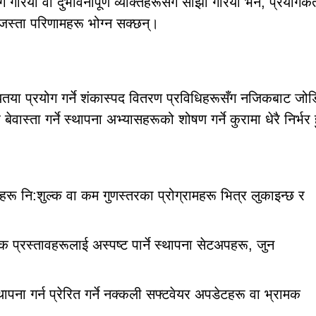
ोग गरियो वा दुर्भावनापूर्ण व्यक्तिहरूसँग साझा गरियो भने, प्रयोगकर्
 जस्ता परिणामहरू भोग्न सक्छन्।
ा प्रयोग गर्ने शंकास्पद वितरण प्रविधिहरूसँग नजिकबाट जो
ास्ता गर्ने स्थापना अभ्यासहरूको शोषण गर्ने कुरामा धेरै निर्भर 
हरू नि:शुल्क वा कम गुणस्तरका प्रोग्रामहरू भित्र लुकाइन्छ र
क प्रस्तावहरूलाई अस्पष्ट पार्ने स्थापना सेटअपहरू, जुन
ापना गर्न प्रेरित गर्ने नक्कली सफ्टवेयर अपडेटहरू वा भ्रामक