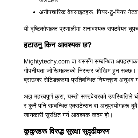
अनौपचारिक वेबसाइटहरू, पियर-टु-पियर नेटवर
यी दृष्टिकोणहरू प्रणालीमा अनावश्यक सफ्टवेयर चुप
हटाउनु किन आवश्यक छ?
Mightytechy.com वा यससँग सम्बन्धित अपहरणकर्त
गोपनीयता जोखिमहरूको निरन्तर जोखिम हुन सक्छ। प्र
ब्राउजर सेटिङहरूमा प्रतिबन्धित नियन्त्रण अनुभव ग
अझ महत्त्वपूर्ण कुरा, यस्तो सफ्टवेयरको उपस्थितिले
र कुनै पनि सम्बन्धित एक्सटेन्सन वा अनुप्रयोगहरू दुवै 
जानकारी सुरक्षित गर्न आवश्यक कदम हो।
कुकुरहरू विरुद्ध सुरक्षा सुदृढीकरण