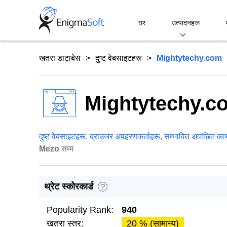
Skip
to
घर
उत्पादनहरू
content
खतरा डाटाबेस
दुष्ट वेबसाइटहरू
Mightytechy.com
Mightytechy.c
दुष्ट वेबसाइटहरू
,
ब्राउजर अपहरणकर्ताहरू
,
सम्भावित अवांछित कार
Mezo
सम्म
थ्रेट स्कोरकार्ड
?
Popularity Rank:
940
खतरा स्तर:
20 % (सामान्य)