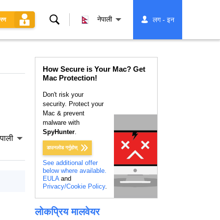
खोज्नुहोस्
नेपाली
लग - इन
धरण
How Secure is Your Mac? Get
Mac Protection!
Don't risk your
security. Protect your
Mac & prevent
malware with
SpyHunter
.
ेपाली
डाउनलोड गर्नुहोस्
See additional offer
below where available.
EULA
and
Privacy/Cookie Policy
.
लोकप्रिय मालवेयर