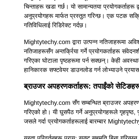
चिन्ताहरू खडा गर्छ। यो सामान्यतया प्रयोगकर्ताहरू 
अनुप्रयोगहरू मार्फत प्रस्तुत गरिन्छ। एक पटक सक्
गतिविधिलाई रिडिरेक्ट गर्दछ।
Mightytechy.com द्वारा उत्पन्न नतिजाहरूमा अविश
नतिजाहरूसँग अन्तर्क्रिया गर्ने प्रयोगकर्ताहरू संवेद
गरिएका घोटाला पृष्ठहरूमा पर्न सक्छन्। केही अवस्थ
हानिकारक सफ्टवेयर डाउनलोड गर्न लोभ्याउने प्रयास
ब्राउजर अपहरणकर्ताहरू: तपाईंको सेटिङहरूक
Mightytechy.com सँग सम्बन्धित ब्राउजर अपहरणकर
गरिएको हो। यी घुसपैठ गर्ने अनुप्रयोगहरूले गृहपृष्ठ, 
जसले गर्दा प्रयोगकर्ताहरूलाई बारम्बार Mightytechy.
यस्ता परिवर्तनहरू प्रायः स्पष्ट सहमति बिना गरिन्छ