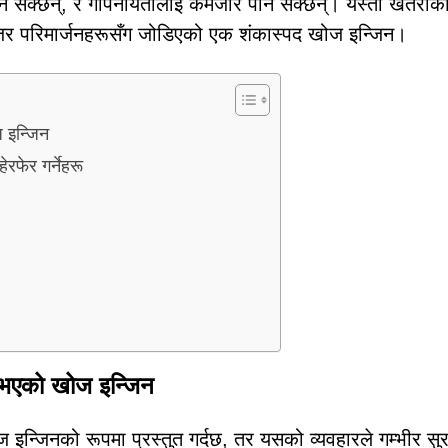
ार्न सक्छन्, र गोपनीयतालाई कमजोर पार्न सक्छन्। यस्तो खतराको 
जर परिमार्जनहरूसँग जोडिएको एक शंकास्पद खोज इन्जिन।
 इन्जिन
रफेर गर्नेहरू
भएको खोज इन्जिन
जिनको रूपमा प्रस्तुत गर्दछ, तर यसको व्यवहारले गम्भीर सुरक