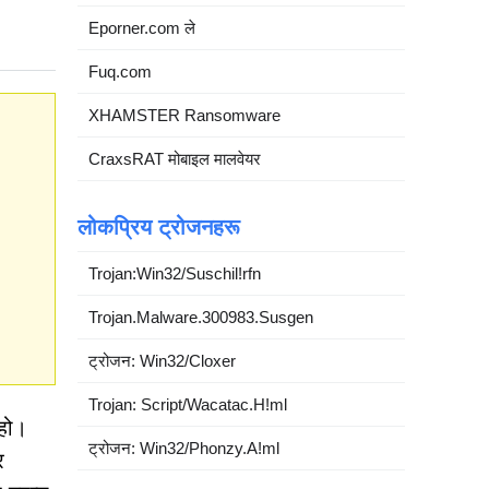
Eporner.com ले
Fuq.com
XHAMSTER Ransomware
CraxsRAT मोबाइल मालवेयर
लोकप्रिय ट्रोजनहरू
Trojan:Win32/Suschil!rfn
Trojan.Malware.300983.Susgen
ट्रोजन: Win32/Cloxer
Trojan: Script/Wacatac.H!ml
 हो।
ट्रोजन: Win32/Phonzy.A!ml
र