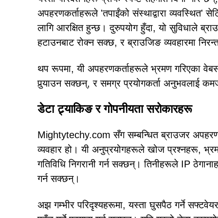
अपहरणकर्ताहरूले 'तपाईंको संस्थाद्वारा व्यवस्थित' स
लागि आरक्षित हुन्छ। दुरुपयोग हुँदा, यो सुविधाले ब्
हटाउनबाट रोक्न सक्छ, र ब्राउजिङ व्यवहारमा निरन्त
थप रूपमा, यी अपहरणकर्ताहरूले भ्रमण गरिएका वेबसाइ
पुर्‍याउन सक्छन्, र समग्र प्रयोगकर्ता अनुभवलाई 
डेटा ट्र्याकिङ र गोपनीयता सरोकारहरू
Mightytechy.com सँग सम्बन्धित ब्राउजर अपहरणकर
व्यवहार हो। यी अनुप्रयोगहरूले खोज प्रश्नहरू, भ्
गतिविधि निगरानी गर्न सक्छन्। तिनीहरूले IP ठेगान
गर्न सक्छन्।
अझ गम्भीर परिदृश्यहरूमा, यस्ता घुसपैठ गर्ने सफ्ट