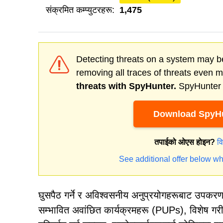
संक्रमित कम्प्युटरहरू:
1,475
Detecting threats on a system may be
removing all traces of threats even 
threats with SpyHunter.
SpyHunter o
Download SpyHu
तपाईको ओएस होइन?
व
See additional offer below wh
घुसपैठ गर्ने र अविश्वसनीय अनुप्रयोगहरूबाट उपकरणहर
सम्भावित अवांछित कार्यक्रमहरू (PUPs), विशेष गरी