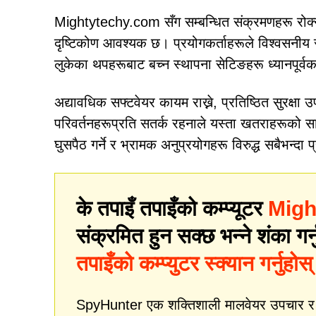
Mightytechy.com सँग सम्बन्धित संक्रमणहरू रोक्न
दृष्टिकोण आवश्यक छ। प्रयोगकर्ताहरूले विश्वसनीय स
लुकेका थपहरूबाट बच्न स्थापना सेटिङहरू ध्यानपूर्वक स
अद्यावधिक सफ्टवेयर कायम राख्ने, प्रतिष्ठित सुरक्षा 
परिवर्तनहरूप्रति सतर्क रहनाले यस्ता खतराहरूको स
घुसपैठ गर्ने र भ्रामक अनुप्रयोगहरू विरुद्ध सबैभन्दा 
के तपाइँ तपाइँको कम्प्यूटर
Migh
संक्रमित हुन सक्छ भन्ने शंका गर्
तपाइँको कम्प्युटर स्क्यान गर्नुहोस्
SpyHunter एक शक्तिशाली मालवेयर उपचार र सुर