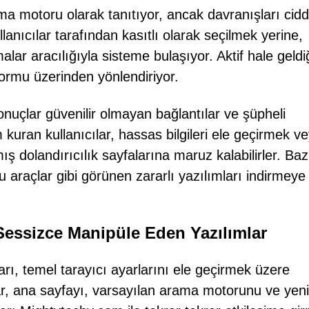
ma motoru olarak tanıtıyor, ancak davranışları cidd
llanıcılar tarafından kasıtlı olarak seçilmek yerine,
lar aracılığıyla sisteme bulaşıyor. Aktif hale geldi
tformu üzerinden yönlendiriyor.
nuçlar güvenilir olmayan bağlantılar ve şüpheli
m kuran kullanıcılar, hassas bilgileri ele geçirmek v
ş dolandırıcılık sayfalarına maruz kalabilirler. Baz
u araçlar gibi görünen zararlı yazılımları indirmeye
ı Sessizce Manipüle Eden Yazılımlar
ları, temel tarayıcı ayarlarını ele geçirmek üzere
r, ana sayfayı, varsayılan arama motorunu ve yeni