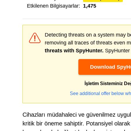
Etkilenen Bilgisayarlar:
1,475
Detecting threats on a system may be
removing all traces of threats even 
threats with SpyHunter.
SpyHunter o
Download SpyHu
İşletim Sisteminiz De
See additional offer below wh
Cihazları müdahaleci ve güvenilmez uygul
kritik bir öneme sahiptir. Potansiyel olara