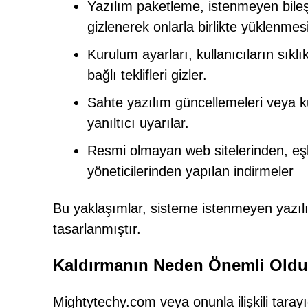
Yazılım paketleme, istenmeyen bileşe
gizlenerek onlarla birlikte yüklenmesi
Kurulum ayarları, kullanıcıların sıklı
bağlı teklifleri gizler.
Sahte yazılım güncellemeleri veya k
yanıltıcı uyarılar.
Resmi olmayan web sitelerinden, eşl
yöneticilerinden yapılan indirmeler
Bu yaklaşımlar, sisteme istenmeyen yazıl
tasarlanmıştır.
Kaldırmanın Neden Önemli Old
Mightytechy.com veya onunla ilişkili tarayı