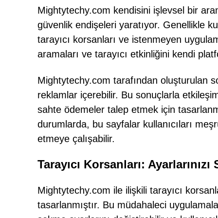
Mightytechy.com kendisini işlevsel bir ara
güvenlik endişeleri yaratıyor. Genellikle ku
tarayıcı korsanları ve istenmeyen uygulama
aramaları ve tarayıcı etkinliğini kendi pla
Mightytechy.com tarafından oluşturulan so
reklamlar içerebilir. Bu sonuçlarla etkileşi
sahte ödemeler talep etmek için tasarlanmı
durumlarda, bu sayfalar kullanıcıları meşr
etmeye çalışabilir.
Tarayıcı Korsanları: Ayarlarınız
Mightytechy.com ile ilişkili tarayıcı korsan
tasarlanmıştır. Bu müdahaleci uygulamala