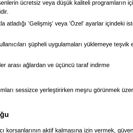
nlerin ücretsiz veya düşük kaliteli programların iç
dir.
kla atladığı 'Gelişmiş' veya 'Özel' ayarlar içindeki is
ullanıcıları şüpheli uygulamaları yüklemeye teşvik
er arası ağlardan ve üçüncü taraf indirme
ımları sessizce yerleştirirken meşru görünmek üze
uğu
cı korsanlarının aktif kalmasına izin vermek, güveni