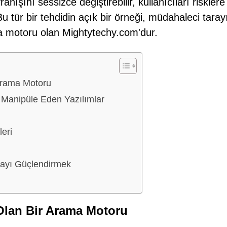
anışını sessizce değiştirebilir, kullanıcıları risklere
 Bu tür bir tehdidin açık bir örneği, müdahaleci taray
rama motoru olan Mightytechy.com'dur.
 Arama Motoru
e Manipüle Eden Yazılımlar
leri
mayı Güçlendirmek
 Olan Bir Arama Motoru