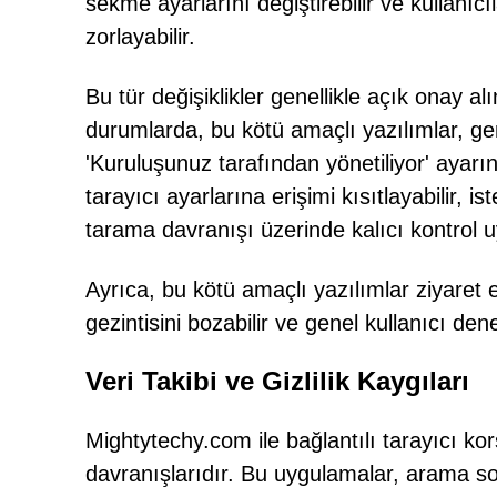
sekme ayarlarını değiştirebilir ve kullanıc
zorlayabilir.
Bu tür değişiklikler genellikle açık onay al
durumlarda, bu kötü amaçlı yazılımlar, gen
'Kuruluşunuz tarafından yönetiliyor' ayarını
tarayıcı ayarlarına erişimi kısıtlayabilir, i
tarama davranışı üzerinde kalıcı kontrol uy
Ayrıca, bu kötü amaçlı yazılımlar ziyaret e
gezintisini bozabilir ve genel kullanıcı den
Veri Takibi ve Gizlilik Kaygıları
Mightytechy.com ile bağlantılı tarayıcı kor
davranışlarıdır. Bu uygulamalar, arama sorg