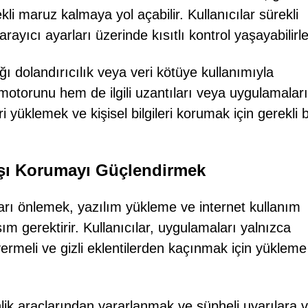
ekli maruz kalmaya yol açabilir. Kullanıcılar sürekli
ayıcı ayarları üzerinde kısıtlı kontrol yaşayabilirle
ğı dolandırıcılık veya veri kötüye kullanımıyla
motorunu hem de ilgili uzantıları veya uygulamaları
i yüklemek ve kişisel bilgileri korumak için gerekli b
rşı Korumayı Güçlendirmek
ları önlemek, yazılım yükleme ve internet kullanım
laşım gerektirir. Kullanıcılar, uygulamaları yalnızca
ermeli ve gizli eklentilerden kaçınmak için yükleme
lik araçlarından yararlanmak ve şüpheli uyarılara 