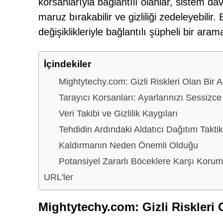
korsanlarıyla bağlantılı olanlar, sistem davr
maruz bırakabilir ve gizliliği zedeleyebilir.
değişiklikleriyle bağlantılı şüpheli bir a
İçindekiler
Mightytechy.com: Gizli Riskleri Olan Bir
Tarayıcı Korsanları: Ayarlarınızı Sessizc
Veri Takibi ve Gizlilik Kaygıları
Tehdidin Ardındaki Aldatıcı Dağıtım Taktik
Kaldırmanın Neden Önemli Olduğu
Potansiyel Zararlı Böceklere Karşı Koru
URL'ler
Mightytechy.com: Gizli Riskleri