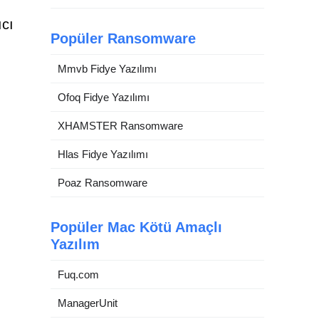
ıcı
Popüler Ransomware
Mmvb Fidye Yazılımı
Ofoq Fidye Yazılımı
XHAMSTER Ransomware
Hlas Fidye Yazılımı
Poaz Ransomware
Popüler Mac Kötü Amaçlı
Yazılım
Fuq.com
ManagerUnit