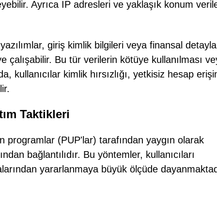
yebilir. Ayrıca IP adresleri ve yaklaşık konum verile
zılımlar, giriş kimlik bilgileri veya finansal detayl
 çalışabilir. Bu tür verilerin kötüye kullanılması v
a, kullanıcılar kimlik hırsızlığı, yetkisiz hesap erişi
ir.
ım Taktikleri
 programlar (PUP'lar) tarafından yaygın olarak
ından bağlantılıdır. Bu yöntemler, kullanıcıları
alarından yararlanmaya büyük ölçüde dayanmaktad