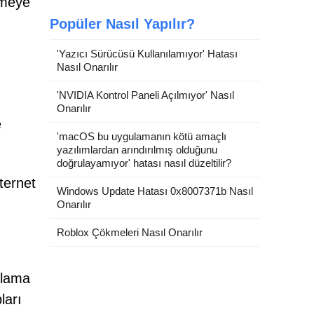
irmeye
Popüler Nasıl Yapılır?
'Yazıcı Sürücüsü Kullanılamıyor' Hatası
Nasıl Onarılır
'NVIDIA Kontrol Paneli Açılmıyor' Nasıl
Onarılır
e
'macOS bu uygulamanın kötü amaçlı
yazılımlardan arındırılmış olduğunu
doğrulayamıyor' hatası nasıl düzeltilir?
nternet
Windows Update Hatası 0x8007371b Nasıl
Onarılır
Roblox Çökmeleri Nasıl Onarılır
oplama
ları