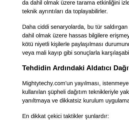
da dahil olmak üzere tarama etkinliğini izle
teknik ayrıntıları da toplayabilirler.
Daha ciddi senaryolarda, bu tür saldırgan ya
dahil olmak üzere hassas bilgilere erişmeye
kötü niyetli kişilerle paylaşılması durumund
veya mali kayıp gibi sonuçlarla karşılaşabil
Tehdidin Ardındaki Aldatıcı Dağıt
Mightytechy.com'un yayılması, istenmeyen
kullanılan şüpheli dağıtım teknikleriyle yak
yanıltmaya ve dikkatsiz kurulum uygulam
En dikkat çekici taktikler şunlardır: