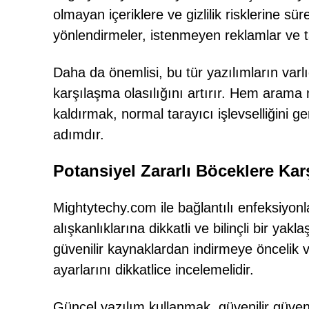
olmayan içeriklere ve gizlilik risklerine sür
yönlendirmeler, istenmeyen reklamlar ve tar
Daha da önemlisi, bu tür yazılımların varlı
karşılaşma olasılığını artırır. Hem arama 
kaldırmak, normal tarayıcı işlevselliğini ger
adımdır.
Potansiyel Zararlı Böceklere Ka
Mightytechy.com ile bağlantılı enfeksiyon
alışkanlıklarına dikkatli ve bilinçli bir yak
güvenilir kaynaklardan indirmeye öncelik v
ayarlarını dikkatlice incelemelidir.
Güncel yazılım kullanmak, güvenilir güven