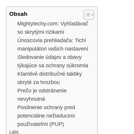
Obsah
Mightytechy.com: Vyhľadávač
so skrytými rizikami
Únoscovia prehliadača: Tichí
manipulátori vašich nastavení
Sledovanie údajov a obavy
týkajúce sa ochrany súkromia
Klamlivé distribučné taktiky
skryté za hrozbou
Prečo je odstránenie
nevyhnutné
Posilnenie ochrany pred
potenciálne nežiaducimi
používateľmi (PUP)
URL