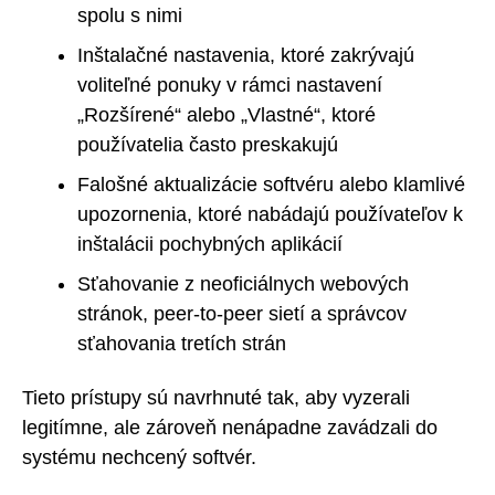
spolu s nimi
Inštalačné nastavenia, ktoré zakrývajú
voliteľné ponuky v rámci nastavení
„Rozšírené“ alebo „Vlastné“, ktoré
používatelia často preskakujú
Falošné aktualizácie softvéru alebo klamlivé
upozornenia, ktoré nabádajú používateľov k
inštalácii pochybných aplikácií
Sťahovanie z neoficiálnych webových
stránok, peer-to-peer sietí a správcov
sťahovania tretích strán
Tieto prístupy sú navrhnuté tak, aby vyzerali
legitímne, ale zároveň nenápadne zavádzali do
systému nechcený softvér.