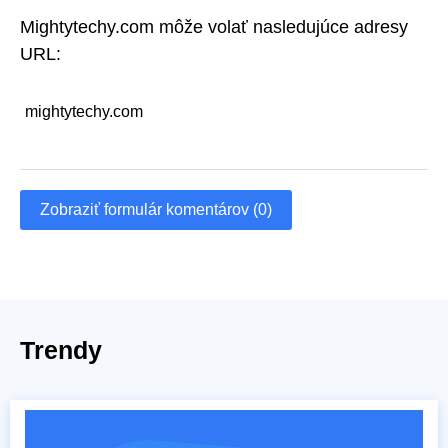
Mightytechy.com môže volať nasledujúce adresy
URL:
mightytechy.com
Zobraziť formulár komentárov (0)
Trendy