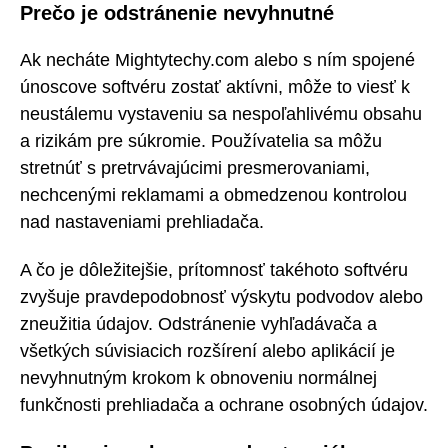
Prečo je odstránenie nevyhnutné
Ak necháte Mightytechy.com alebo s ním spojené
únoscove softvéru zostať aktívni, môže to viesť k
neustálemu vystaveniu sa nespoľahlivému obsahu
a rizikám pre súkromie. Používatelia sa môžu
stretnúť s pretrvávajúcimi presmerovaniami,
nechcenými reklamami a obmedzenou kontrolou
nad nastaveniami prehliadača.
A čo je dôležitejšie, prítomnosť takéhoto softvéru
zvyšuje pravdepodobnosť výskytu podvodov alebo
zneužitia údajov. Odstránenie vyhľadávača a
všetkých súvisiacich rozšírení alebo aplikácií je
nevyhnutným krokom k obnoveniu normálnej
funkčnosti prehliadača a ochrane osobných údajov.