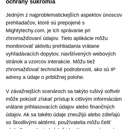
ochrany súkromia
Jedným z najproblematickejších aspektov únoscov
prehliadačov, ktoré sú prepojené s
Mightytechy.com, je ich správanie pri
zhromažďovaní údajov. Tieto aplikácie môžu
monitorovať aktivitu prehliadania vrátane
vyhľadávacích dopytov, navštívených webových
stránok a vzorcov interakcie. Môžu tiež
zhromažďovať technické podrobnosti, ako sú IP
adresy a údaje o približnej polohe.
V závažnejších scenároch sa takýto rušivý softvér
môže pokúsiť získať prístup k citlivým informáciám
vrátane prihlasovacích údajov alebo finančných
údajov. Ak sa takéto údaje zneužijú alebo zdieľajú
so škodlivými aktérmi, používatelia môžu čeliť