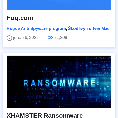
Fuq.com
Rogue Anti-Spyware program
,
Škodlivý softvér Mac
júna 26, 2023
21,209
XHAMSTER Ransomware