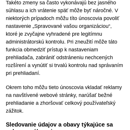
Takéto zmeny sa často vykonávajú bez jasného
súhlasu a ich vrátenie späť môže byť náročné. V
niektorých prípadoch môžu títo únoscovia povoliť
nastavenie „Spravované vašou organizáciou“,
ktoré je zvyčajne vyhradené pre legitímnu
administrátorskú kontrolu. Pri zneužití môže táto
funkcia obmedziť prístup k nastaveniam
prehliadača, zabrániť odstráneniu nechcených
rozšírení a vynútiť si trvalú kontrolu nad správaním
pri prehliadaní.
Okrem toho môžu tieto únoscovia vkladať reklamy
na navštívené webové stránky, narúšať bežné
prehliadanie a zhoršovať celkový používateľský
zážitok.
Sledovanie údajov a obavy týkajúce sa