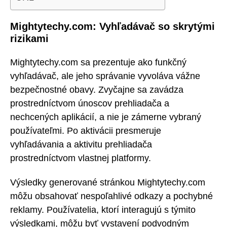
Mightytechy.com: Vyhľadávač so skrytými
rizikami
Mightytechy.com sa prezentuje ako funkčný
vyhľadávač, ale jeho správanie vyvoláva vážne
bezpečnostné obavy. Zvyčajne sa zavádza
prostredníctvom únoscov prehliadača a
nechcených aplikácií, a nie je zámerne vybraný
používateľmi. Po aktivácii presmeruje
vyhľadávania a aktivitu prehliadača
prostredníctvom vlastnej platformy.
Výsledky generované stránkou Mightytechy.com
môžu obsahovať nespoľahlivé odkazy a pochybné
reklamy. Používatelia, ktorí interagujú s týmito
výsledkami, môžu byť vystavení podvodným