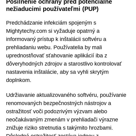
Posilnenie ochrany pred potenciálne
nežiaducimi používateľmi (PUP)
Predchádzanie infekciám spojeným s
Mightytechy.com si vyžaduje opatrný a
informovaný prístup k inštalácii softvéru a
prehliadaniu webu. Používatelia by mali
uprednostňovať sťahovanie aplikácií iba z
dôveryhodných zdrojov a starostlivo kontrolovať
nastavenia inštalácie, aby sa vyhli skrytým
doplnkom.
Udržiavanie aktualizovaného softvéru, používanie
renomovaných bezpečnostných nástrojov a
ostražitosť voči podozrivým výzvam alebo
neočakávaným zmenám v prehliadači výrazne
znižuje riziko stretnutia s takýmito hrozbami.