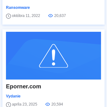
Ransomware
októbra 11, 2022
20,637
Eporner.com
Vydanie
apríla 23, 2025
20,594