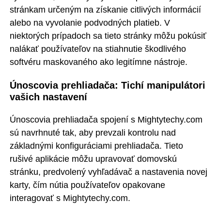
stránkam určeným na získanie citlivých informácií
alebo na vyvolanie podvodných platieb. V
niektorých prípadoch sa tieto stránky môžu pokúsiť
nalákať používateľov na stiahnutie škodlivého
softvéru maskovaného ako legitímne nástroje.
Únoscovia prehliadača: Tichí manipulátori
vašich nastavení
Únoscovia prehliadača spojení s Mightytechy.com
sú navrhnuté tak, aby prevzali kontrolu nad
základnými konfiguráciami prehliadača. Tieto
rušivé aplikácie môžu upravovať domovskú
stránku, predvolený vyhľadávač a nastavenia novej
karty, čím nútia používateľov opakovane
interagovať s Mightytechy.com.