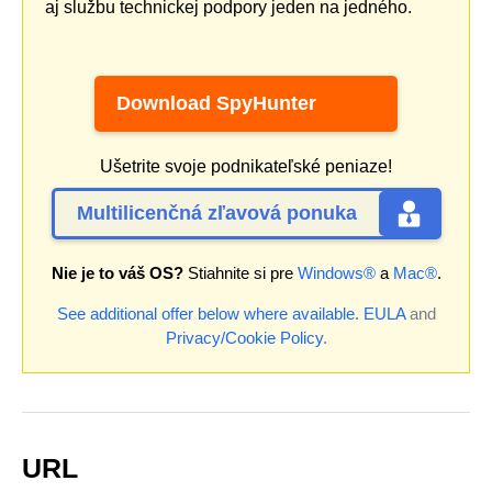
aj službu technickej podpory jeden na jedného.
Download SpyHunter
Ušetrite svoje podnikateľské peniaze!
Multilicenčná zľavová ponuka
Nie je to váš OS?
Stiahnite si pre
Windows®
a
Mac®
.
See additional offer below where available.
EULA
and
Privacy/Cookie Policy
.
URL