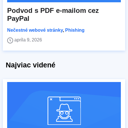
Podvod s PDF e-mailom cez
PayPal
Nečestné webové stránky
,
Phishing
apríla 9, 2026
Najviac videné