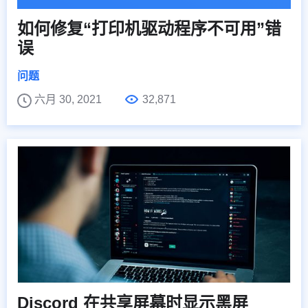
如何修复“打印机驱动程序不可用”错
误
问题
六月 30, 2021
32,871
Discord 在共享屏幕时显示黑屏