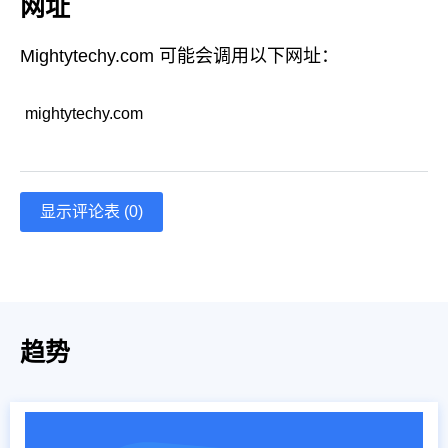
网址
Mightytechy.com 可能会调用以下网址：
mightytechy.com
显示评论表 (0)
趋势