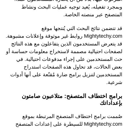
وبمجرد تفعيله، يُعيد توجيه عمليات البحث ونشاط
المتصفح عبر منصته الخاصة.
قد تتضمن نتائج البحث التي يُنتجها موقع
Mightytechy.com روابط غير موثوقة وإعلانات مشبوهة.
قد يتعرض المستخدمون الذين يتفاعلون مع هذه النتائج
لصفحات احتيالية مصممة لاستخراج معلومات حساسة أو
حث المستخدمين على إجراء مدفوعات احتيالية. في
بعض الحالات، قد تحاول هذه الصفحات استدراج
المستخدمين لتنزيل برامج ضارة مُقنّعة على أنها أدوات
شرعية.
برامج اختطاف المتصفح: متلاعبون صامتون
بإعداداتك
صُممت برامج اختطاف المتصفح المرتبطة بموقع
Mightytechy.com للسيطرة على إعدادات المتصفح