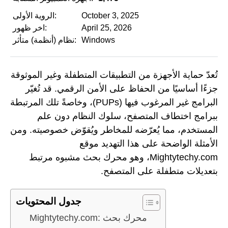
October 3, 2025
الروية الأولى:
April 25, 2026
اخر ظهور:
Windows
نظام (أنظمة) متأثر:
تُعدّ حماية الأجهزة من التطبيقات المتطفلة وغير الموثوقة
جزءًا أساسيًا من الحفاظ على الأمن الرقمي. قد تُغيّر
البرامج غير المرغوب فيها (PUPs)، وخاصةً تلك المرتبطة
ببرامج اختطاف المتصفح، سلوك النظام دون علم
المستخدم، مما يُعرّضه للمخاطر ويُقوّض خصوصيته. ومن
الأمثلة الواضحة على هذا التهديد موقع
Mightytechy.com، وهو محرك بحث مشبوه مرتبط
بتعديلات متطفلة على المتصفح.
جدول المحتويات
Mightytechy.com: محرك بحث