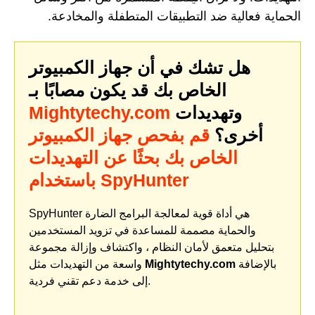
الحماية فعالية ضد التطبيقات المتطفلة والمخادعة.
هل تشك في أن جهاز الكمبيوتر
الخاص بك قد يكون مصابًا بـ
وتهديدات
Mightytechy.com
أخرى؟
قم بفحص جهاز الكمبيوتر
الخاص بك بحثًا عن التهديدات
باستخدام SpyHunter
SpyHunter هي أداة قوية لمعالجة البرامج الضارة
والحماية مصممة للمساعدة في تزويد المستخدمين
بتحليل متعمق لأمان النظام ، واكتشاف وإزالة مجموعة
بالإضافة
Mightytechy.com
واسعة من التهديدات مثل
إلى خدمة دعم تقني فردية.