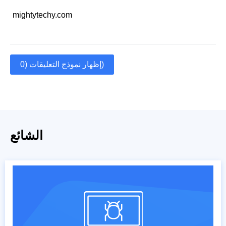
mightytechy.com
إظهار نموذج التعليقات (0)
الشائع