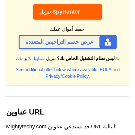
تنزيل SpyHunter
حفظ أموال عملك!
عرض خصم التراخيص المتعددة
.
ماك®
ليس نظام التشغيل الخاص بك؟
تنزيل
شبابيك®
و
See additional offer below where available.
EULA
and
Privacy/Cookie Policy
.
عناوين URL
Mightytechy.com قد يستدعي عناوين URL التالية: