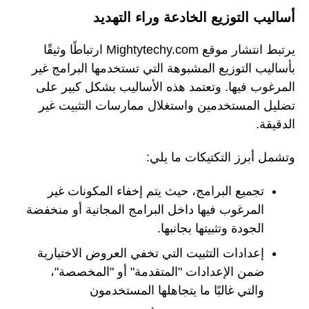
أساليب التوزيع الخادعة وراء التهديد
يرتبط انتشار موقع Mightytechy.com ارتباطًا وثيقًا
بأساليب التوزيع المشبوهة التي تستخدمها البرامج غير
المرغوب فيها. وتعتمد هذه الأساليب بشكل كبير على
تضليل المستخدمين واستغلال ممارسات التثبيت غير
الدقيقة.
وتشمل أبرز التكتيكات ما يلي:
تجميع البرامج، حيث يتم إخفاء المكونات غير
المرغوب فيها داخل البرامج المجانية أو منخفضة
الجودة وتثبيتها بجانبها.
إعدادات التثبيت التي تخفي العروض الاختيارية
ضمن الإعدادات "المتقدمة" أو "المخصصة"،
والتي غالبًا ما يتجاهلها المستخدمون