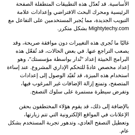
الأساسية. قد تُعدّل هذه التطبيقات المتطفلة الصفحة
الرئيسية ومحرك البحث الافتراضي وإعدادات علامة
التبويب الجديدة، مما يُجبر المستخدمين على التفاعل مع
Mightytechy.com بشكل متكرر.
غالبًا ما تُجرى هذه التغييرات دون موافقة صريحة، وقد
يصعب التراجع عنها. في بعض الحالات، قد تُفعّل هذه
البرامج الخبيثة إعداد "تُدار بواسطة مؤسستك"، وهو
إعداد مخصص عادةً للتحكم الإداري المشروع. عند إساءة
استخدام هذه الميزة، قد تُقيّد الوصول إلى إعدادات
المتصفح، وتمنع إزالة الإضافات غير المرغوب فيها،
وتفرض سيطرة مستمرة على سلوك التصفح.
بالإضافة إلى ذلك، قد يقوم هؤلاء المختطفون بحقن
الإعلانات في المواقع الإلكترونية التي تتم زيارتها،
وتعطيل التصفح العادي، وتدهور تجربة المستخدم بشكل
عام.