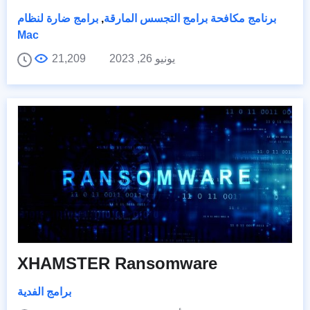
برنامج مكافحة برامج التجسس المارقة
,
برامج ضارة لنظام
Mac
يونيو 26, 2023
21,209
XHAMSTER Ransomware
برامج الفدية