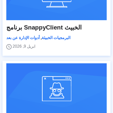
برنامج SnappyClient الخبيث
البرمجيات الخبيثة
,
أدوات الإدارة عن بعد
ابريل 9, 2026