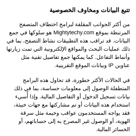
تتبع البيانات ومخاوف الخصوصية
من أكثر الجوانب المقلقة لبرامج اختطاف المتصفح
المرتبطة بموقع Mightytechy.com هو سلوكها في جمع
البيانات. قد تراقب هذه التطبيقات نشاط التصفح، بما في
ذلك عمليات البحث والمواقع الإلكترونية التي تمت زيارتها
وأنماط التفاعل. كما يمكنها جمع تفاصيل تقنية مثل
عناوين IP وبيانات الموقع التقريبية.
في الحالات الأكثر خطورة، قد تحاول هذه البرامج
المتطفلة الوصول إلى معلومات حساسة، بما في ذلك
بيانات تسجيل الدخول أو التفاصيل المالية. وإذا أُسيء
استخدام هذه البيانات أو تم مشاركتها مع جهات خبيثة،
فقد يواجه المستخدمون عواقب وخيمة مثل سرقة
الهوية، أو الوصول غير المصرح به إلى حساباتهم، أو
الخسائر المالية.