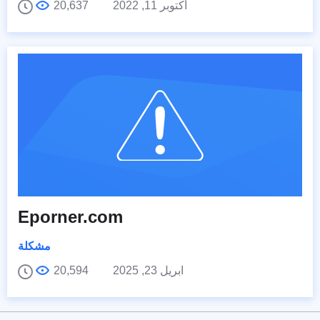
أكتوبر 11, 2022
20,637
Eporner.com
مشكلة
ابريل 23, 2025
20,594