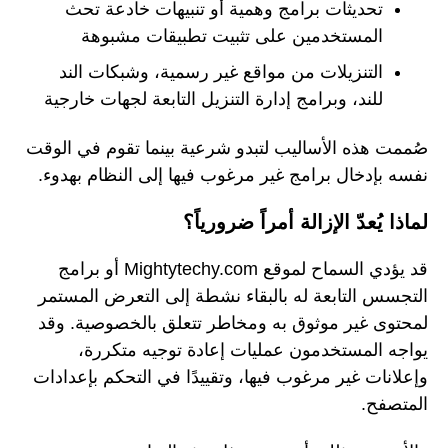
تحديثات برامج وهمية أو تنبيهات خادعة تحث
المستخدمين على تثبيت تطبيقات مشبوهة
التنزيلات من مواقع غير رسمية، وشبكات الند
للند، وبرامج إدارة التنزيل التابعة لجهات خارجية
صُممت هذه الأساليب لتبدو شرعية بينما تقوم في الوقت
نفسه بإدخال برامج غير مرغوب فيها إلى النظام بهدوء.
لماذا يُعدّ الإزالة أمراً ضرورياً؟
قد يؤدي السماح لموقع Mightytechy.com أو برامج
التجسس التابعة له بالبقاء نشطة إلى التعرض المستمر
لمحتوى غير موثوق به ومخاطر تتعلق بالخصوصية. وقد
يواجه المستخدمون عمليات إعادة توجيه متكررة،
وإعلانات غير مرغوب فيها، وتقييدًا في التحكم بإعدادات
المتصفح.