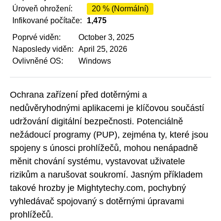
Úroveň ohrožení:
20 % (Normální)
Infikované počítače:
1,475
Poprvé viděn:
October 3, 2025
Naposledy viděn:
April 25, 2026
Ovlivněné OS:
Windows
Ochrana zařízení před dotěrnými a
nedůvěryhodnými aplikacemi je klíčovou součástí
udržování digitální bezpečnosti. Potenciálně
nežádoucí programy (PUP), zejména ty, které jsou
spojeny s únosci prohlížečů, mohou nenápadně
měnit chování systému, vystavovat uživatele
rizikům a narušovat soukromí. Jasným příkladem
takové hrozby je Mightytechy.com, pochybný
vyhledávač spojovaný s dotěrnými úpravami
prohlížečů.