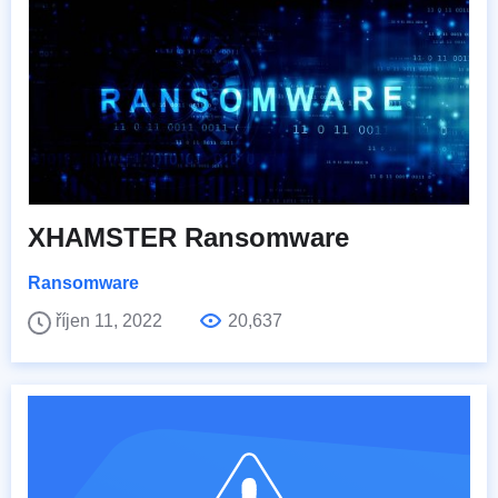
XHAMSTER Ransomware
Ransomware
říjen 11, 2022
20,637