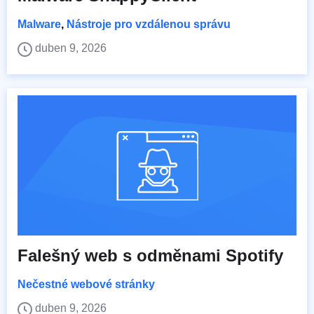
Malware
,
Nástroje pro vzdálenou správu
duben 9, 2026
Falešný web s odměnami Spotify
Nečestné webové stránky
duben 9, 2026