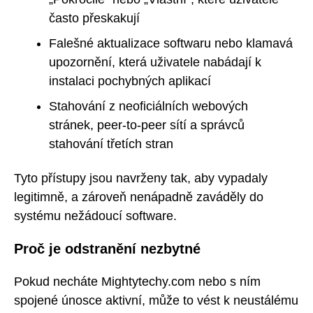
často přeskakují
Falešné aktualizace softwaru nebo klamavá
upozornění, která uživatele nabádají k
instalaci pochybných aplikací
Stahování z neoficiálních webových
stránek, peer-to-peer sítí a správců
stahování třetích stran
Tyto přístupy jsou navrženy tak, aby vypadaly
legitimně, a zároveň nenápadně zaváděly do
systému nežádoucí software.
Proč je odstranění nezbytné
Pokud necháte Mightytechy.com nebo s ním
spojené únosce aktivní, může to vést k neustálému