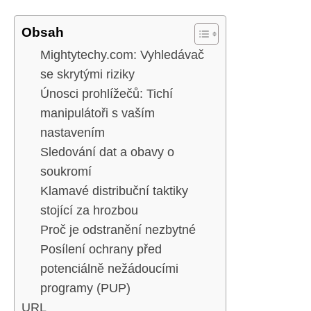
Obsah
Mightytechy.com: Vyhledávač
se skrytými riziky
Únosci prohlížečů: Tichí
manipulátoři s vaším
nastavením
Sledování dat a obavy o
soukromí
Klamavé distribuční taktiky
stojící za hrozbou
Proč je odstranění nezbytné
Posílení ochrany před
potenciálně nežádoucími
programy (PUP)
URL