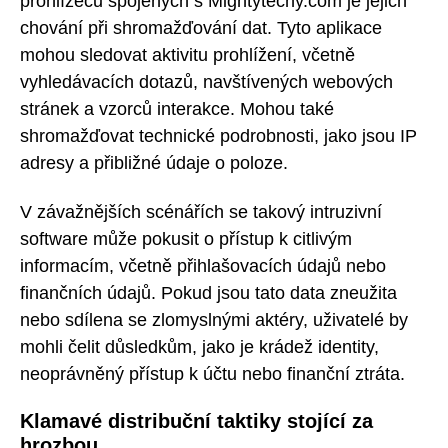
prohlížečů spojených s Mightytechy.com je jejich
chování při shromažďování dat. Tyto aplikace
mohou sledovat aktivitu prohlížení, včetně
vyhledávacích dotazů, navštívených webových
stránek a vzorců interakce. Mohou také
shromažďovat technické podrobnosti, jako jsou IP
adresy a přibližné údaje o poloze.
V závažnějších scénářích se takový intruzivní
software může pokusit o přístup k citlivým
informacím, včetně přihlašovacích údajů nebo
finančních údajů. Pokud jsou tato data zneužita
nebo sdílena se zlomyslnými aktéry, uživatelé by
mohli čelit důsledkům, jako je krádež identity,
neoprávněný přístup k účtu nebo finanční ztráta.
Klamavé distribuční taktiky stojící za
hrozbou