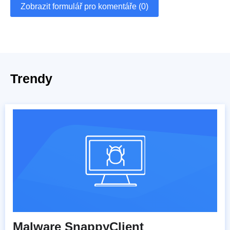
Zobrazit formulář pro komentáře (0)
Trendy
Malware SnappyClient