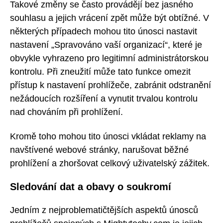
Takové změny se často provádějí bez jasného
souhlasu a jejich vrácení zpět může být obtížné. V
některých případech mohou tito únosci nastavit
nastavení „Spravováno vaší organizací“, které je
obvykle vyhrazeno pro legitimní administrátorskou
kontrolu. Při zneužití může tato funkce omezit
přístup k nastavení prohlížeče, zabránit odstranění
nežádoucích rozšíření a vynutit trvalou kontrolu
nad chováním při prohlížení.
Kromě toho mohou tito únosci vkládat reklamy na
navštívené webové stránky, narušovat běžné
prohlížení a zhoršovat celkový uživatelský zážitek.
Sledování dat a obavy o soukromí
Jedním z nejproblematičtějších aspektů únosců