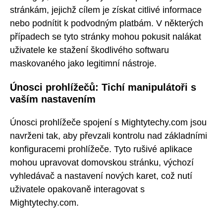
stránkám, jejichž cílem je získat citlivé informace
nebo podnítit k podvodným platbám. V některých
případech se tyto stránky mohou pokusit nalákat
uživatele ke stažení škodlivého softwaru
maskovaného jako legitimní nástroje.
Únosci prohlížečů: Tichí manipulátoři s
vaším nastavením
Únosci prohlížeče spojení s Mightytechy.com jsou
navrženi tak, aby převzali kontrolu nad základními
konfiguracemi prohlížeče. Tyto rušivé aplikace
mohou upravovat domovskou stránku, výchozí
vyhledávač a nastavení nových karet, což nutí
uživatele opakovaně interagovat s
Mightytechy.com.