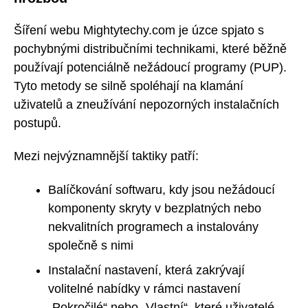
Šíření webu Mightytechy.com je úzce spjato s
pochybnými distribučními technikami, které běžně
používají potenciálně nežádoucí programy (PUP).
Tyto metody se silně spoléhají na klamání
uživatelů a zneužívání nepozorných instalačních
postupů.
Mezi nejvýznamnější taktiky patří:
Balíčkování softwaru, kdy jsou nežádoucí
komponenty skryty v bezplatných nebo
nekvalitních programech a instalovány
společně s nimi
Instalační nastavení, která zakrývají
volitelné nabídky v rámci nastavení
„Pokročilé“ nebo „Vlastní“, které uživatelé