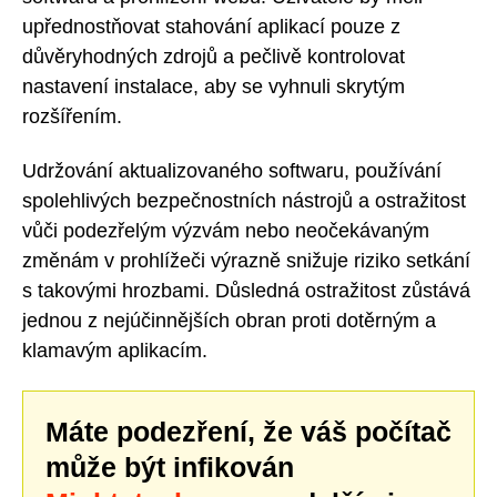
upřednostňovat stahování aplikací pouze z
důvěryhodných zdrojů a pečlivě kontrolovat
nastavení instalace, aby se vyhnuli skrytým
rozšířením.
Udržování aktualizovaného softwaru, používání
spolehlivých bezpečnostních nástrojů a ostražitost
vůči podezřelým výzvám nebo neočekávaným
změnám v prohlížeči výrazně snižuje riziko setkání
s takovými hrozbami. Důsledná ostražitost zůstává
jednou z nejúčinnějších obran proti dotěrným a
klamavým aplikacím.
Máte podezření, že váš počítač
může být infikován