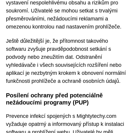
vystavení nespolehlivému obsahu a rizikům pro
soukromí. Uživatelé se mohou setkat s trvalými
přesměrováními, nežádoucími reklamami a
omezenou kontrolou nad nastavením prohlížeče.
Ještě důležitější je, že přítomnost takového
softwaru zvyšuje pravděpodobnost setkání s
podvody nebo zneužitím dat. Odstranění
vyhledávače i všech souvisejících rozšíření nebo
aplikací je nezbytným krokem k obnovení normální
funkčnosti prohlížeče a ochraně osobních údajů.
Posílení ochrany před potenciálně
nežádoucími programy (PUP)
Prevence infekcí spojených s Mightytechy.com
vyžaduje opatrný a informovaný přístup k instalaci
softwaru a prohlížení webu. Uživatelé by měli