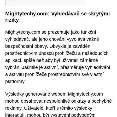
Mightytechy.com: Vyhledávač se skrytými
riziky
Mightytechy.com se prezentuje jako funkční
vyhledávač, ale jeho chování vyvolává vážné
bezpečnostní obavy. Obvykle je zaváděn
prostřednictvím únosců prohlížečů a nežádoucích
aplikací, spíše než aby byl uživateli záměrně
vybrán. Jakmile je aktivní, přesměruje vyhledávání
a aktivitu prohlížeče prostřednictvím své vlastní
platformy.
Výsledky generované webem Mightytechy.com
mohou obsahovat nespolehlivé odkazy a pochybné
reklamy. Uživatelé, kteří s těmito výsledky
interagují, mohou být vystaveni podvodným