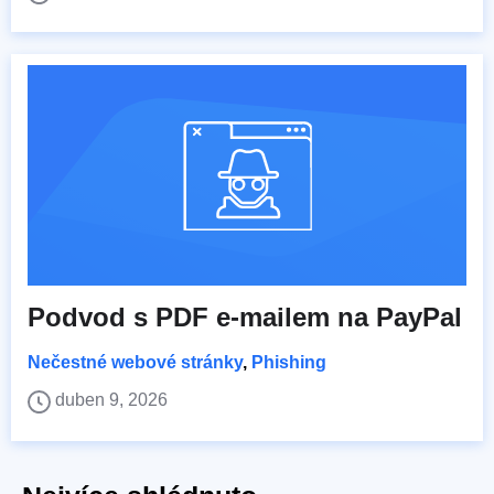
Podvod s PDF e-mailem na PayPal
Nečestné webové stránky
,
Phishing
duben 9, 2026