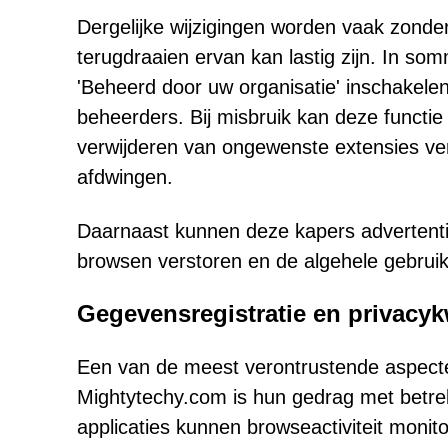
Dergelijke wijzigingen worden vaak zonde
terugdraaien ervan kan lastig zijn. In so
'Beheerd door uw organisatie' inschakele
beheerders. Bij misbruik kan deze functie
verwijderen van ongewenste extensies ve
afdwingen.
Daarnaast kunnen deze kapers advertentie
browsen verstoren en de algehele gebruik
Gegevensregistratie en privacyk
Een van de meest verontrustende aspecte
Mightytechy.com is hun gedrag met betre
applicaties kunnen browseactiviteit moni