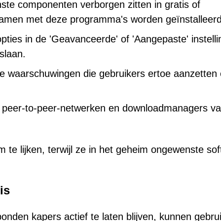
ste componenten verborgen zitten in gratis of
 samen met deze programma's worden geïnstalleerd
e opties in de 'Geavanceerde' of 'Aangepaste' instell
slaan.
de waarschuwingen die gebruikers ertoe aanzetten
s, peer-to-peer-netwerken en downloadmanagers v
te lijken, terwijl ze in het geheim ongewenste so
is
nden kapers actief te laten blijven, kunnen gebru