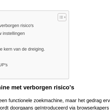
erborgen risico's
 instellingen
e kern van de dreiging.
UP's
ne met verborgen risico's
 een functionele zoekmachine, maar het gedrag er
t wordt doorgaans geïntroduceerd via browserkapers