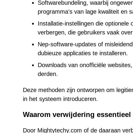
Softwarebundeling, waarbij ongewen
programma's van lage kwaliteit en
Installatie-instellingen die optionel
verbergen, die gebruikers vaak over
Nep-software-updates of misleiden
dubieuze applicaties te installeren.
Downloads van onofficiële website
derden.
Deze methoden zijn ontworpen om legitiem 
in het systeem introduceren.
Waarom verwijdering essentieel 
Door Mightytechy.com of de daaraan verbo