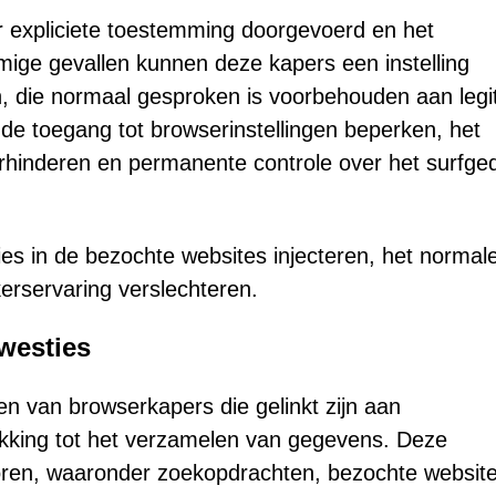
r expliciete toestemming doorgevoerd en het
mmige gevallen kunnen deze kapers een instelling
n, die normaal gesproken is voorbehouden aan legi
 de toegang tot browserinstellingen beperken, het
rhinderen en permanente controle over het surfge
s in de bezochte websites injecteren, het normal
erservaring verslechteren.
westies
n van browserkapers die gelinkt zijn aan
kking tot het verzamelen van gegevens. Deze
toren, waaronder zoekopdrachten, bezochte websit