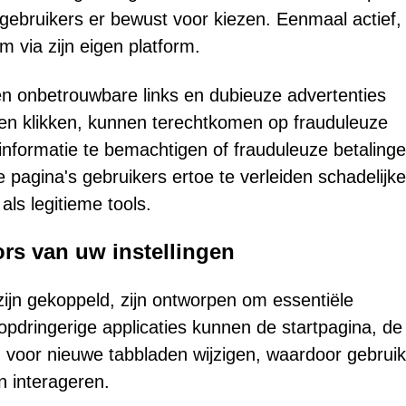
gebruikers er bewust voor kiezen. Eenmaal actief, 
m via zijn eigen platform.
n onbetrouwbare links en dubieuze advertenties
ten klikken, kunnen terechtkomen op frauduleuze
informatie te bemachtigen of frauduleuze betalinge
pagina's gebruikers ertoe te verleiden schadelijke
ls legitieme tools.
ors van uw instellingen
ijn gekoppeld, zijn ontworpen om essentiële
opdringerige applicaties kunnen de startpagina, de
 voor nieuwe tabbladen wijzigen, waardoor gebrui
n interageren.