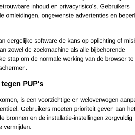
trouwbare inhoud en privacyrisico's. Gebruikers
e omleidingen, ongewenste advertenties en beper
an dergelijke software de kans op oplichting of mis
an zowel de zoekmachine als alle bijbehorende
ijke stap om de normale werking van de browser te
eschermen.
 tegen PUP's
rkomen, is een voorzichtige en weloverwogen aanp
entieel. Gebruikers moeten prioriteit geven aan he
 bronnen en de installatie-instellingen zorgvuldig
e vermijden.