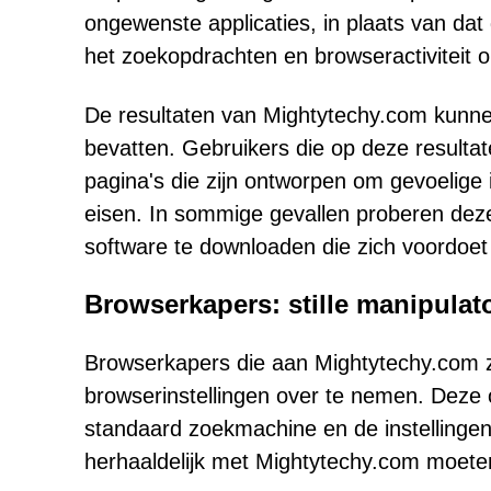
ongewenste applicaties, in plaats van dat 
het zoekopdrachten en browseractiviteit o
De resultaten van Mightytechy.com kunne
bevatten. Gebruikers die op deze resulta
pagina's die zijn ontworpen om gevoelige 
eisen. In sommige gevallen proberen deze 
software te downloaden die zich voordoet a
Browserkapers: stille manipulat
Browserkapers die aan Mightytechy.com z
browserinstellingen over te nemen. Deze 
standaard zoekmachine en de instellingen
herhaaldelijk met Mightytechy.com moete