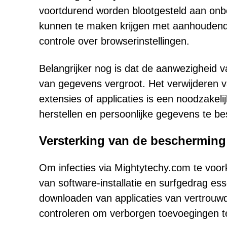
voortdurend worden blootgesteld aan onbe
kunnen te maken krijgen met aanhoudend
controle over browserinstellingen.
Belangrijker nog is dat de aanwezigheid v
van gegevens vergroot. Het verwijderen v
extensies of applicaties is een noodzakel
herstellen en persoonlijke gegevens te b
Versterking van de bescherming
Om infecties via Mightytechy.com te voo
van software-installatie en surfgedrag ess
downloaden van applicaties van vertrouwde
controleren om verborgen toevoegingen t