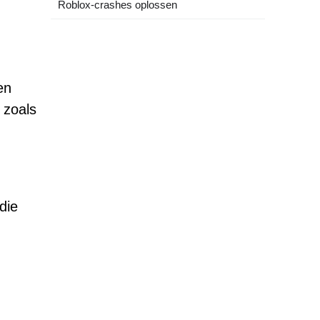
Roblox-crashes oplossen
en
 zoals
die