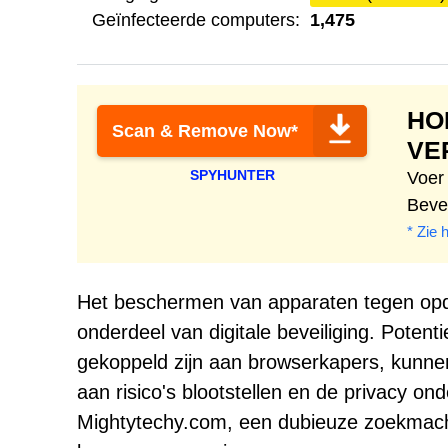
Geïnfecteerde computers:
1,475
HO
Scan & Remove Now*
VE
SPYHUNTER
Voer
Beve
* Zie 
Het beschermen van apparaten tegen opdri
onderdeel van digitale beveiliging. Pote
gekoppeld zijn aan browserkapers, kunne
aan risico's blootstellen en de privacy on
Mightytechy.com, een dubieuze zoekmachi