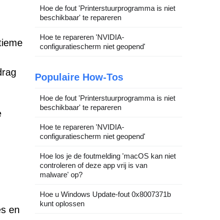
Hoe de fout 'Printerstuurprogramma is niet
beschikbaar' te repareren
Hoe te repareren 'NVIDIA-
tieme
configuratiescherm niet geopend'
drag
Populaire How-Tos
Hoe de fout 'Printerstuurprogramma is niet
beschikbaar' te repareren
e
Hoe te repareren 'NVIDIA-
configuratiescherm niet geopend'
Hoe los je de foutmelding 'macOS kan niet
controleren of deze app vrij is van
malware' op?
Hoe u Windows Update-fout 0x8007371b
kunt oplossen
es en