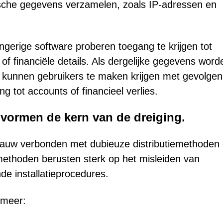
ische gegevens verzamelen, zoals IP-adressen en
ingerige software proberen toegang te krijgen tot
of financiële details. Als dergelijke gegevens word
 kunnen gebruikers te maken krijgen met gevolgen
ng tot accounts of financieel verlies.
n vormen de kern van de dreiging.
nauw verbonden met dubieuze distributiemethoden 
ethoden berusten sterk op het misleiden van
de installatieprocedures.
 meer: