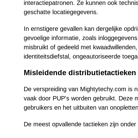
interactiepatronen. Ze kunnen ook techn
geschatte locatiegegevens.
In ernstigere gevallen kan dergelijke opdr
gevoelige informatie, zoals inloggegevens 
misbruikt of gedeeld met kwaadwillenden,
identiteitsdiefstal, ongeautoriseerde toega
Misleidende distributietactieke
De verspreiding van Mightytechy.com is 
vaak door PUP's worden gebruikt. Deze m
gebruikers en het uitbuiten van onopletten
De meest opvallende tactieken zijn onder