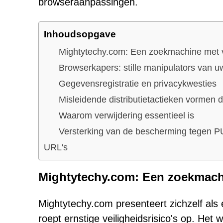
browseraanpassingen.
Inhoudsopgave
Mightytechy.com: Een zoekmachine met v
Browserkapers: stille manipulators van uw
Gegevensregistratie en privacykwesties
Misleidende distributietactieken vormen d
Waarom verwijdering essentieel is
Versterking van de bescherming tegen P
URL's
Mightytechy.com: Een zoekmachi
Mightytechy.com presenteert zichzelf als
roept ernstige veiligheidsrisico's op. He