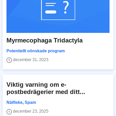
Myrmecophaga Tridactyla
Potentiellt oönskade program
december 31, 2023
Viktig varning om e-
postbedrägerier med ditt...
Nätfiske
,
Spam
december 23, 2025