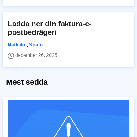
Ladda ner din faktura-e-
postbedrägeri
Nätfiske
,
Spam
december 26, 2025
Mest sedda