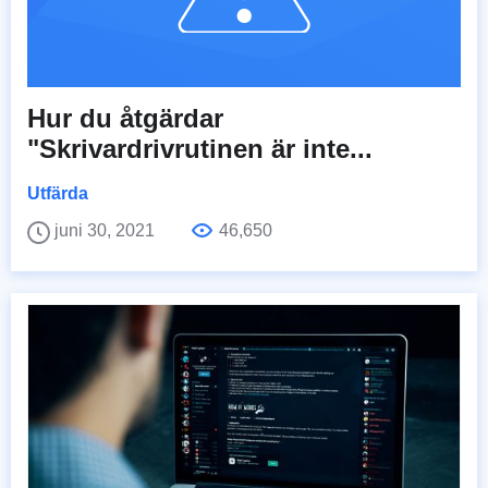
Hur du åtgärdar
"Skrivardrivrutinen är inte...
Utfärda
juni 30, 2021
46,650