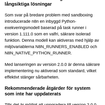
långsiktiga lösningar
Som svar på bredare problem med sandboxing
introducerade n8n en inbyggd Python-
exekveringsmodell baserad på task runner i
version 1.111.0 som en valfri, säkrare isolerad
funktion. Denna modell kan aktiveras med hjälp av
miljövariablerna N8N_RUNNERS_ENABLED och
N8N_NATIVE_PYTHON_RUNNER.
Med lanseringen av version 2.0.0 är denna säkrare
implementering nu aktiverad som standard, vilket
effektivt stänger sårbarheten.
Rekommenderade åtgärder för system
som inte har uppdaterats
Tills det är möjligt att uppgradera till version 2.0.0