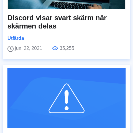
Discord visar svart skärm när
skärmen delas
Utfärda
juni 22, 2021
35,255