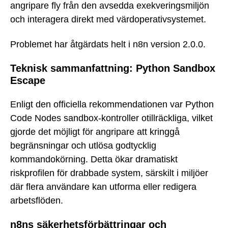
angripare fly från den avsedda exekveringsmiljön
och interagera direkt med värdoperativsystemet.
Problemet har åtgärdats helt i n8n version 2.0.0.
Teknisk sammanfattning: Python Sandbox
Escape
Enligt den officiella rekommendationen var Python
Code Nodes sandbox-kontroller otillräckliga, vilket
gjorde det möjligt för angripare att kringgå
begränsningar och utlösa godtycklig
kommandokörning. Detta ökar dramatiskt
riskprofilen för drabbade system, särskilt i miljöer
där flera användare kan utforma eller redigera
arbetsflöden.
n8ns säkerhetsförbättringar och