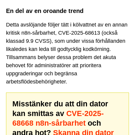
En del av en oroande trend
Detta avslöjande följer tätt i kölvattnet av en annan
kritisk n8n-sårbarhet, CVE-2025-68613 (också
klassad 9.9 CVSS), som under vissa förhållanden
likaledes kan leda till godtycklig kodkörning.
Tillsammans belyser dessa problem det akuta
behovet för administratörer att prioritera
uppgraderingar och begränsa
arbetsflödesbehörigheter.
Misstänker du att din dator
kan smittas av
CVE-2025-
68668 n8n-sårbarhet
och
andra hot?
Skanna din dator