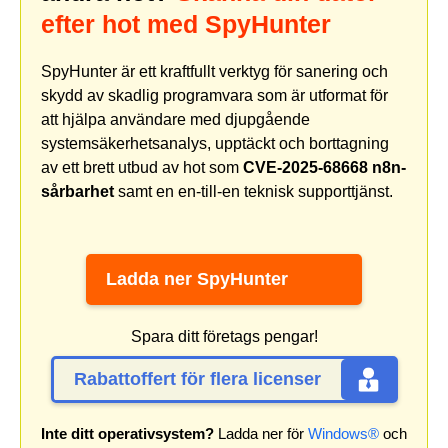
efter hot med SpyHunter
SpyHunter är ett kraftfullt verktyg för sanering och
skydd av skadlig programvara som är utformat för
att hjälpa användare med djupgående
systemsäkerhetsanalys, upptäckt och borttagning
av ett brett utbud av hot som
CVE-2025-68668 n8n-
sårbarhet
samt en en-till-en teknisk supporttjänst.
Ladda ner SpyHunter
Spara ditt företags pengar!
Rabattoffert för flera licenser
Inte ditt operativsystem?
Ladda ner för
Windows®
och