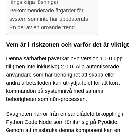
långsiktiga lösningar
Rekommenderade åtgärder för
system som inte har uppdaterats
En del av en oroande trend
Vem är i riskzonen och varför det är viktigt
Denna sårbarhet påverkar n8n version 1.0.0 upp
till (men inte inklusive) 2.0.0. Alla autentiserade
användare som har behörighet att skapa eller
ändra arbetsflöden kan utnyttja felet för att köra
kommandon på systemnivå med samma
behörigheter som n8n-processen.
Svagheten härrör från en sandlådeförbikoppling i
Python Code Node som förlitar sig på Pyodide.
Genom att missbruka denna komponent kan en