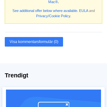
Mac®
.
See additional offer below where available.
EULA
and
Privacy/Cookie Policy
.
Visa kommentarsformulär (0)
Trendigt