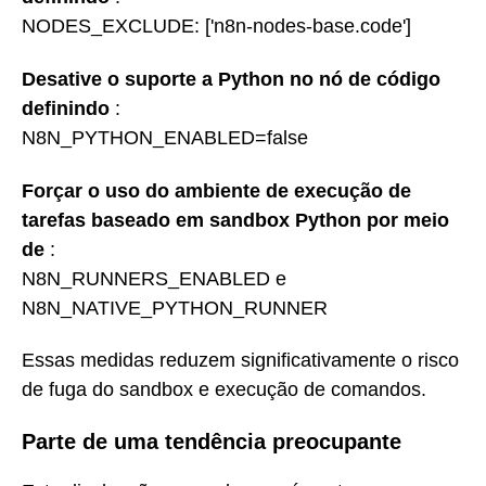
NODES_EXCLUDE: ['n8n-nodes-base.code']
Desative o suporte a Python no nó de código
definindo
:
N8N_PYTHON_ENABLED=false
Forçar o uso do ambiente de execução de
tarefas baseado em sandbox Python por meio
de
:
N8N_RUNNERS_ENABLED e
N8N_NATIVE_PYTHON_RUNNER
Essas medidas reduzem significativamente o risco
de fuga do sandbox e execução de comandos.
Parte de uma tendência preocupante