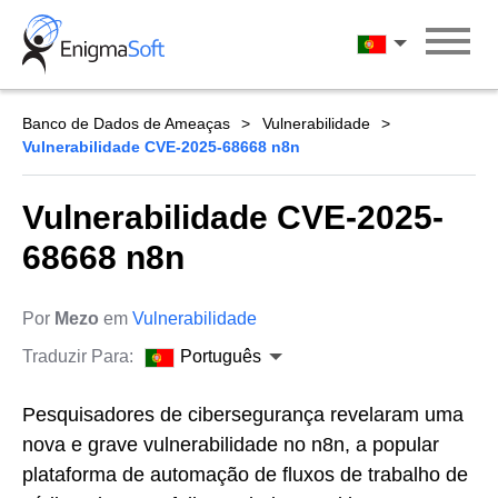
Skip
to
Português
content
Banco de Dados de Ameaças
Vulnerabilidade
Vulnerabilidade CVE-2025-68668 n8n
Vulnerabilidade CVE-2025-
68668 n8n
Por
Mezo
em
Vulnerabilidade
Traduzir Para:
Português
Pesquisadores de cibersegurança revelaram uma
nova e grave vulnerabilidade no n8n, a popular
plataforma de automação de fluxos de trabalho de