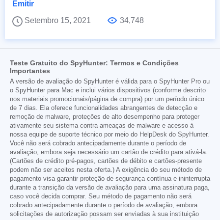
Emitir
Setembro 15, 2021
34,748
Teste Gratuito do SpyHunter: Termos e Condições
Importantes
A versão de avaliação do SpyHunter é válida para o SpyHunter Pro ou
o SpyHunter para Mac e inclui vários dispositivos (conforme descrito
nos materiais promocionais/página de compra) por um período único
de 7 dias. Ela oferece funcionalidades abrangentes de detecção e
remoção de malware, proteções de alto desempenho para proteger
ativamente seu sistema contra ameaças de malware e acesso à
nossa equipe de suporte técnico por meio do HelpDesk do SpyHunter.
Você não será cobrado antecipadamente durante o período de
avaliação, embora seja necessário um cartão de crédito para ativá-la.
(Cartões de crédito pré-pagos, cartões de débito e cartões-presente
podem não ser aceitos nesta oferta.) A exigência do seu método de
pagamento visa garantir proteção de segurança contínua e ininterrupta
durante a transição da versão de avaliação para uma assinatura paga,
caso você decida comprar. Seu método de pagamento não será
cobrado antecipadamente durante o período de avaliação, embora
solicitações de autorização possam ser enviadas à sua instituição