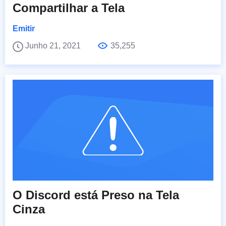
Compartilhar a Tela
Emitir
Junho 21, 2021
35,255
O Discord está Preso na Tela
Cinza