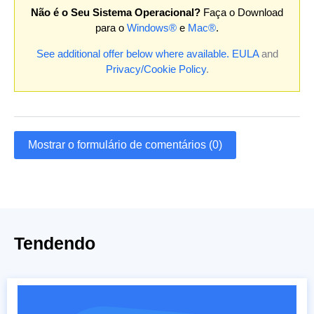
Não é o Seu Sistema Operacional?
Faça o Download
para o
Windows®
e
Mac®
.
See additional offer below where available.
EULA
and
Privacy/Cookie Policy
.
Mostrar o formulário de comentários (0)
Tendendo