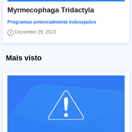
Myrmecophaga Tridactyla
Programas potencialmente indesejados
Dezembro 29, 2023
Mais visto