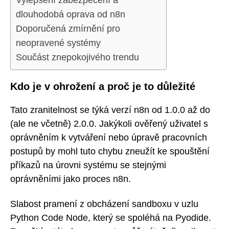
dlouhodobá oprava od n8n
Doporučená zmírnění pro
neopravené systémy
Součást znepokojivého trendu
Kdo je v ohrožení a proč je to důležité
Tato zranitelnost se týká verzí n8n od 1.0.0 až do
(ale ne včetně) 2.0.0. Jakýkoli ověřený uživatel s
oprávněním k vytváření nebo úpravě pracovních
postupů by mohl tuto chybu zneužít ke spouštění
příkazů na úrovni systému se stejnými
oprávněními jako proces n8n.
Slabost pramení z obcházení sandboxu v uzlu
Python Code Node, který se spoléhá na Pyodide.