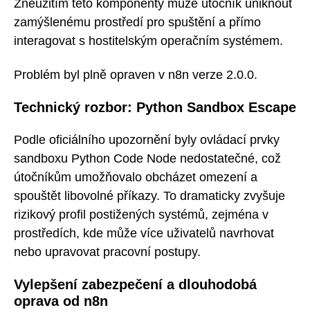
Zneužitím této komponenty může útočník uniknout
zamýšlenému prostředí pro spuštění a přímo
interagovat s hostitelským operačním systémem.
Problém byl plně opraven v n8n verze 2.0.0.
Technický rozbor: Python Sandbox Escape
Podle oficiálního upozornění byly ovládací prvky
sandboxu Python Code Node nedostatečné, což
útočníkům umožňovalo obcházet omezení a
spouštět libovolné příkazy. To dramaticky zvyšuje
rizikový profil postižených systémů, zejména v
prostředích, kde může více uživatelů navrhovat
nebo upravovat pracovní postupy.
Vylepšení zabezpečení a dlouhodobá
oprava od n8n