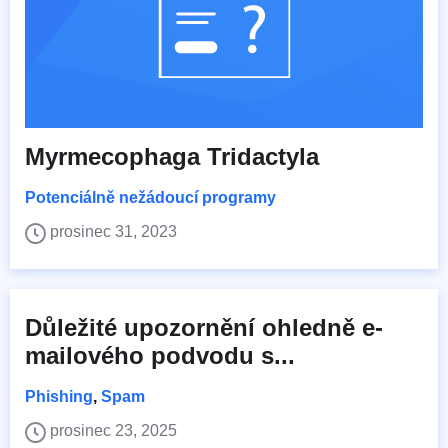
Myrmecophaga Tridactyla
Potenciálně nežádoucí programy
prosinec 31, 2023
Důležité upozornění ohledně e-
mailového podvodu s...
Phishing
,
Spam
prosinec 23, 2025