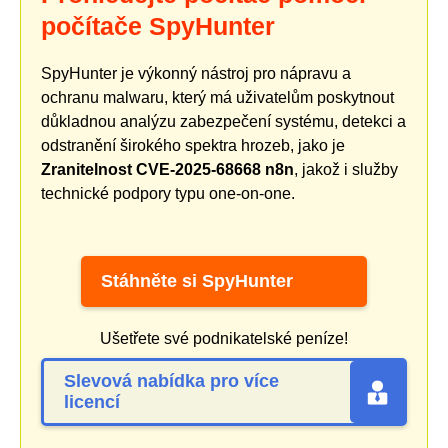
počítače SpyHunter
SpyHunter je výkonný nástroj pro nápravu a
ochranu malwaru, který má uživatelům poskytnout
důkladnou analýzu zabezpečení systému, detekci a
odstranění širokého spektra hrozeb, jako je
Zranitelnost CVE-2025-68668 n8n
, jakož i služby
technické podpory typu one-on-one.
Stáhněte si SpyHunter
Ušetřete své podnikatelské peníze!
Slevová nabídka pro více
licencí