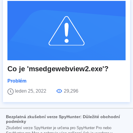
Co je 'msedgewebview2.exe'?
Problém
leden 25, 2022
29,296
Bezplatná zkušební verze SpyHunter: Důležité obchodní
podmínky
Zkušební verze SpyHunter je určena pro SpyHunter Pro nebo