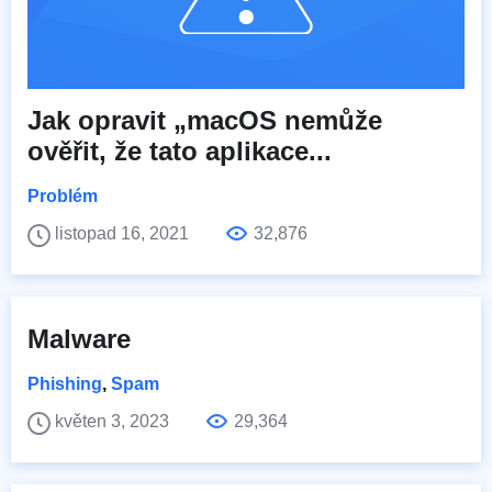
Jak opravit „macOS nemůže
ověřit, že tato aplikace...
Problém
listopad 16, 2021
32,876
Malware
Phishing
,
Spam
květen 3, 2023
29,364