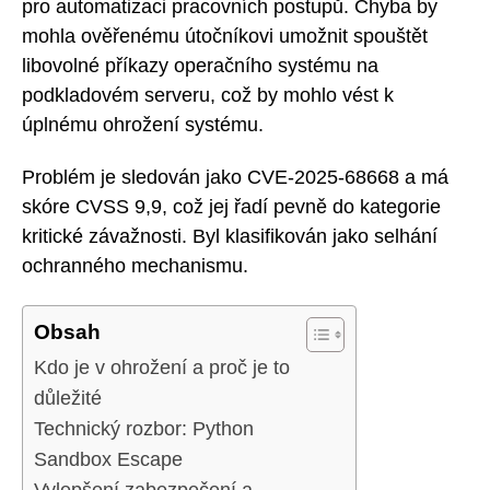
pro automatizaci pracovních postupů. Chyba by
mohla ověřenému útočníkovi umožnit spouštět
libovolné příkazy operačního systému na
podkladovém serveru, což by mohlo vést k
úplnému ohrožení systému.
Problém je sledován jako CVE-2025-68668 a má
skóre CVSS 9,9, což jej řadí pevně do kategorie
kritické závažnosti. Byl klasifikován jako selhání
ochranného mechanismu.
Obsah
Kdo je v ohrožení a proč je to
důležité
Technický rozbor: Python
Sandbox Escape
Vylepšení zabezpečení a