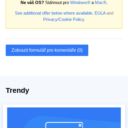
Ne váš OS?
Stáhnout pro
Windows®
a
Mac®
.
See additional offer below where available.
EULA
and
Privacy/Cookie Policy
.
Zobrazit formulář pro komentáře (0)
Trendy