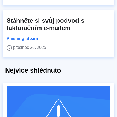
Stáhněte si svůj podvod s
fakturačním e-mailem
Phishing
,
Spam
prosinec 26, 2025
Nejvíce shlédnuto