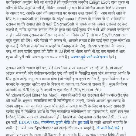
प्राधिकरण अनुरोध भेजे जा सकते हैं (ये प्राधिकरण अनुरोध EnigmaSoft द्वारा शुल्क या
फीस के लिए अनुरोध नहीं हैं, लेकिन आपकी भुगतान विधि और/या आपके वित्तीय संस्थान
के आधार पर, आपके खाते की उपलब्धता पर प्रभाव डाल सकते हैं)। आप अपने खाते के
लिए EnigmaSoft की वेबसाइट के MyAccount सेक्शन के माध्यम से या 7-दिवसीय
ट्रायल अवधि समाप्त होने से पहले EnigmaSoft से संपर्क करके अपना ट्रायल रद्द कर
सकते हैं, ताकि ट्रायल समाप्त होने के तुरंत बाद कोई शुल्क देय न हो और उसकी प्रक्रिया
न हो। यदि आप ट्रायल के दौरान रद्द करने का निर्णय लेते हैं, तो आप SpyHunter तक
पहुंच तुरंत खो देंगे। यदि किसी भी कारण से, आपको लगता है कि कोई ऐसा शुल्क संसाधित
हो गया है जिसे आप नहीं करना चाहते थे (उदाहरण के लिए, सिस्टम प्रशासन के आधार
पर), तो आप खरीद शुल्क की तिथि से 30 दिनों के भीतर कभी भी रद्द कर सकते हैं और
शुल्क की पूरी राशि वापस प्राप्त कर सकते हैं।
अक्सर पूछे जाने वाले प्रश्न
देखें।
ट्रायल अवधि समाप्त होने पर, यदि आपने समय पर सदस्यता रद्द नहीं की है, तो आपको
ऑफ़र सामग्री और पंजीकरण/खरीद पृष्ठ की शर्तों में निर्धारित मूल्य और सदस्यता अवधि के
लिए तुरंत अग्रिम भुगतान करना होगा (जो संदर्भ द्वारा इसमें शामिल हैं; मूल्य निर्धारण देश या
प्रचार के अनुसार खरीद पृष्ठ के विवरण के आधार पर भिन्न हो सकता है)। मूल्य निर्धारण
आमतौर पर
$79.98
प्रति छमाही से शुरू होता है (SpyHunter Pro
Windows/SpyHunter for Mac)। आपकी खरीदी गई सदस्यता पंजीकरण/खरीद पृष्ठ
की शर्तों के अनुसार
स्वचालित रूप से नवीनीकृत
हो जाएगी, जिसमें आपकी मूल खरीद के
समय लागू मानक सदस्यता शुल्क और उसी सदस्यता अवधि के लिए या प्रचार सामग्री/
खरीद पृष्ठ में निर्धारित अवधि के लिए स्वचालित नवीनीकरण का प्रावधान है, बशर्ते आप एक
निरंतर, निर्बाध सदस्यता उपयोगकर्ता हों। विवरण के लिए कृपया खरीद पृष्ठ देखें। ट्रायल
इन शर्तों,
EULA/TOS
,
गोपनीयता/कुकी नीति
और
छूट शर्तों
के प्रति आपकी सहमति के
अधीन है। यदि आप SpyHunter को अनइंस्टॉल करना चाहते हैं,
तो जानें कैसे करें
।
आपकी सदस्यता के स्वतः नवीनीकरण के भुगतान के लिए, प्रत्येक भुगतान तिथि से पहले