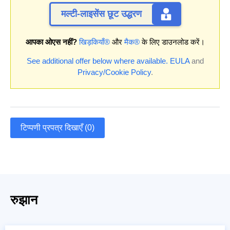
मल्टी-लाइसेंस छूट उद्धरण
आपका ओएस नहीं?
खिड़कियाँ®
और
मैक®
के लिए डाउनलोड करें।
See additional offer below where available.
EULA
and
Privacy/Cookie Policy
.
टिप्पणी प्रपत्र दिखाएँ (0)
रुझान