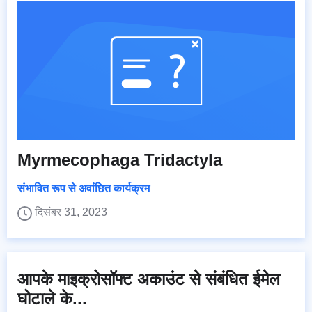
Myrmecophaga Tridactyla
संभावित रूप से अवांछित कार्यक्रम
दिसंबर 31, 2023
आपके माइक्रोसॉफ्ट अकाउंट से संबंधित ईमेल
घोटाले के...