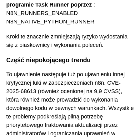
programie Task Runner poprzez
:
N8N_RUNNERS_ENABLED i
N8N_NATIVE_PYTHON_RUNNER
Kroki te znacznie zmniejszają ryzyko wydostania
się z piaskownicy i wykonania poleceń.
Część niepokojącego trendu
To ujawnienie następuje tuż po ujawnieniu innej
krytycznej luki w zabezpieczeniach n8n, CVE-
2025-68613 (również ocenionej na 9,9 CVSS),
która również może prowadzić do wykonania
dowolnego kodu w pewnych warunkach. Wszystkie
te problemy podkreślają pilną potrzebę
priorytetowego traktowania aktualizacji przez
administratorów i ograniczania uprawnień w