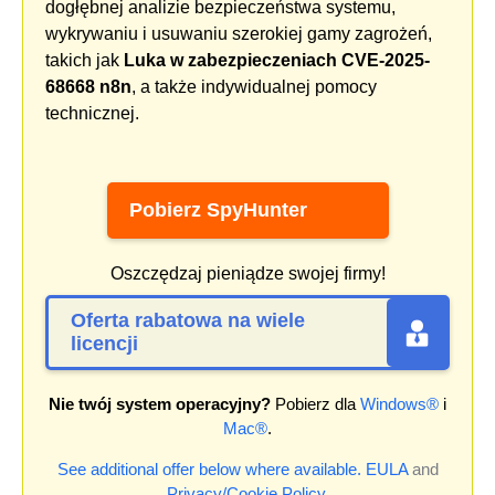
dogłębnej analizie bezpieczeństwa systemu,
wykrywaniu i usuwaniu szerokiej gamy zagrożeń,
takich jak
Luka w zabezpieczeniach CVE-2025-
68668 n8n
, a także indywidualnej pomocy
technicznej.
Pobierz SpyHunter
Oszczędzaj pieniądze swojej firmy!
Oferta rabatowa na wiele
licencji
Nie twój system operacyjny?
Pobierz dla
Windows®
i
Mac®
.
See additional offer below where available.
EULA
and
Privacy/Cookie Policy
.