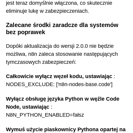
jest teraz domyślnie włączona, co skutecznie
eliminuje lukę w zabezpieczeniach.
Zalecane środki zaradcze dla systemów
bez poprawek
Dopóki aktualizacja do wersji 2.0.0 nie będzie
możliwa, n8n zaleca stosowanie następujących
tymczasowych zabezpieczeń:
Całkowicie wyłącz węzeł kodu, ustawiając
:
NODES_EXCLUDE: ['n8n-nodes-base.code']
Wyłącz obsługę języka Python w węźle Code
Node, ustawiając
:
N8N_PYTHON_ENABLED=fałsz
Wymuś użycie piaskownicy Pythona opartej na