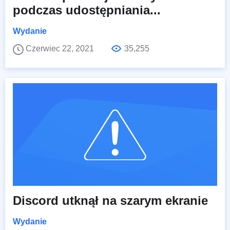
podczas udostępniania...
Wydanie
Czerwiec 22, 2021
35,255
Discord utknął na szarym ekranie
Wydanie