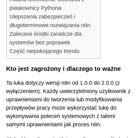
piaskownicy Pythona
Ulepszenia zabezpieczeń i
długoterminowe rozwiązania n8n
Zalecane środki zaradcze dla
systemów bez poprawek
Część niepokojącego trendu
Kto jest zagrożony i dlaczego to ważne
Ta luka dotyczy wersji n8n od 1.0.0 do 2.0.0 (z
wyłączeniem). Każdy uwierzytelniony użytkownik z
uprawnieniami do tworzenia lub modyfikowania
przepływów pracy może wykorzystać lukę do
wykonywania poleceń systemowych z takimi
samymi uprawnieniami jak proces n8n.