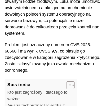
otwartym kodzie źródłowym. Luka może umożliwić
uwierzytelnionemu atakującemu uruchomienie
dowolnych poleceń systemu operacyjnego na
serwerze bazowym, co potencjalnie może
doprowadzić do całkowitego przejęcia kontroli nad
systemem.
Problem jest oznaczony numerem CVE-2025-
68668 i ma wynik CVSS 9,9, co plasuje go
zdecydowanie w kategorii zagrożenia krytycznego.
Został sklasyfikowany jako awaria mechanizmu
ochronnego.
Spis treści
Kto jest zagrożony i dlaczego to
ważne
Awaria techniczna: Ucieczka z