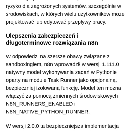
ryzyko dla zagrożonych systemów, szczególnie w
środowiskach, w których wielu użytkowników może
projektować lub edytować przepływy pracy.
Ulepszenia zabezpieczeń i
długoterminowe rozwiązania n8n
W odpowiedzi na szersze obawy związane z
sandboxingiem, n8n wprowadził w wersji 1.111.0
natywny model wykonywania zadań w Pythonie
oparty na module Task Runner jako opcjonalną,
bezpieczniej izolowaną funkcję. Model ten można
włączyć za pomocą zmiennych środowiskowych
N8N_RUNNERS_ENABLED i
N8N_NATIVE_PYTHON_RUNNER.
W wersji 2.0.0 ta bezpieczniejsza implementacja