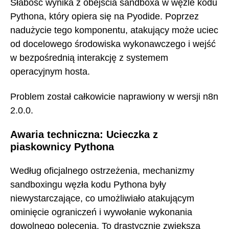
Słabość wynika z obejścia sandboxa w węźle kodu
Pythona, który opiera się na Pyodide. Poprzez
nadużycie tego komponentu, atakujący może uciec
od docelowego środowiska wykonawczego i wejść
w bezpośrednią interakcję z systemem
operacyjnym hosta.
Problem został całkowicie naprawiony w wersji n8n
2.0.0.
Awaria techniczna: Ucieczka z
piaskownicy Pythona
Według oficjalnego ostrzeżenia, mechanizmy
sandboxingu węzła kodu Pythona były
niewystarczające, co umożliwiało atakującym
ominięcie ograniczeń i wywołanie wykonania
dowolnego polecenia. To drastycznie zwiększa