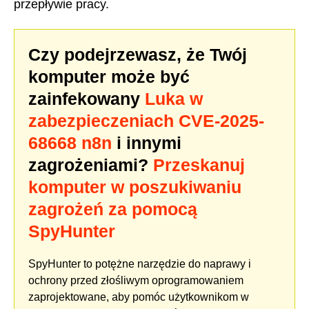
przepływie pracy.
Czy podejrzewasz, że Twój
komputer może być
zainfekowany
Luka w
zabezpieczeniach CVE-2025-
68668 n8n
i innymi
zagrożeniami?
Przeskanuj
komputer w poszukiwaniu
zagrożeń za pomocą
SpyHunter
SpyHunter to potężne narzędzie do naprawy i
ochrony przed złośliwym oprogramowaniem
zaprojektowane, aby pomóc użytkownikom w