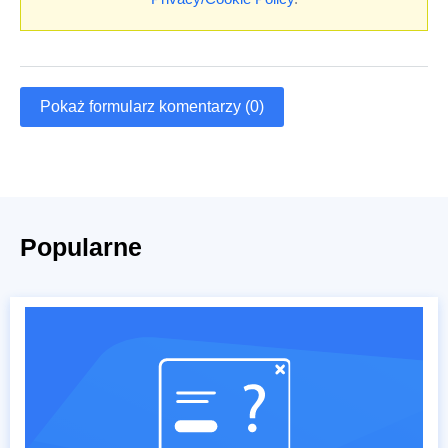
Pokaż formularz komentarzy (0)
Popularne