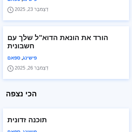
דֵצֶמבֶּר 23, 2025
הורד את הונאת הדוא"ל שלך עם
חשבונית
פישינג
,
ספאם
דֵצֶמבֶּר 26, 2025
הכי נצפה
תוכנה זדונית
פישינג
,
ספאם