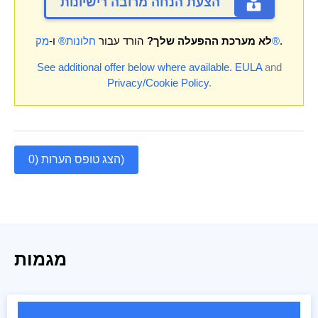
הצעת הנחה מרובה רישיונות
.
מק®
לא מערכת ההפעלה שלך?
הורד עבור
חלונות®
ו-
See additional offer below where available.
EULA
and
Privacy/Cookie Policy
.
הצג טופס הערות (0)
מגמות