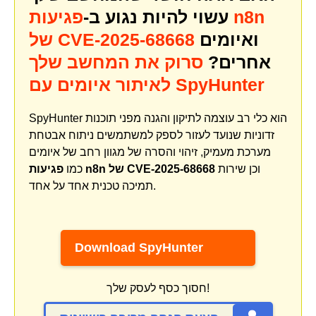
עשוי להיות נגוע ב-
פגיעות n8n
ואיומים
של CVE-2025-68668
אחרים?
סרוק את המחשב שלך
לאיתור איומים עם SpyHunter
SpyHunter הוא כלי רב עוצמה לתיקון והגנה מפני תוכנות
זדוניות שנועד לעזור לספק למשתמשים ניתוח אבטחת
מערכת מעמיק, זיהוי והסרה של מגוון רחב של איומים
וכן שירות
פגיעות n8n של CVE-2025-68668
כמו
תמיכה טכנית אחד על אחד.
Download SpyHunter
חסוך כסף לעסק שלך!