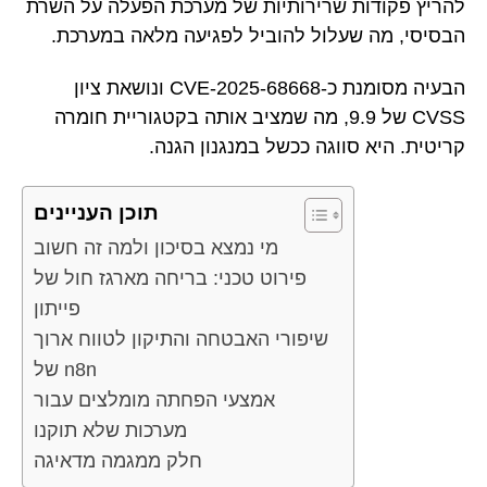
להריץ פקודות שרירותיות של מערכת הפעלה על השרת
הבסיסי, מה שעלול להוביל לפגיעה מלאה במערכת.
הבעיה מסומנת כ-CVE-2025-68668 ונושאת ציון
CVSS של 9.9, מה שמציב אותה בקטגוריית חומרה
קריטית. היא סווגה ככשל במנגנון הגנה.
תוכן העניינים
מי נמצא בסיכון ולמה זה חשוב
פירוט טכני: בריחה מארגז חול של
פייתון
שיפורי האבטחה והתיקון לטווח ארוך
של n8n
אמצעי הפחתה מומלצים עבור
מערכות שלא תוקנו
חלק ממגמה מדאיגה