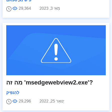
מַאִי 3, 2023
29,364
מה זה 'msedgewebview2.exe'?
לְהַנפִּיק
יָנוּאָר 25, 2022
29,296