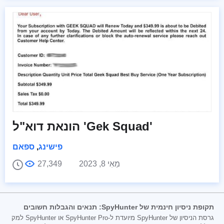
הונאת דוא"ל 'Gek Squad'
פישינג
,
ספאם
מַאִי 8, 2023
27,349
תקופת ניסיון חינמית של SpyHunter: תנאים והגבלות חשובים
גרסת הניסיון של SpyHunter מיועדת ל-SpyHunter Pro או SpyHunter למק