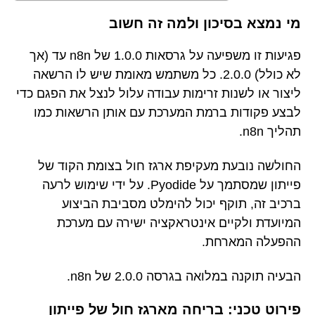
מי נמצא בסיכון ולמה זה חשוב
פגיעות זו משפיעה על גרסאות 1.0.0 של n8n עד (אך
לא כולל) 2.0.0. כל משתמש מאומת שיש לו הרשאה
ליצור או לשנות זרימות עבודה עלול לנצל את הפגם כדי
לבצע פקודות ברמת המערכת עם אותן הרשאות כמו
תהליך n8n.
החולשה נובעת מעקיפת ארגז חול בצומת הקוד של
פייתון שמסתמך על Pyodide. על ידי שימוש לרעה
ברכיב זה, תוקף יכול להימלט מסביבת הביצוע
המיועדת ולקיים אינטראקציה ישירה עם מערכת
ההפעלה המארחת.
הבעיה תוקנה במלואה בגרסה 2.0.0 של n8n.
פירוט טכני: בריחה מארגז חול של פייתון