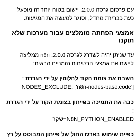
עם פרסום גרסה 2.0.0, יישום בטוח יותר זה מופעל
כעת כברירת מחדל, וסוגר למעשה את הפגיעות.
אמצעי הפחתה מומלצים עבור מערכות שלא
תוקנו
עד שניתן יהיה לשדרג לגרסה 2.0.0, n8n ממליצה
ליישם את אמצעי הבטיחות הזמניים הבאים:
השבת את צומת הקוד לחלוטין על ידי הגדרת
:
NODES_EXCLUDE: ['n8n-nodes-base.code']
כבה את התמיכה בפייתון בצומת הקוד על ידי הגדרת
:
N8N_PYTHON_ENABLED=שקר
כפיית שימוש בארגז החול של פייתון המבוסס על רץ