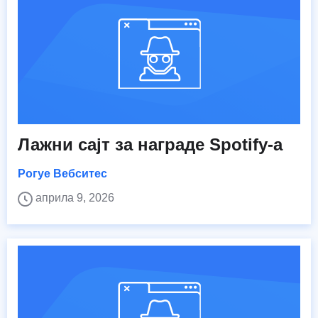
Лажни сајт за награде Spotify-а
Рогуе Вебситес
априла 9, 2026