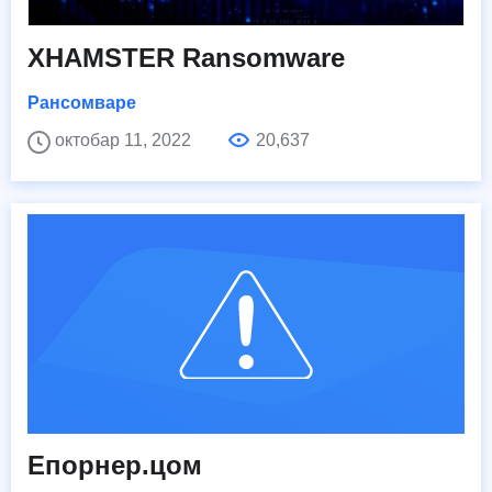
XHAMSTER Ransomware
Рансомваре
октобар 11, 2022
20,637
Епорнер.цом