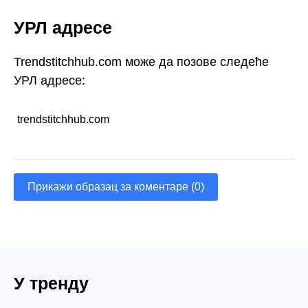
УРЛ адресе
Trendstitchhub.com може да позове следеће
УРЛ адресе:
trendstitchhub.com
Прикажи образац за коментаре (0)
У тренду