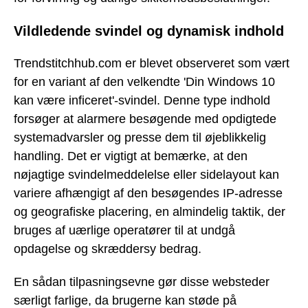
Vildledende svindel og dynamisk indhold
Trendstitchhub.com er blevet observeret som vært
for en variant af den velkendte 'Din Windows 10
kan være inficeret'-svindel. Denne type indhold
forsøger at alarmere besøgende med opdigtede
systemadvarsler og presse dem til øjeblikkelig
handling. Det er vigtigt at bemærke, at den
nøjagtige svindelmeddelelse eller sidelayout kan
variere afhængigt af den besøgendes IP-adresse
og geografiske placering, en almindelig taktik, der
bruges af uærlige operatører til at undgå
opdagelse og skræddersy bedrag.
En sådan tilpasningsevne gør disse websteder
særligt farlige, da brugerne kan støde på