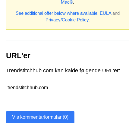
Mac®
.
See additional offer below where available.
EULA
and
Privacy/Cookie Policy
.
URL'er
Trendstitchhub.com kan kalde følgende URL'er:
trendstitchhub.com
Vis kommentarformular (0)