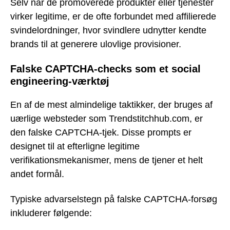
Selv når de promoverede produkter eller tjenester
virker legitime, er de ofte forbundet med affilierede
svindelordninger, hvor svindlere udnytter kendte
brands til at generere ulovlige provisioner.
Falske CAPTCHA-checks som et social
engineering-værktøj
En af de mest almindelige taktikker, der bruges af
uærlige websteder som Trendstitchhub.com, er
den falske CAPTCHA-tjek. Disse prompts er
designet til at efterligne legitime
verifikationsmekanismer, mens de tjener et helt
andet formål.
Typiske advarselstegn på falske CAPTCHA-forsøg
inkluderer følgende: