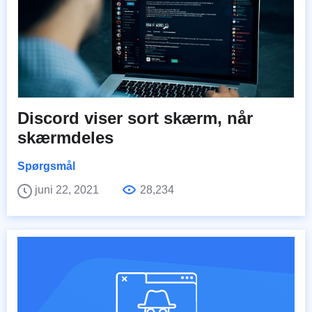
Discord viser sort skærm, når
skærmdeles
Spørgsmål
juni 22, 2021
28,234