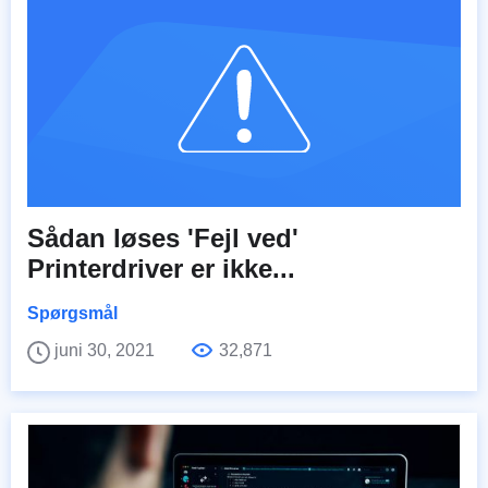
Sådan løses 'Fejl ved'
Printerdriver er ikke...
Spørgsmål
juni 30, 2021
32,871