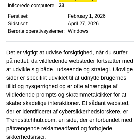
Inficerede computere:
33
Først set:
February 1, 2026
Sidst set:
April 27, 2026
Berørte operativsystemer:
Windows
Det er vigtigt at udvise forsigtighed, når du surfer
på nettet, da vildledende websteder fortsætter med
at udvikle sig både i udseende og strategi. Ulovlige
sider er specifikt udviklet til at udnytte brugernes
tillid og nysgerrighed og er ofte afhængige af
vildledende prompts og skræmmetaktikker for at
skabe skadelige interaktioner. Et sådant websted,
der er identificeret af cybersikkerhedsforskere, er
Trendstitchhub.com, en side, der er forbundet med
påtrængende reklameadfærd og forhøjede
sikkerhedsrisici.