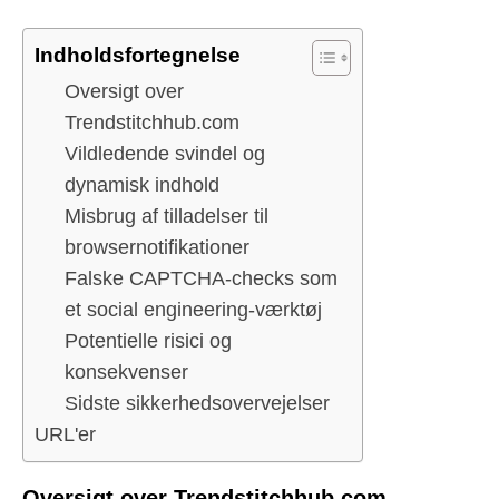
Indholdsfortegnelse
Oversigt over
Trendstitchhub.com
Vildledende svindel og
dynamisk indhold
Misbrug af tilladelser til
browsernotifikationer
Falske CAPTCHA-checks som
et social engineering-værktøj
Potentielle risici og
konsekvenser
Sidste sikkerhedsovervejelser
URL'er
Oversigt over Trendstitchhub.com