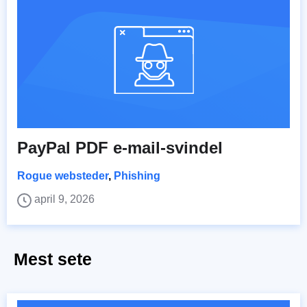
PayPal PDF e-mail-svindel
Rogue websteder
,
Phishing
april 9, 2026
Mest sete