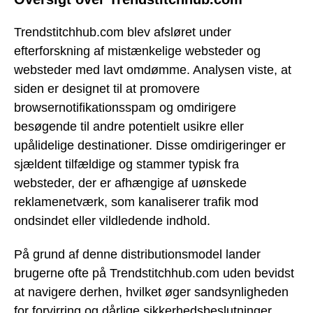
Trendstitchhub.com blev afsløret under
efterforskning af mistænkelige websteder og
websteder med lavt omdømme. Analysen viste, at
siden er designet til at promovere
browsernotifikationsspam og omdirigere
besøgende til andre potentielt usikre eller
upålidelige destinationer. Disse omdirigeringer er
sjældent tilfældige og stammer typisk fra
websteder, der er afhængige af uønskede
reklamenetværk, som kanaliserer trafik mod
ondsindet eller vildledende indhold.
På grund af denne distributionsmodel lander
brugerne ofte på Trendstitchhub.com uden bevidst
at navigere derhen, hvilket øger sandsynligheden
for forvirring og dårlige sikkerhedsbeslutninger.