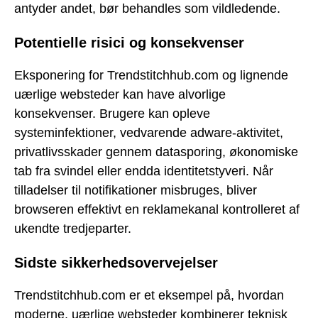
antyder andet, bør behandles som vildledende.
Potentielle risici og konsekvenser
Eksponering for Trendstitchhub.com og lignende
uærlige websteder kan have alvorlige
konsekvenser. Brugere kan opleve
systeminfektioner, vedvarende adware-aktivitet,
privatlivsskader gennem datasporing, økonomiske
tab fra svindel eller endda identitetstyveri. Når
tilladelser til notifikationer misbruges, bliver
browseren effektivt en reklamekanal kontrolleret af
ukendte tredjeparter.
Sidste sikkerhedsovervejelser
Trendstitchhub.com er et eksempel på, hvordan
moderne, uærlige websteder kombinerer teknisk