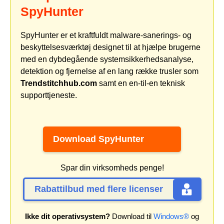
SpyHunter
SpyHunter er et kraftfuldt malware-sanerings- og
beskyttelsesværktøj designet til at hjælpe brugerne
med en dybdegående systemsikkerhedsanalyse,
detektion og fjernelse af en lang række trusler som
Trendstitchhub.com
samt en en-til-en teknisk
supporttjeneste.
Download SpyHunter
Spar din virksomheds penge!
Rabattilbud med flere licenser
Ikke dit operativsystem?
Download til
Windows®
og