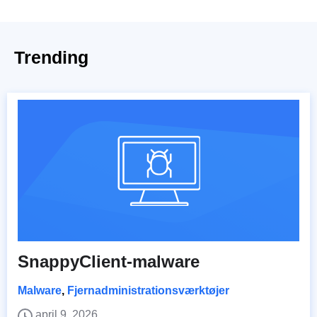
Trending
SnappyClient-malware
Malware
,
Fjernadministrationsværktøjer
april 9, 2026