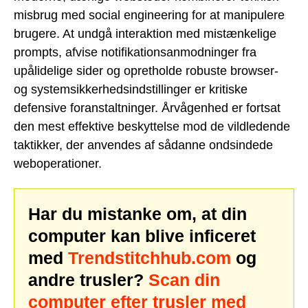
misbrug med social engineering for at manipulere
brugere. At undgå interaktion med mistænkelige
prompts, afvise notifikationsanmodninger fra
upålidelige sider og opretholde robuste browser-
og systemsikkerhedsindstillinger er kritiske
defensive foranstaltninger. Årvågenhed er fortsat
den mest effektive beskyttelse mod de vildledende
taktikker, der anvendes af sådanne ondsindede
weboperationer.
Har du mistanke om, at din
computer kan blive inficeret
med
Trendstitchhub.com
og
andre trusler?
Scan din
computer efter trusler med