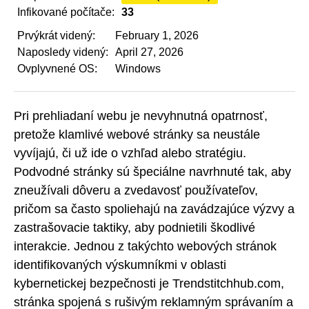
Infikované počítače:
33
Prvýkrát videný:
February 1, 2026
Naposledy videný:
April 27, 2026
Ovplyvnené OS:
Windows
Pri prehliadaní webu je nevyhnutná opatrnosť,
pretože klamlivé webové stránky sa neustále
vyvíjajú, či už ide o vzhľad alebo stratégiu.
Podvodné stránky sú špeciálne navrhnuté tak, aby
zneužívali dôveru a zvedavosť používateľov,
pričom sa často spoliehajú na zavádzajúce výzvy a
zastrašovacie taktiky, aby podnietili škodlivé
interakcie. Jednou z takýchto webových stránok
identifikovaných výskumníkmi v oblasti
kybernetickej bezpečnosti je Trendstitchhub.com,
stránka spojená s rušivým reklamným správaním a