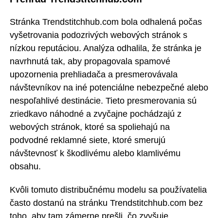
Stránka Trendstitchhub.com bola odhalená počas
vyšetrovania podozrivých webových stránok s
nízkou reputáciou. Analýza odhalila, že stránka je
navrhnutá tak, aby propagovala spamové
upozornenia prehliadača a presmerovávala
návštevníkov na iné potenciálne nebezpečné alebo
nespoľahlivé destinácie. Tieto presmerovania sú
zriedkavo náhodné a zvyčajne pochádzajú z
webových stránok, ktoré sa spoliehajú na
podvodné reklamné siete, ktoré smerujú
návštevnosť k škodlivému alebo klamlivému
obsahu.
Kvôli tomuto distribučnému modelu sa používatelia
často dostanú na stránku Trendstitchhub.com bez
toho, aby tam zámerne prešli, čo zvyšuje