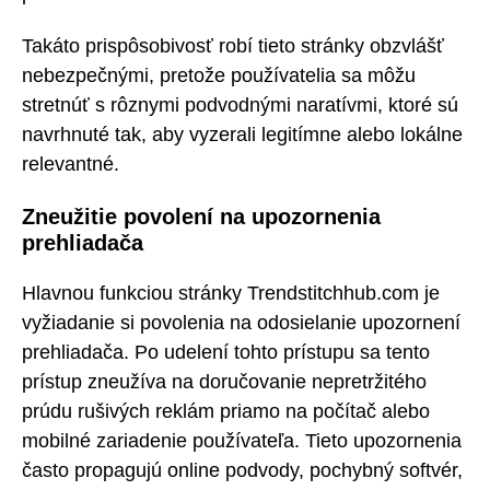
Takáto prispôsobivosť robí tieto stránky obzvlášť
nebezpečnými, pretože používatelia sa môžu
stretnúť s rôznymi podvodnými naratívmi, ktoré sú
navrhnuté tak, aby vyzerali legitímne alebo lokálne
relevantné.
Zneužitie povolení na upozornenia
prehliadača
Hlavnou funkciou stránky Trendstitchhub.com je
vyžiadanie si povolenia na odosielanie upozornení
prehliadača. Po udelení tohto prístupu sa tento
prístup zneužíva na doručovanie nepretržitého
prúdu rušivých reklám priamo na počítač alebo
mobilné zariadenie používateľa. Tieto upozornenia
často propagujú online podvody, pochybný softvér,