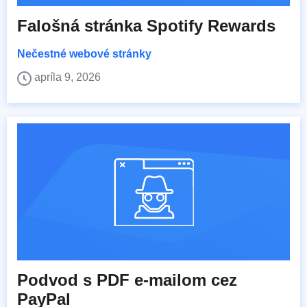
Falošná stránka Spotify Rewards
Nečestné webové stránky
apríla 9, 2026
Podvod s PDF e-mailom cez
PayPal