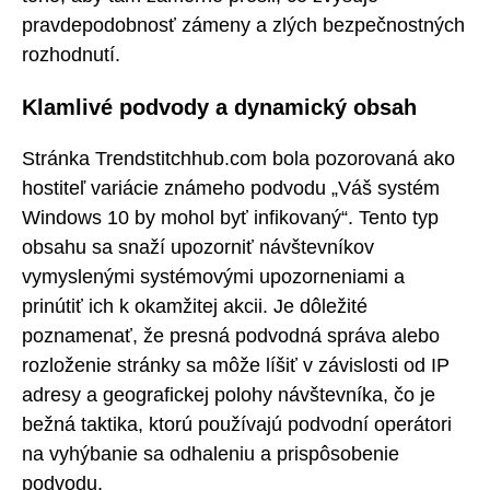
pravdepodobnosť zámeny a zlých bezpečnostných
rozhodnutí.
Klamlivé podvody a dynamický obsah
Stránka Trendstitchhub.com bola pozorovaná ako
hostiteľ variácie známeho podvodu „Váš systém
Windows 10 by mohol byť infikovaný“. Tento typ
obsahu sa snaží upozorniť návštevníkov
vymyslenými systémovými upozorneniami a
prinútiť ich k okamžitej akcii. Je dôležité
poznamenať, že presná podvodná správa alebo
rozloženie stránky sa môže líšiť v závislosti od IP
adresy a geografickej polohy návštevníka, čo je
bežná taktika, ktorú používajú podvodní operátori
na vyhýbanie sa odhaleniu a prispôsobenie
podvodu.