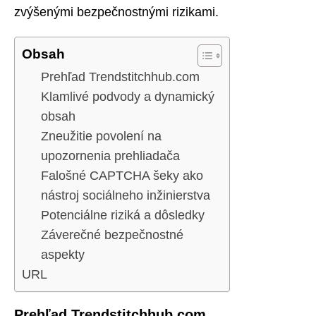
zvýšenými bezpečnostnými rizikami.
Obsah
Prehľad Trendstitchhub.com
Klamlivé podvody a dynamický
obsah
Zneužitie povolení na
upozornenia prehliadača
Falošné CAPTCHA šeky ako
nástroj sociálneho inžinierstva
Potenciálne riziká a dôsledky
Záverečné bezpečnostné
aspekty
URL
Prehľad Trendstitchhub.com