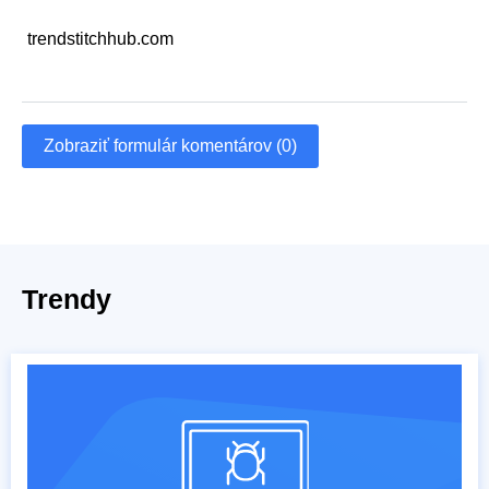
trendstitchhub.com
Zobraziť formulár komentárov (0)
Trendy