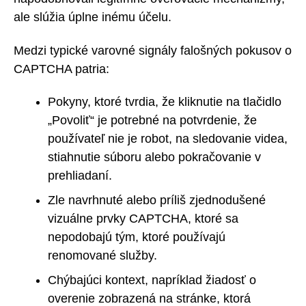
ale slúžia úplne inému účelu.
Medzi typické varovné signály falošných pokusov o
CAPTCHA patria:
Pokyny, ktoré tvrdia, že kliknutie na tlačidlo
„Povoliť“ je potrebné na potvrdenie, že
používateľ nie je robot, na sledovanie videa,
stiahnutie súboru alebo pokračovanie v
prehliadaní.
Zle navrhnuté alebo príliš zjednodušené
vizuálne prvky CAPTCHA, ktoré sa
nepodobajú tým, ktoré používajú
renomované služby.
Chýbajúci kontext, napríklad žiadosť o
overenie zobrazená na stránke, ktorá