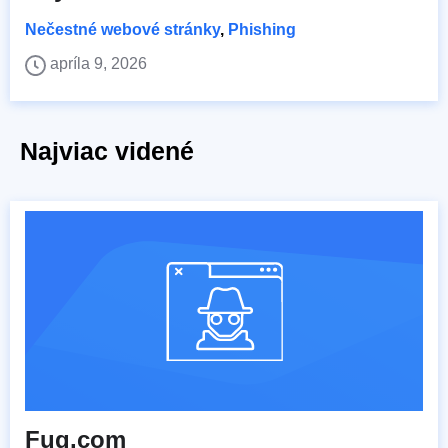
Nečestné webové stránky
,
Phishing
apríla 9, 2026
Najviac videné
Fuq.com