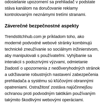
odosielanie upozornení sa prehliadač v podstate
stáva kanálom na doručovanie reklamy
kontrolovaným neznámymi tretími stranami.
Záverečné bezpečnostné aspekty
Trendstitchhub.com je príkladom toho, ako
moderné podvodné webové stránky kombinujú
technické zneužívanie so sociálnym inžinierstvom,
aby manipulovali s používateľmi. Vyhýbanie sa
interakcii s podozrivými výzvami, odmietanie
žiadostí o upozornenia z nedôveryhodných stránok
a udržiavanie robustných nastavení zabezpečenia
prehliadača a systému sú kľúčovými obrannými
opatreniami. Ostražitosť zostáva najúčinnejšou
ochranou proti podvodným taktikám používaným
takýmito škodlivými webovými operáciami.