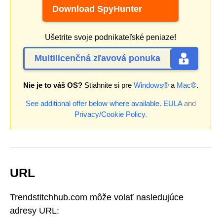
Download SpyHunter
Ušetrite svoje podnikateľské peniaze!
Multilicenčná zľavová ponuka
Nie je to váš OS?
Stiahnite si pre
Windows®
a
Mac®
.
See additional offer below where available.
EULA
and
Privacy/Cookie Policy
.
URL
Trendstitchhub.com môže volať nasledujúce
adresy URL: