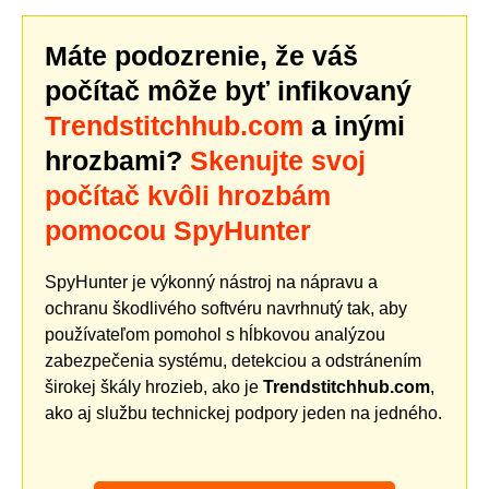
Máte podozrenie, že váš
počítač môže byť infikovaný
Trendstitchhub.com
a inými
hrozbami?
Skenujte svoj
počítač kvôli hrozbám
pomocou SpyHunter
SpyHunter je výkonný nástroj na nápravu a
ochranu škodlivého softvéru navrhnutý tak, aby
používateľom pomohol s hĺbkovou analýzou
zabezpečenia systému, detekciou a odstránením
širokej škály hrozieb, ako je
Trendstitchhub.com
,
ako aj službu technickej podpory jeden na jedného.