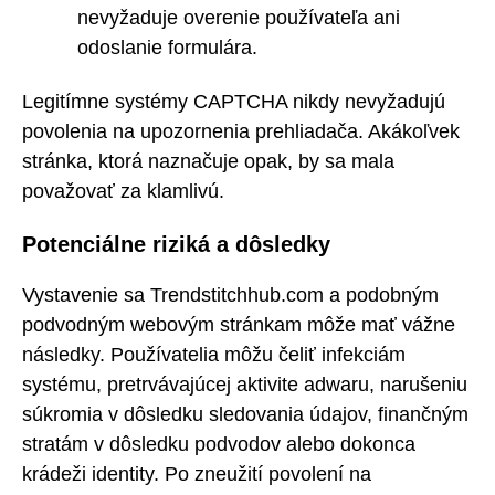
nevyžaduje overenie používateľa ani
odoslanie formulára.
Legitímne systémy CAPTCHA nikdy nevyžadujú
povolenia na upozornenia prehliadača. Akákoľvek
stránka, ktorá naznačuje opak, by sa mala
považovať za klamlivú.
Potenciálne riziká a dôsledky
Vystavenie sa Trendstitchhub.com a podobným
podvodným webovým stránkam môže mať vážne
následky. Používatelia môžu čeliť infekciám
systému, pretrvávajúcej aktivite adwaru, narušeniu
súkromia v dôsledku sledovania údajov, finančným
stratám v dôsledku podvodov alebo dokonca
krádeži identity. Po zneužití povolení na