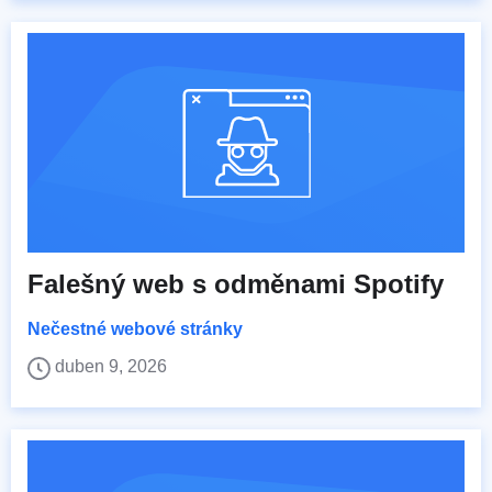
Falešný web s odměnami Spotify
Nečestné webové stránky
duben 9, 2026