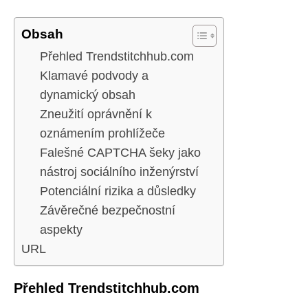
Obsah
Přehled Trendstitchhub.com
Klamavé podvody a
dynamický obsah
Zneužití oprávnění k
oznámením prohlížeče
Falešné CAPTCHA šeky jako
nástroj sociálního inženýrství
Potenciální rizika a důsledky
Závěrečné bezpečnostní
aspekty
URL
Přehled Trendstitchhub.com