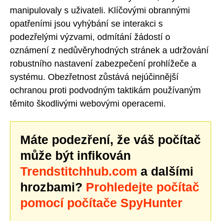
manipulovaly s uživateli. Klíčovými obrannými
opatřeními jsou vyhýbání se interakci s
podezřelými výzvami, odmítání žádostí o
oznámení z nedůvěryhodných stránek a udržování
robustního nastavení zabezpečení prohlížeče a
systému. Obezřetnost zůstává nejúčinnější
ochranou proti podvodným taktikám používaným
těmito škodlivými webovými operacemi.
Máte podezření, že váš počítač
může být infikován
Trendstitchhub.com
a dalšími
hrozbami?
Prohledejte počítač
pomocí počítače SpyHunter