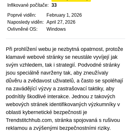
Infikované počítače:
33
Poprvé viděn:
February 1, 2026
Naposledy viděn:
April 27, 2026
Ovlivněné OS:
Windows
Při prohlížení webu je nezbytná opatrnost, protože
klamavé webové stránky se neustále vyvíjejí jak
svým vzhledem, tak i strategií. Podvodné stránky
jsou speciálně navrženy tak, aby zneužívaly
důvěru a zvědavost uživatelů, a často se spoléhají
na zavádějící výzvy a zastrašovací taktiky, aby
podnítily škodlivé interakce. Jednou z takových
webových stránek identifikovaných výzkumníky v
oblasti kybernetické bezpečnosti je
Trendstitchhub.com, stránka spojovaná s rušivou
reklamou a zvýšenými bezpečnostními riziky.