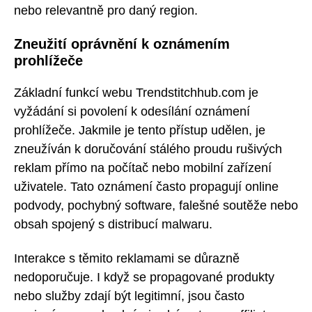
nebo relevantně pro daný region.
Zneužití oprávnění k oznámením
prohlížeče
Základní funkcí webu Trendstitchhub.com je
vyžádání si povolení k odesílání oznámení
prohlížeče. Jakmile je tento přístup udělen, je
zneužíván k doručování stálého proudu rušivých
reklam přímo na počítač nebo mobilní zařízení
uživatele. Tato oznámení často propagují online
podvody, pochybný software, falešné soutěže nebo
obsah spojený s distribucí malwaru.
Interakce s těmito reklamami se důrazně
nedoporučuje. I když se propagované produkty
nebo služby zdají být legitimní, jsou často