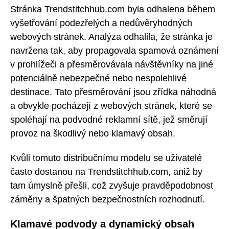
Stránka Trendstitchhub.com byla odhalena během
vyšetřování podezřelých a nedůvěryhodných
webových stránek. Analýza odhalila, že stránka je
navržena tak, aby propagovala spamová oznámení
v prohlížeči a přesměrovávala návštěvníky na jiné
potenciálně nebezpečné nebo nespolehlivé
destinace. Tato přesměrování jsou zřídka náhodná
a obvykle pocházejí z webových stránek, které se
spoléhají na podvodné reklamní sítě, jež směrují
provoz na škodlivý nebo klamavý obsah.
Kvůli tomuto distribučnímu modelu se uživatelé
často dostanou na Trendstitchhub.com, aniž by
tam úmyslně přešli, což zvyšuje pravděpodobnost
záměny a špatných bezpečnostních rozhodnutí.
Klamavé podvody a dynamický obsah