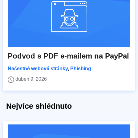
Podvod s PDF e-mailem na PayPal
Nečestné webové stránky
,
Phishing
duben 9, 2026
Nejvíce shlédnuto