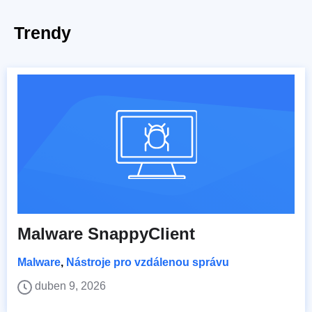
Trendy
Malware SnappyClient
Malware
,
Nástroje pro vzdálenou správu
duben 9, 2026