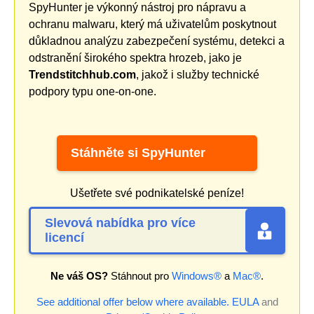
SpyHunter je výkonný nástroj pro nápravu a
ochranu malwaru, který má uživatelům poskytnout
důkladnou analýzu zabezpečení systému, detekci a
odstranění širokého spektra hrozeb, jako je
Trendstitchhub.com
, jakož i služby technické
podpory typu one-on-one.
Stáhněte si SpyHunter
Ušetřete své podnikatelské peníze!
Slevová nabídka pro více
licencí
Ne váš OS?
Stáhnout pro
Windows®
a
Mac®
.
See additional offer below where available.
EULA
and