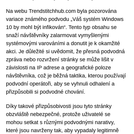
Na webu Trendstitchhub.com byla pozorována
variace známého podvodu „Váš systém Windows
10 by mohl být infikován“. Tento typ obsahu se
snaží návštěvníky zalarmovat vymyšlenými
systémovými varováními a donutit je k okamžité
akci. Je důležité si uvědomit, že přesná podvodná
zpráva nebo rozvržení stránky se může lišit v
závislosti na IP adrese a geografické poloze
návštěvníka, což je běžná taktika, kterou používají
podvodní operátoři, aby se vyhnuli odhalení a
přizpůsobili si podvodné chování.
Díky takové přizpůsobivosti jsou tyto stránky
obzvláště nebezpečné, protože uživatelé se
mohou setkat s různými podvodnými narativy,
které jsou navrženy tak, aby vypadaly legitimně