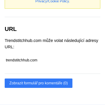
Privacy/Cookie Policy
.
URL
Trendstitchhub.com může volat následující adresy
URL:
trendstitchhub.com
Zobrazit formulář pro komentáře (0)