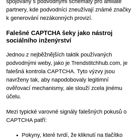
spojovány s podvodnými schématy pro affiliate
partnery, kde podvodníci zneužívají známé značky
k generování nezákonných provizí.
Falešné CAPTCHA šeky jako nástroj
sociálního inženýrství
Jednou z nejběžnějších taktik používaných
podvodnými weby, jako je Trendstitchhub.com, je
falešná kontrola CAPTCHA. Tyto výzvy jsou
navrženy tak, aby napodobovaly legitimní
ověřovací mechanismy, ale slouží zcela jinému
účelu.
Mezi typické varovné signály falešných pokusů o
CAPTCHA patří:
Pokyny, které tvrdí, že kliknutí na tlačítko