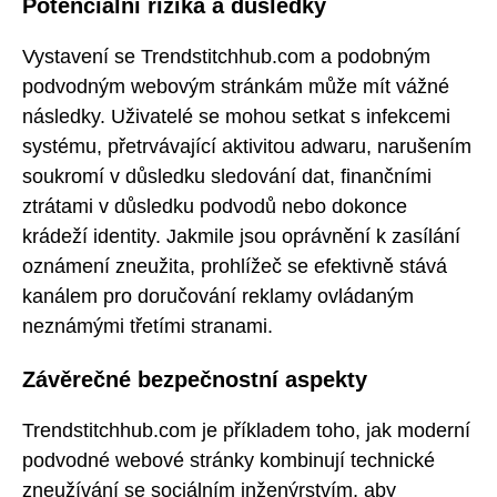
Potenciální rizika a důsledky
Vystavení se Trendstitchhub.com a podobným
podvodným webovým stránkám může mít vážné
následky. Uživatelé se mohou setkat s infekcemi
systému, přetrvávající aktivitou adwaru, narušením
soukromí v důsledku sledování dat, finančními
ztrátami v důsledku podvodů nebo dokonce
krádeží identity. Jakmile jsou oprávnění k zasílání
oznámení zneužita, prohlížeč se efektivně stává
kanálem pro doručování reklamy ovládaným
neznámými třetími stranami.
Závěrečné bezpečnostní aspekty
Trendstitchhub.com je příkladem toho, jak moderní
podvodné webové stránky kombinují technické
zneužívání se sociálním inženýrstvím, aby