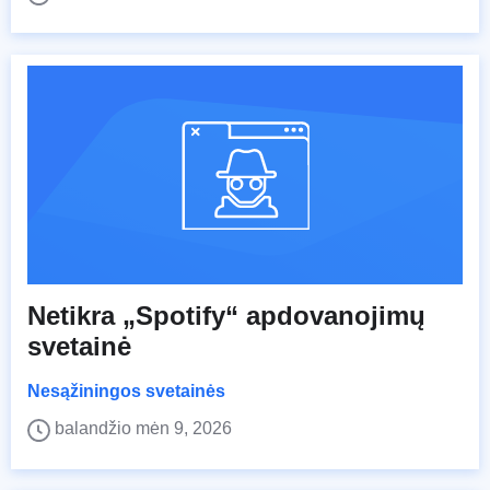
Netikra „Spotify“ apdovanojimų
svetainė
Nesąžiningos svetainės
balandžio mėn 9, 2026