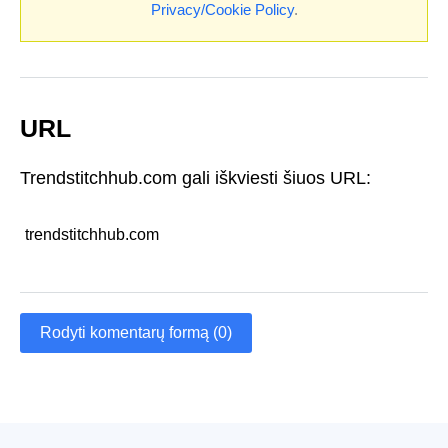
Privacy/Cookie Policy
.
URL
Trendstitchhub.com gali iškviesti šiuos URL:
trendstitchhub.com
Rodyti komentarų formą (0)