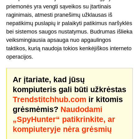
priemonės yra vengti sąveikos su įtartinais
raginimais, atmesti pranešimų užklausas iš
nepatikimų puslapių ir palaikyti patikimus naršyklės
bei sistemos saugos nustatymus. Budrumas išlieka
veiksmingiausia apsauga nuo apgaulingos
taktikos, kurią naudoja tokios kenkėjiškos interneto
operacijos.
Ar įtariate, kad jūsų
kompiuteris gali būti užkrėstas
Trendstitchhub.com
ir kitomis
grėsmėmis?
Naudodami
„SpyHunter“ patikrinkite, ar
kompiuteryje nėra grėsmių