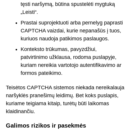
tęsti naršymą, būtina spustelėti mygtuką
„Leisti“.
Prastai suprojektuoti arba pernelyg paprasti
CAPTCHA vaizdai, kurie nepanašūs į tuos,
kuriuos naudoja patikimos paslaugos.
Konteksto trūkumas, pavyzdžiui,
patvirtinimo užklausa, rodoma puslapyje,
kuriam nereikia vartotojo autentifikavimo ar
formos pateikimo.
Teisėtos CAPTCHA sistemos niekada nereikalauja
naršyklės pranešimų leidimų. Bet koks puslapis,
kuriame teigiama kitaip, turėtų būti laikomas
klaidinančiu.
Galimos rizikos ir pasekmės