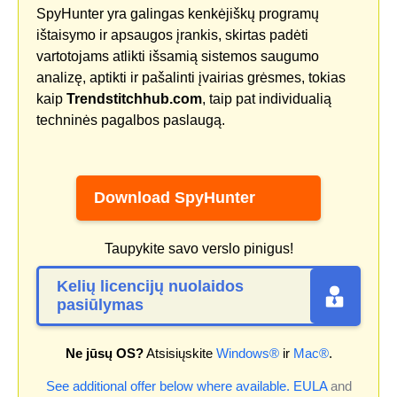
SpyHunter yra galingas kenkėjiškų programų
ištaisymo ir apsaugos įrankis, skirtas padėti
vartotojams atlikti išsamią sistemos saugumo
analizę, aptikti ir pašalinti įvairias grėsmes, tokias
kaip
Trendstitchhub.com
, taip pat individualią
techninės pagalbos paslaugą.
Download SpyHunter
Taupykite savo verslo pinigus!
Kelių licencijų nuolaidos
pasiūlymas
Ne jūsų OS?
Atsisiųskite
Windows®
ir
Mac®
.
See additional offer below where available.
EULA
and