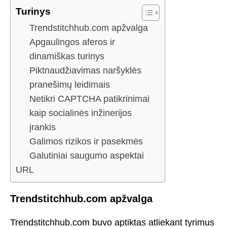
Turinys
Trendstitchhub.com apžvalga
Apgaulingos aferos ir
dinamiškas turinys
Piktnaudžiavimas naršyklės
pranešimų leidimais
Netikri CAPTCHA patikrinimai
kaip socialinės inžinerijos
įrankis
Galimos rizikos ir pasekmės
Galutiniai saugumo aspektai
URL
Trendstitchhub.com apžvalga
Trendstitchhub.com buvo aptiktas atliekant tyrimus