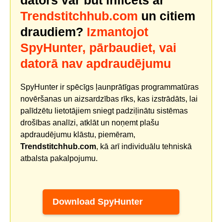
Trendstitchhub.com
un citiem
draudiem?
Izmantojot
SpyHunter, pārbaudiet, vai
datorā nav apdraudējumu
SpyHunter ir spēcīgs ļaunprātīgas programmatūras
novēršanas un aizsardzības rīks, kas izstrādāts, lai
palīdzētu lietotājiem sniegt padziļinātu sistēmas
drošības analīzi, atklāt un noņemt plašu
apdraudējumu klāstu, piemēram,
Trendstitchhub.com
, kā arī individuālu tehniskā
atbalsta pakalpojumu.
Download SpyHunter