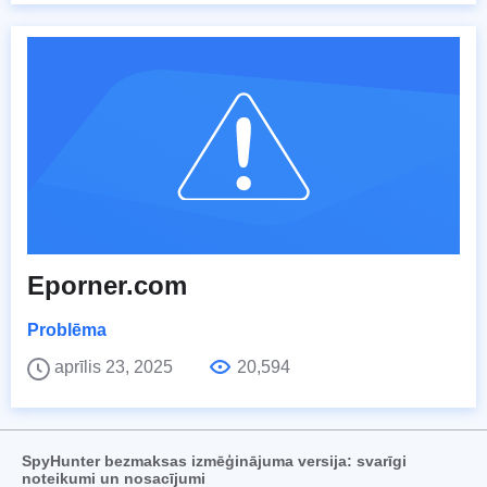
Eporner.com
Problēma
aprīlis 23, 2025
20,594
SpyHunter bezmaksas izmēģinājuma versija: svarīgi
noteikumi un nosacījumi