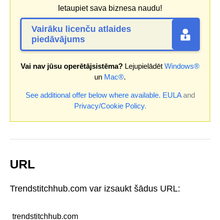
Ietaupiet sava biznesa naudu!
Vairāku licenču atlaides
piedāvājums
Vai nav jūsu operētājsistēma?
Lejupielādēt
Windows®
un
Mac®
.
See additional offer below where available.
EULA
and
Privacy/Cookie Policy
.
URL
Trendstitchhub.com var izsaukt šādus URL:
trendstitchhub.com