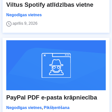
Viltus Spotify atlīdzības vietne
Negodīgas vietnes
aprīlis 9, 2026
PayPal PDF e-pasta krāpniecība
Negodīgas vietnes
,
Pikšķerēšana