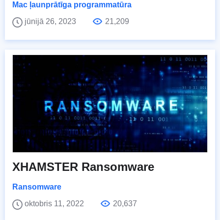
Mac ļaunprātīga programmatūra
jūnijā 26, 2023
21,209
XHAMSTER Ransomware
Ransomware
oktobris 11, 2022
20,637