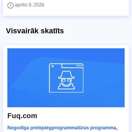
aprīlis 9, 2026
Visvairāk skatīts
Fuq.com
Negodīga pretspiegprogrammatūras programma
,