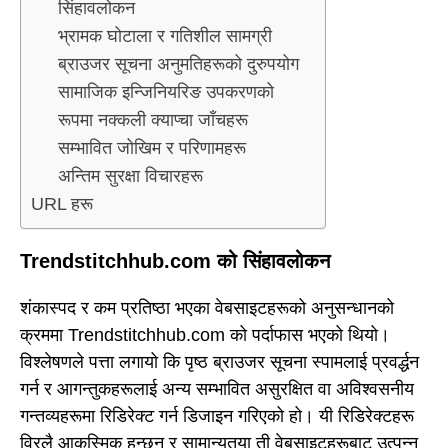
सिंहावलोकन
भ्रामक घोटाला र गतिशील सामग्री
ब्राउजर सूचना अनुमतिहरूको दुरुपयोग
सामाजिक इन्जिनियरिङ उपकरणको
रूपमा नक्कली क्याप्चा जाँचहरू
सम्भावित जोखिम र परिणामहरू
अन्तिम सुरक्षा विचारहरू
URL हरू
Trendstitchhub.com को सिंहावलोकन
शंकास्पद र कम प्रतिष्ठा भएका वेबसाइटहरूको अनुसन्धानको
क्रममा Trendstitchhub.com को पर्दाफास भएको थियो।
विश्लेषणले पत्ता लगायो कि पृष्ठ ब्राउजर सूचना स्पामलाई प्रवर्द्धन
गर्न र आगन्तुकहरूलाई अन्य सम्भावित असुरक्षित वा अविश्वसनीय
गन्तव्यहरूमा रिडिरेक्ट गर्न डिजाइन गरिएको हो। यी रिडिरेक्टहरू
विरलै आकस्मिक हुन्छन् र सामान्यतया ती वेबसाइटहरूबाट उत्पन्न