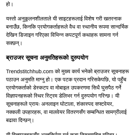
हो।
यस्तो अनुकूलनशीलताले यी साइटहरूलाई विशेष गरी खतरनाक
बनाउँछ, किनकि प्रयोगकर्ताहरूले वैध वा स्थानीय रूपमा सान्दर्भिक
देखिन डिजाइन गरिएका विभिन्न कपटपूर्ण कथाहरू सामना गर्न
सक्छन्।
ब्राउजर सूचना अनुमतिहरूको दुरुपयोग
Trendstitchhub.com को मुख्य कार्य भनेको ब्राउजर सूचनाहरू
पठाउन अनुमति माग्नु हो। एक पटक प्रदान गरिसकेपछि, यो पहुँच
प्रयोगकर्ताको डेस्कटप वा मोबाइल उपकरणमा सिधै घुसपैठ गर्ने
विज्ञापनहरूको स्थिर स्ट्रिम डेलिभर गर्न दुरुपयोग गरिन्छ। यी
सूचनाहरूले प्रायः अनलाइन घोटाला, शंकास्पद सफ्टवेयर,
नक्कली उपहारहरू, वा मालवेयर वितरणसँग सम्बन्धित सामग्रीलाई
बढावा दिन्छन्।
यी विज्ञापनहरूसँग अन्तर्क्रिया गर्न कडा निरुत्साहित गरिन्छ।