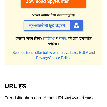
Download SpyHunter
आफ्नो व्यापार पैसा बचत गर्नुहोस्!
बहु-लाइसेन्स छूट उद्धरण
तपाईको ओएस होइन?
विन्डोज®
र
म्याक®
को लागि डाउनलोड
गर्नुहोस्।
See additional offer below where available.
EULA
and
Privacy/Cookie Policy
.
URL हरू
Trendstitchhub.com ले निम्न URL लाई कल गर्न सक्छ: