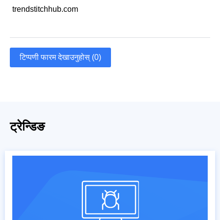
trendstitchhub.com
टिप्पणी फारम देखाउनुहोस् (0)
ट्रेन्डिङ