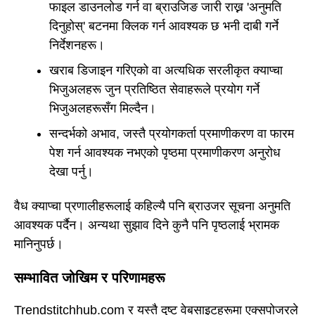
फाइल डाउनलोड गर्न वा ब्राउजिङ जारी राख्न 'अनुमति
दिनुहोस्' बटनमा क्लिक गर्न आवश्यक छ भनी दाबी गर्ने
निर्देशनहरू।
खराब डिजाइन गरिएको वा अत्यधिक सरलीकृत क्याप्चा
भिजुअलहरू जुन प्रतिष्ठित सेवाहरूले प्रयोग गर्ने
भिजुअलहरूसँग मिल्दैन।
सन्दर्भको अभाव, जस्तै प्रयोगकर्ता प्रमाणीकरण वा फारम
पेश गर्न आवश्यक नभएको पृष्ठमा प्रमाणीकरण अनुरोध
देखा पर्नु।
वैध क्याप्चा प्रणालीहरूलाई कहिल्यै पनि ब्राउजर सूचना अनुमति
आवश्यक पर्दैन। अन्यथा सुझाव दिने कुनै पनि पृष्ठलाई भ्रामक
मानिनुपर्छ।
सम्भावित जोखिम र परिणामहरू
Trendstitchhub.com र यस्तै दुष्ट वेबसाइटहरूमा एक्सपोजरले