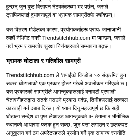
हुन्छन् जुन दुष्ट विज्ञापन नेटवर्कहरूमा भर पर्छन्, जसले
ट्राफिकलाई दुर्भावनापूर्ण वा भ्रामक सामग्रीतर्फ फ्याँक्छन्।
यस वितरण मोडेलका कारण, प्रयोगकर्ताहरू प्रायः जानाजानी
त्यहाँ नेभिगेट नगरी Trendstitchhub.com मा जान्छन्, जसले
गर्दा भ्रम र कमजोर सुरक्षा निर्णयहरूको सम्भावना बढ्छ।
भ्रामक घोटाला र गतिशील सामग्री
Trendstitchhub.com ले 'तपाईंको विन्डोज १० संक्रमित हुन
सक्छ' घोटालाको एक प्रकार होस्ट गरेको अवलोकन गरिएको छ।
यस प्रकारको सामग्रीले आगन्तुकहरूलाई बनावटी प्रणाली
चेतावनीहरूद्वारा सतर्क गराउने प्रयास गर्दछ, तिनीहरूलाई तत्काल
कारबाही गर्न दबाब दिन्छ। यो ध्यान दिनु महत्त्वपूर्ण छ कि सही
घोटाला सन्देश वा पृष्ठ लेआउट आगन्तुकको IP ठेगाना र भौगोलिक
स्थानको आधारमा फरक हुन सक्छ, जुन पत्ता लगाउन र छलकपट
अनुकूलन गर्न ठग अपरेटरहरूले प्रयोग गर्ने एक सामान्य रणनीति