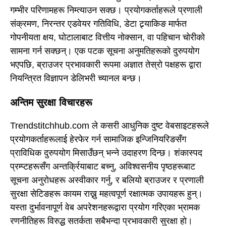
गम्भीर परिणामहरू निम्त्याउन सक्छ। प्रयोगकर्ताहरूले प्रणाली
संक्रमण, निरन्तर एडवेयर गतिविधि, डेटा ट्र्याकिङ मार्फत
गोपनीयता क्षय, घोटालाबाट वित्तीय नोक्सान, वा पहिचान चोरीको
सामना गर्न सक्छन्। एक पटक सूचना अनुमतिहरूको दुरुपयोग
भएपछि, ब्राउजर प्रभावकारी रूपमा अज्ञात तेस्रो पक्षहरू द्वारा
नियन्त्रित विज्ञापन डेलिभरी च्यानल बन्छ।
अन्तिम सुरक्षा विचारहरू
Trendstitchhub.com ले कसरी आधुनिक दुष्ट वेबसाइटहरूले
प्रयोगकर्ताहरूलाई हेरफेर गर्न सामाजिक इन्जिनियरिङसँग
प्राविधिक दुरुपयोग मिसाउँछन् भन्ने उदाहरण दिन्छ। शंकास्पद
प्रम्प्टहरूसँग अन्तर्क्रियाबाट बच्नु, अविश्वसनीय पृष्ठहरूबाट
सूचना अनुरोधहरू अस्वीकार गर्नु, र बलियो ब्राउजर र प्रणाली
सुरक्षा सेटिङहरू कायम राख्नु महत्वपूर्ण रक्षात्मक उपायहरू हुन्।
यस्ता दुर्भावनापूर्ण वेब अपरेशनहरूद्वारा प्रयोग गरिएका भ्रामक
रणनीतिहरू विरुद्ध सतर्कता सबैभन्दा प्रभावकारी सुरक्षा हो।