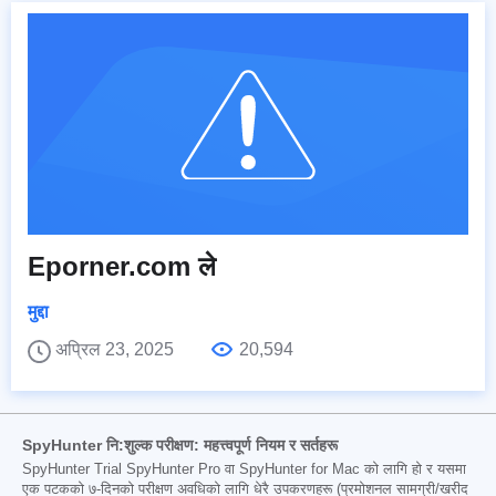
Eporner.com ले
मुद्दा
अप्रिल 23, 2025
20,594
SpyHunter नि:शुल्क परीक्षण: महत्त्वपूर्ण नियम र सर्तहरू
SpyHunter Trial SpyHunter Pro वा SpyHunter for Mac को लागि हो र यसमा
एक पटकको ७-दिनको परीक्षण अवधिको लागि धेरै उपकरणहरू (प्रमोशनल सामग्री/खरीद