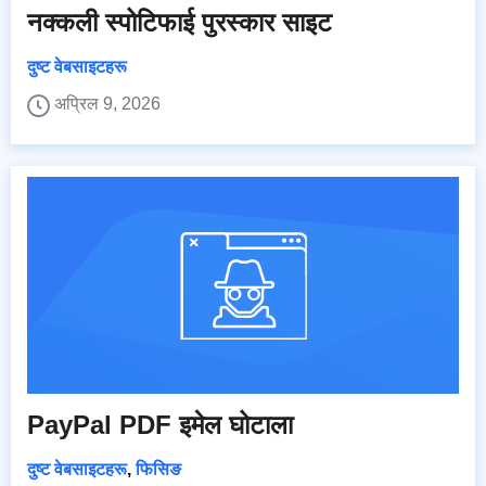
नक्कली स्पोटिफाई पुरस्कार साइट
दुष्ट वेबसाइटहरू
अप्रिल 9, 2026
PayPal PDF इमेल घोटाला
दुष्ट वेबसाइटहरू
,
फिसिङ