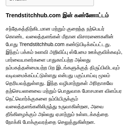
Trendstitchhub.com இன் கண்ணோட்டம்
சந்தேகத்திற்கிடமான மற்றும் குறைந்த நற்பெயர்
கொண்ட வலைத்தளங்கள் மீதான விசாரணைகளின்
போது Trendstitchhub.com கண்டுபிடிக்கப்பட்டது.
இந்தப் பக்கம் உலாவி அறிவிப்பு ஸ்பேமை ஊக்குவிக்கவும்,
பார்வையாளர்களை பாதுகாப்பற்ற அல்லது
நம்பகத்தன்மையற்ற பிற இடங்களுக்குத் திருப்பிவிடவும்
வடிவமைக்கப்பட்டுள்ளது என்பது பகுப்பாய்வு மூலம்
தெரியவந்துள்ளது. இந்த வழிமாற்றுகள் அரிதாகவே
தற்செயலானவை மற்றும் பொதுவாக மோசமான விளம்பர
நெட்வொர்க்குகளை நம்பியிருக்கும்
வலைத்தளங்களிலிருந்து உருவாகின்றன, அவை
தீங்கிழைக்கும் அல்லது ஏமாற்றும் உள்ளடக்கத்தை
நோக்கி போக்குவரத்தை செலுத்துகின்றன.