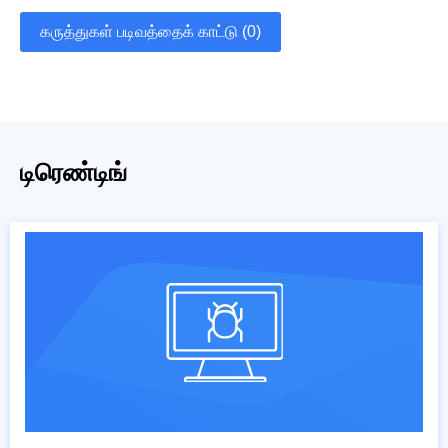
கருத்துகள் படிவத்தைக் காட்டு (0)
டிரெண்டிங்