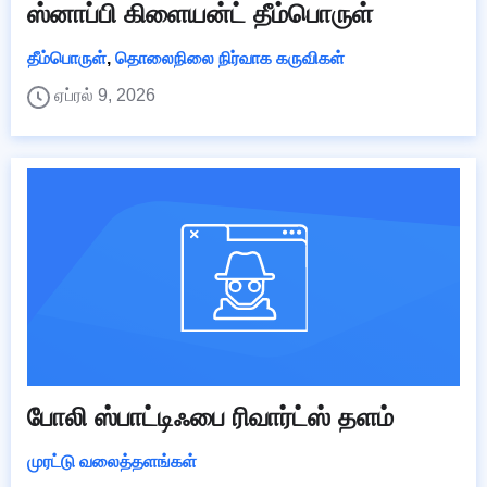
ஸ்னாப்பி கிளையன்ட் தீம்பொருள்
தீம்பொருள்
,
தொலைநிலை நிர்வாக கருவிகள்
ஏப்ரல் 9, 2026
போலி ஸ்பாட்டிஃபை ரிவார்ட்ஸ் தளம்
முரட்டு வலைத்தளங்கள்