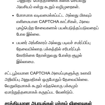
'அனுமதி' பொத்தானைக் கிளிக் செய்வது
அவசியம் என்று கூறும் வழிமுறைகள்.
மோசமாக வடிவமைக்கப்பட்ட அல்லது மிகவும்
எளிமையான CAPTCHA காட்சிகள், அவை
புகழ்பெற்ற சேவைகளால் பயன்படுத்தப்படுவதைப்
போல இல்லை.
பயனர் அங்கீகாரம் அல்லது படிவச் சமர்ப்பிப்பு
தேவையில்லாத பக்கத்தில் சரிபார்ப்புக்
கோரிக்கை தோன்றுவது போன்ற சூழல்
இல்லாமை.
சட்டபூர்வமான CAPTCHA அமைப்புகளுக்கு உலாவி
அறிவிப்பு அனுமதிகள் ஒருபோதும் தேவையில்லை.
வேறுவிதமாகக் கூறும் எந்தவொரு பக்கமும்
ஏமாற்றுத்தனமாகக் கருதப்பட வேண்டும்.
சாத்தியமான அபாயங்கள் மற்றும் விளைவுகள்