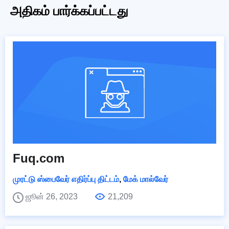
அதிகம் பார்க்கப்பட்டது
Fuq.com
முரட்டு ஸ்பைவேர் எதிர்ப்பு திட்டம்
,
மேக் மால்வேர்
ஜூன் 26, 2023
21,209