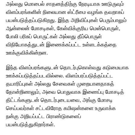
அல்லது மொபைல் சாதனத்திற்கு நேரடியாக ஊடுருவும்
விளம்பரங்களின் நிலையான ஸ்ட்ரீமை வழங்க தவறாகப்
பயன்படுத்தப்படுகிறது. இந்த அறிவிப்புகள் பெரும்பாலும்
ஆன்லைன் மோசடிகள், கேள்விக்குரிய மென்பொருள்,
போலி பரிசுப் பொருட்கள் அல்லது தீம்பொருள்
விநியோகத்துடன் இணைக்கப்பட்ட உள்ளடக்கத்தை
ஊக்குவிக்கின்றன.
இந்த விளம்பரங்களுடன் தொடர்புகொள்வது கடுமையாக
ஊக்கப்படுத்தப்படவில்லை. விளம்பரப்படுத்தப்பட்ட
தயாரிப்புகள் அல்லது சேவைகள் முறையானதாகத்
தோன்றினாலும், அவை பொதுவாக இணைப்பு மோசடித்
திட்டங்களுடன் தொடர்புடையவை, அங்கு மோசடி
செய்பவர்கள் சட்டவிரோத கமிஷன்களை உருவாக்க
நன்கு அறியப்பட்ட பிராண்டுகளைப்
பயன்படுத்துகிறார்கள்.