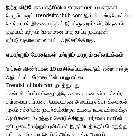
இந்த விநியோக மாதிரியின் காரணமாக, பயனர்கள்
பெரும்பாலும் Trendstitchhub.com இல் வேண்டுமென்றே
செல்லாமல் இணையத்தில் இறங்குகிறார்கள், இதனால்
குழப்பம் மற்றும் மோசமான பாதுகாப்பு முடிவுகள்
ஏற்படுவதற்கான வாய்ப்பு அதிகரிக்கிறது.
ஏமாற்றும் மோசடிகள் மற்றும் மாறும் உள்ளடக்கம்
'உங்கள் விண்டோஸ் 10 பாதிக்கப்படக்கூடும்' என்ற நன்கு
அறியப்பட்ட மோசடியின் மாறுபாட்டை
Trendstitchhub.com நடத்துவது
கண்டறியப்பட்டுள்ளது. இந்த வகையான உள்ளடக்கம்,
பார்வையாளர்களை போலியான அமைப்பு எச்சரிக்கைகள்
மூலம் எச்சரிக்க முயற்சிக்கிறது, உடனடி நடவடிக்கைக்கு
அவர்களை அழுத்தம் கொடுக்கிறது. பார்வையாளரின்
ஐபி முகவரி மற்றும் புவியியல் இருப்பிடத்தைப் பொறுத்து
சரியான மோசடி செய்தி அல்லது பக்க அமைப்பு