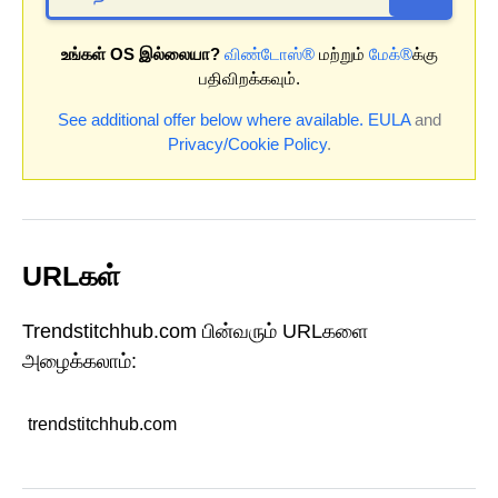
உங்கள் OS இல்லையா?
விண்டோஸ்®
மற்றும்
மேக்®
க்கு
பதிவிறக்கவும்.
See additional offer below where available.
EULA
and
Privacy/Cookie Policy
.
URLகள்
Trendstitchhub.com பின்வரும் URLகளை
அழைக்கலாம்:
trendstitchhub.com