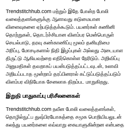
Trendstitchhub.com மற்றும் இதே போன்ற போலி
வலைத்தளங்களுக்கு ஆளாவது கடுமையான
விளைவுகளை ஏற்படுத்தக்கூடும். பயனர்கள் கணினி
தொற்றுகள், தொடர்ச்சியான விளம்பர மென்பொருள்
செயல்பாடு, தரவு கண்காணிப்பு மூலம் தனியுரிமை
அரிப்பு, மோசடிகளால் நிதி இழப்புகள் அல்லது அடையாள
திருட்டு ஆகியவற்றை எதிர்கொள்ள நேரிடும். அறிவிப்பு
அனுமதிகள் தவறாகப் பயன்படுத்தப்பட்டவுடன், உலாவி
அறியப்படாத மூன்றாம் தரப்பினரால் கட்டுப்படுத்தப்படும்
விளம்பர விநியோக சேனலாக திறம்பட மாறுகிறது.
இறுதி பாதுகாப்பு பரிசீலனைகள்
Trendstitchhub.com நவீன போலி வலைத்தளங்கள்,
தொழில்நுட்ப துஷ்பிரயோகத்தை சமூக பொறியியலுடன்
கலந்து பயனர்களை எவ்வாறு கையாளுகின்றன என்பதை