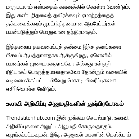
மாறுபடலாம் என்பதைக் கவனத்தில் கொள்ள வேண்டும்,
இது கண்டறிதலைத் தவிர்க்கவும் ஏமாற்றத்தைத்
தக்கவைக்கவும் முரட்டுத்தனமான ஆபரேட்டர்கள்
பயன்படுத்தும் பொதுவான தந்திரமாகும்.
இத்தகைய தகவமைப்புத் தன்மை இந்த தளங்களை
மிகவும் ஆபத்தானதாக ஆக்குகிறது, ஏனெனில்
பயனர்கள் முறையானதாகவோ அல்லது உள்ளூர்
ரீதியாகப் பொருத்தமானதாகவோ தோன்றும் வகையில்
வடிவமைக்கப்பட்ட பல்வேறு மோசடி விவரிப்புகளை
எதிர்கொள்ள நேரிடும்.
உலாவி அறிவிப்பு அனுமதிகளின் துஷ்பிரயோகம்
Trendstitchhub.com இன் முக்கிய செயல்பாடு, உலாவி
அறிவிப்புகளை அனுப்ப அனுமதி கோருவதாகும்.
வழங்கப்பட்டவுடன், இந்த அணுகல் பயனரின் டெஸ்க்டாப்