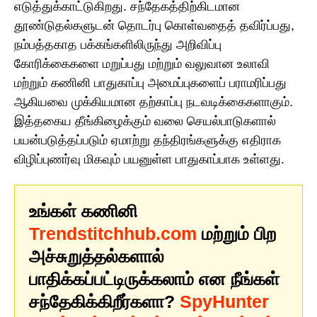
எடுத்துக்காட்டுகிறது. சந்தேகத்திற்கிடமான
தூண்டுதல்களுடன் தொடர்பு கொள்வதைத் தவிர்ப்பது,
நம்பத்தகாத பக்கங்களிலிருந்து அறிவிப்பு
கோரிக்கைகளை மறுப்பது மற்றும் வலுவான உலாவி
மற்றும் கணினி பாதுகாப்பு அமைப்புகளைப் பராமரிப்பது
ஆகியவை முக்கியமான தற்காப்பு நடவடிக்கைகளாகும்.
இத்தகைய தீங்கிழைக்கும் வலை செயல்பாடுகளால்
பயன்படுத்தப்படும் ஏமாற்று தந்திரங்களுக்கு எதிராக
விழிப்புணர்வு மிகவும் பயனுள்ள பாதுகாப்பாக உள்ளது.
உங்கள் கணினி
Trendstitchhub.com
மற்றும் பிற
அச்சுறுத்தல்களால்
பாதிக்கப்பட்டிருக்கலாம் என நீங்கள்
சந்தேகிக்கிறீர்களா?
SpyHunter