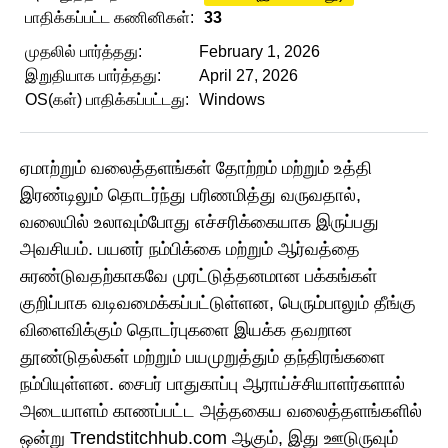
பாதிக்கப்பட்ட கணினிகள்:
33
முதலில் பார்த்தது:
February 1, 2026
இறுதியாக பார்த்தது:
April 27, 2026
OS(கள்) பாதிக்கப்பட்டது:
Windows
ஏமாற்றும் வலைத்தளங்கள் தோற்றம் மற்றும் உத்தி
இரண்டிலும் தொடர்ந்து பரிணமித்து வருவதால்,
வலையில் உலாவும்போது எச்சரிக்கையாக இருப்பது
அவசியம். பயனர் நம்பிக்கை மற்றும் ஆர்வத்தை
சுரண்டுவதற்காகவே முரட்டுத்தனமான பக்கங்கள்
குறிப்பாக வடிவமைக்கப்பட்டுள்ளன, பெரும்பாலும் தீங்கு
விளைவிக்கும் தொடர்புகளை இயக்க தவறான
தூண்டுதல்கள் மற்றும் பயமுறுத்தும் தந்திரங்களை
நம்பியுள்ளன. சைபர் பாதுகாப்பு ஆராய்ச்சியாளர்களால்
அடையாளம் காணப்பட்ட அத்தகைய வலைத்தளங்களில்
ஒன்று Trendstitchhub.com ஆகும், இது ஊடுருவும்