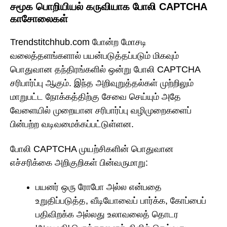
சமூக பொறியியல் கருவியாக போலி CAPTCHA
காசோலைகள்
Trendstitchhub.com போன்ற மோசடி
வலைத்தளங்களால் பயன்படுத்தப்படும் மிகவும்
பொதுவான தந்திரங்களில் ஒன்று போலி CAPTCHA
சரிபார்ப்பு ஆகும். இந்த அறிவுறுத்தல்கள் முற்றிலும்
மாறுபட்ட நோக்கத்திற்கு சேவை செய்யும் அதே
வேளையில் முறையான சரிபார்ப்பு வழிமுறைகளைப்
பின்பற்ற வடிவமைக்கப்பட்டுள்ளன.
போலி CAPTCHA முயற்சிகளின் பொதுவான
எச்சரிக்கை அறிகுறிகள் பின்வருமாறு:
பயனர் ஒரு ரோபோ அல்ல என்பதை
உறுதிப்படுத்த, வீடியோவைப் பார்க்க, கோப்பைப்
பதிவிறக்க அல்லது உலாவலைத் தொடர