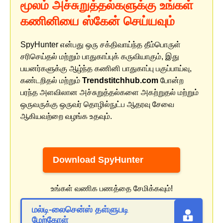
மூலம் அச்சுறுத்தல்களுக்கு உங்கள்
கணினியை ஸ்கேன் செய்யவும்
SpyHunter என்பது ஒரு சக்திவாய்ந்த தீம்பொருள்
சரிசெய்தல் மற்றும் பாதுகாப்புக் கருவியாகும், இது
பயனர்களுக்கு ஆழ்ந்த கணினி பாதுகாப்பு பகுப்பாய்வு,
கண்டறிதல் மற்றும்
Trendstitchhub.com
போன்ற
பரந்த அளவிலான அச்சுறுத்தல்களை அகற்றுதல் மற்றும்
ஒருவருக்கு ஒருவர் தொழில்நுட்ப ஆதரவு சேவை
ஆகியவற்றை வழங்க உதவும்.
Download SpyHunter
உங்கள் வணிக பணத்தை சேமிக்கவும்!
மல்டி-லைசென்ஸ் தள்ளுபடி
மேற்கோள்