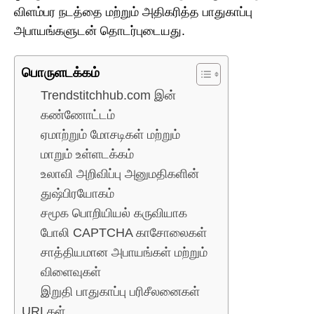
விளம்பர நடத்தை மற்றும் அதிகரித்த பாதுகாப்பு
அபாயங்களுடன் தொடர்புடையது.
பொருளடக்கம்
Trendstitchhub.com இன்
கண்ணோட்டம்
ஏமாற்றும் மோசடிகள் மற்றும்
மாறும் உள்ளடக்கம்
உலாவி அறிவிப்பு அனுமதிகளின்
துஷ்பிரயோகம்
சமூக பொறியியல் கருவியாக
போலி CAPTCHA காசோலைகள்
சாத்தியமான அபாயங்கள் மற்றும்
விளைவுகள்
இறுதி பாதுகாப்பு பரிசீலனைகள்
URLகள்