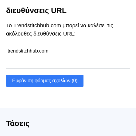
διευθύνσεις URL
Το Trendstitchhub.com μπορεί να καλέσει τις
ακόλουθες διευθύνσεις URL:
trendstitchhub.com
Εμφάνιση φόρμας σχολίων (0)
Τάσεις