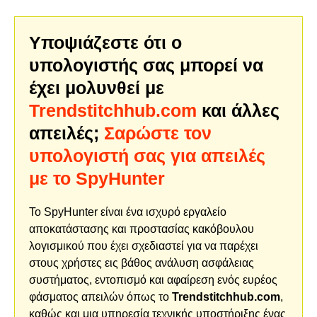
Υποψιάζεστε ότι ο
υπολογιστής σας μπορεί να
έχει μολυνθεί με
Trendstitchhub.com
και άλλες
απειλές;
Σαρώστε τον
υπολογιστή σας για απειλές
με το SpyHunter
Το SpyHunter είναι ένα ισχυρό εργαλείο
αποκατάστασης και προστασίας κακόβουλου
λογισμικού που έχει σχεδιαστεί για να παρέχει
στους χρήστες εις βάθος ανάλυση ασφάλειας
συστήματος, εντοπισμό και αφαίρεση ενός ευρέος
φάσματος απειλών όπως το
Trendstitchhub.com
,
καθώς και μια υπηρεσία τεχνικής υποστήριξης ένας