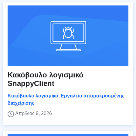
Κακόβουλο λογισμικό
SnappyClient
Κακόβουλο λογισμικό
,
Εργαλεία απομακρυσμένης
διαχείρισης
Απρίλιος 9, 2026