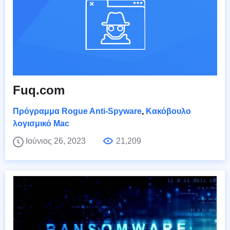
Fuq.com
Πρόγραμμα Rogue Anti-Spyware
,
Κακόβουλο
λογισμικό Mac
Ιούνιος 26, 2023
21,209