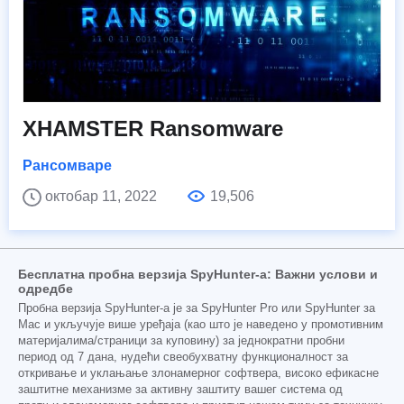
XHAMSTER Ransomware
Рансомваре
октобар 11, 2022
19,506
Бесплатна пробна верзија SpyHunter-а: Важни услови и
одредбе
Пробна верзија SpyHunter-а је за SpyHunter Pro или SpyHunter за
Mac и укључује више уређаја (као што је наведено у промотивним
материјалима/страници за куповину) за једнократни пробни
период од 7 дана, нудећи свеобухватну функционалност за
откривање и уклањање злонамерног софтвера, високо ефикасне
заштитне механизме за активну заштиту вашег система од