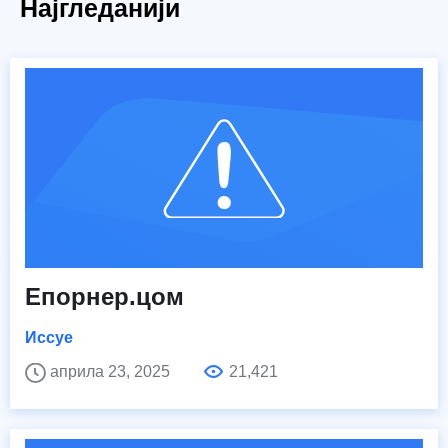
Најгледанији
Епорнер.цом
Иссуе
априла 23, 2025
21,421