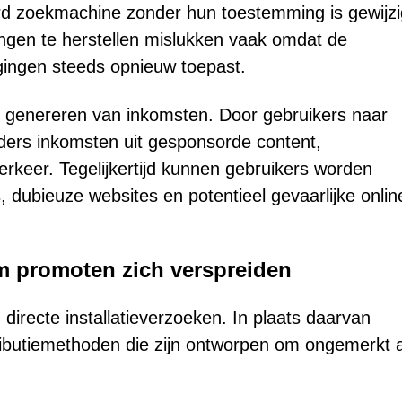
rd zoekmachine zonder hun toestemming is gewijzi
ngen te herstellen mislukken vaak omdat de
gingen steeds opnieuw toepast.
het genereren van inkomsten. Door gebruikers naar
ders inkomsten uit gesponsorde content,
rkeer. Tegelijkertijd kunnen gebruikers worden
, dubieuze websites en potentieel gevaarlijke onlin
m promoten zich verspreiden
irecte installatieverzoeken. In plaats daarvan
ributiemethoden die zijn ontworpen om ongemerkt 