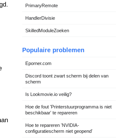
gd.
PrimaryRemote
HandlerDivisie
SkilledModuleZoeken
Populaire problemen
Eporner.com
e
Discord toont zwart scherm bij delen van
scherm
Is Lookmovie.io veilig?
Hoe de fout 'Printerstuurprogramma is niet
beschikbaar' te repareren
aan
Hoe te repareren 'NVIDIA-
configuratiescherm niet geopend'