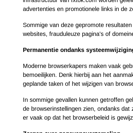
infrastructuur van Ixtok.com worden gelei
advertenties en promotionele links in de
Sommige van deze gepromote resultaten k
websites, frauduleuze pagina's of domein
Permanentie ondanks systeemwijzigin
Moderne browserkapers maken vaak gebru
bemoeilijken. Denk hierbij aan het aanma
geplande taken of het wijzigen van browse
In sommige gevallen kunnen getroffen geb
de browserinstellingen zien, ondanks dat 
er vaak op dat het browserbeleid is gewij