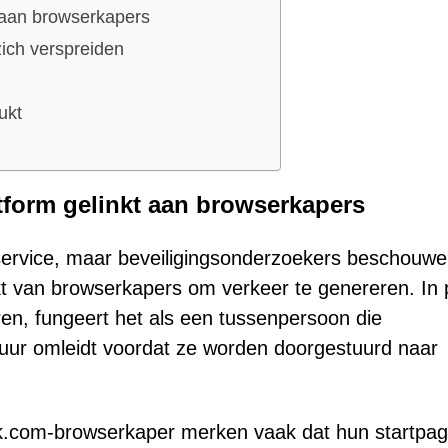
 aan browserkapers
ich verspreiden
ukt
tform gelinkt aan browserkapers
ervice, maar beveiligingsonderzoekers beschouwe
 van browserkapers om verkeer te genereren. In 
ren, fungeert het als een tussenpersoon die
ctuur omleidt voordat ze worden doorgestuurd naar
tok.com-browserkaper merken vaak dat hun startpag