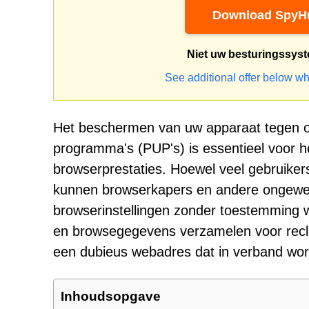
Download SpyHu
Niet uw besturingssys
See additional offer below wh
Het beschermen van uw apparaat tegen o
programma's (PUP's) is essentieel voor h
browserprestaties. Hoewel veel gebruiker
kunnen browserkapers en andere ongewens
browserinstellingen zonder toestemming wi
en browsegegevens verzamelen voor recla
een dubieus webadres dat in verband word
Inhoudsopgave