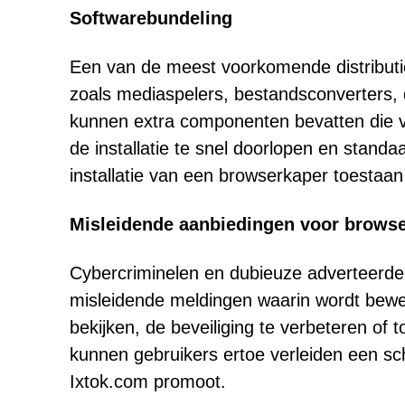
Softwarebundeling
Een van de meest voorkomende distributie
zoals mediaspelers, bestandsconverter
kunnen extra componenten bevatten die ver
de installatie te snel doorlopen en stand
installatie van een browserkaper toestaa
Misleidende aanbiedingen voor browse
Cybercriminelen en dubieuze adverteerde
misleidende meldingen waarin wordt bewee
bekijken, de beveiliging te verbeteren of 
kunnen gebruikers ertoe verleiden een sch
Ixtok.com promoot.