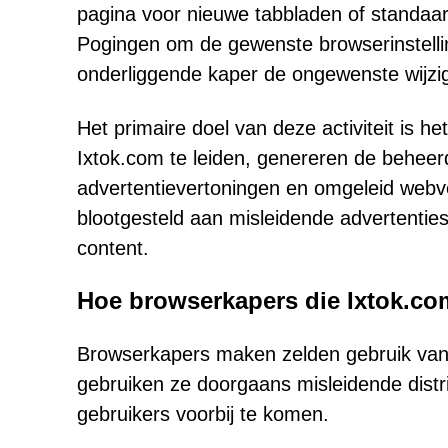
pagina voor nieuwe tabbladen of standaa
Pogingen om de gewenste browserinstelli
onderliggende kaper de ongewenste wijzi
Het primaire doel van deze activiteit is 
Ixtok.com te leiden, genereren de beheer
advertentievertoningen en omgeleid webve
blootgesteld aan misleidende advertenties
content.
Hoe browserkapers die Ixtok.co
Browserkapers maken zelden gebruik van d
gebruiken ze doorgaans misleidende dist
gebruikers voorbij te komen.