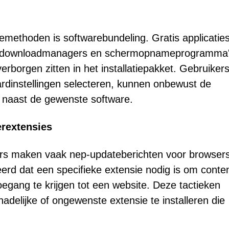
methoden is softwarebundeling. Gratis applicatie
s, downloadmanagers en schermopnameprogramma
borgen zitten in het installatiepakket. Gebruikers
aardinstellingen selecteren, kunnen onbewust de
n naast de gewenste software.
rextensies
rs maken vaak nep-updateberichten voor browsers
rd dat een specifieke extensie nodig is om conten
toegang te krijgen tot een website. Deze tactieken
adelijke of ongewenste extensie te installeren die