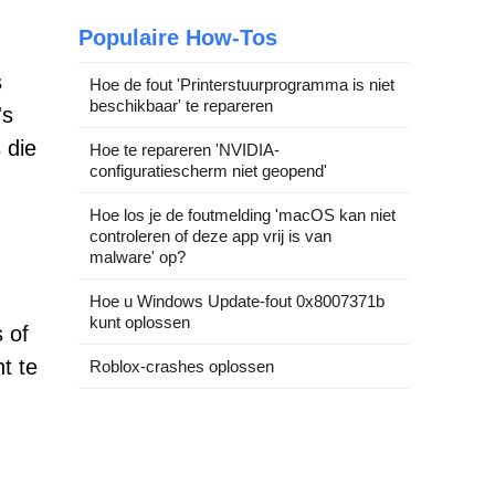
Populaire How-Tos
s
Hoe de fout 'Printerstuurprogramma is niet
beschikbaar' te repareren
's
 die
Hoe te repareren 'NVIDIA-
configuratiescherm niet geopend'
Hoe los je de foutmelding 'macOS kan niet
controleren of deze app vrij is van
malware' op?
Hoe u Windows Update-fout 0x8007371b
kunt oplossen
 of
t te
Roblox-crashes oplossen