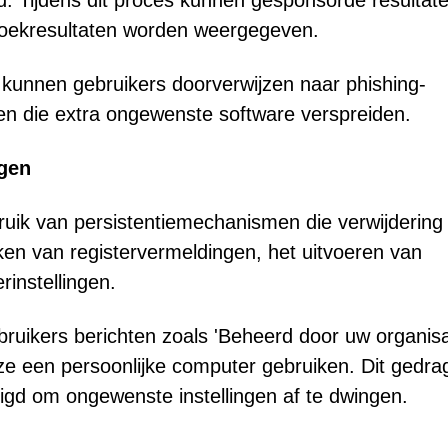
d. Tijdens dit proces kunnen gesponsorde resultate
 zoekresultaten worden weergegeven.
unnen gebruikers doorverwijzen naar phishing-
en die extra ongewenste software verspreiden.
gen
ik van persistentiemechanismen die verwijdering
ken van registervermeldingen, het uitvoeren van
rinstellingen.
ruikers berichten zoals 'Beheerd door uw organisat
ze een persoonlijke computer gebruiken. Dit gedrag
zigd om ongewenste instellingen af te dwingen.