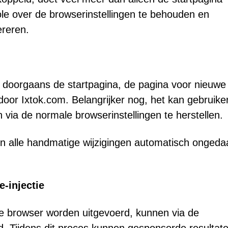
le over de browserinstellingen te behouden en
ereren.
 doorgaans de startpagina, de pagina voor nieuwe
or Ixtok.com. Belangrijker nog, het kan gebruike
via de normale browserinstellingen te herstellen.
nen alle handmatige wijzigingen automatisch ongeda
-injectie
de browser worden uitgevoerd, kunnen via de