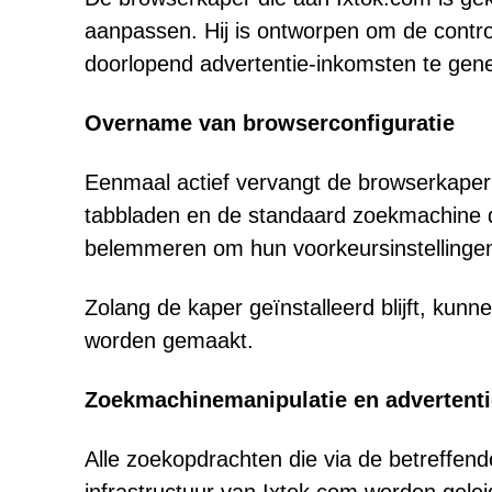
aanpassen. Hij is ontworpen om de contro
doorlopend advertentie-inkomsten te gen
Overname van browserconfiguratie
Eenmaal actief vervangt de browserkaper
tabbladen en de standaard zoekmachine do
belemmeren om hun voorkeursinstellingen 
Zolang de kaper geïnstalleerd blijft, kun
worden gemaakt.
Zoekmachinemanipulatie en advertentie
Alle zoekopdrachten die via de betreffen