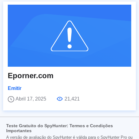
Eporner.com
Emitir
Abril 17, 2025
21,421
Teste Gratuito do SpyHunter: Termos e Condições
Importantes
A versão de avaliação do SpyHunter é válida para o SpyHunter Pro ou