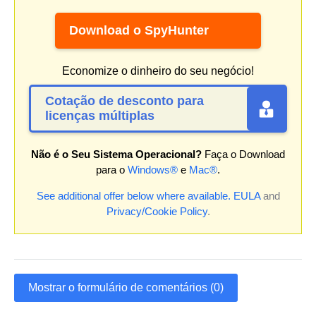
Download o SpyHunter
Economize o dinheiro do seu negócio!
Cotação de desconto para
licenças múltiplas
Não é o Seu Sistema Operacional?
Faça o Download
para o
Windows®
e
Mac®
.
See additional offer below where available.
EULA
and
Privacy/Cookie Policy
.
Mostrar o formulário de comentários (0)