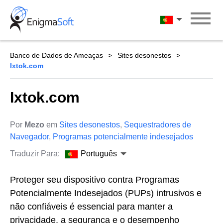
Skip
to
Português
content
Banco de Dados de Ameaças
Sites desonestos
Ixtok.com
Ixtok.com
Por
Mezo
em
Sites desonestos
,
Sequestradores de
Navegador
,
Programas potencialmente indesejados
Traduzir Para:
Português
Proteger seu dispositivo contra Programas
Potencialmente Indesejados (PUPs) intrusivos e
não confiáveis é essencial para manter a
privacidade, a segurança e o desempenho