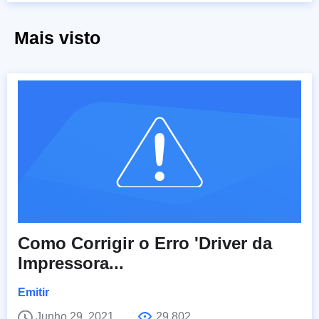
Mais visto
Como Corrigir o Erro 'Driver da
Impressora...
Emitir
Junho 29, 2021
29,802