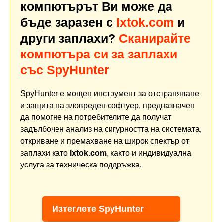
компютърът Ви може да
бъде заразен с
Ixtok.com
и
други заплахи?
Сканирайте
компютъра си за заплахи
със SpyHunter
SpyHunter е мощен инструмент за отстраняване
и защита на зловреден софтуер, предназначен
да помогне на потребителите да получат
задълбочен анализ на сигурността на системата,
откриване и премахване на широк спектър от
заплахи като
Ixtok.com
, както и индивидуална
услуга за техническа поддръжка.
Изтеглете SpyHunter