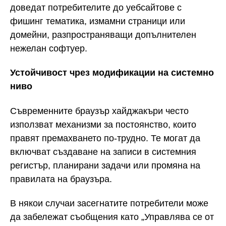
доведат потребителите до уебсайтове с
фишинг тематика, измамни страници или
домейни, разпространяващи допълнителен
нежелан софтуер.
Устойчивост чрез модификации на системно
ниво
Съвременните браузър хайджакъри често
използват механизми за постоянство, които
правят премахването по-трудно. Те могат да
включват създаване на записи в системния
регистър, планирани задачи или промяна на
правилата на браузъра.
В някои случаи засегнатите потребители може
да забележат съобщения като „Управлява се от