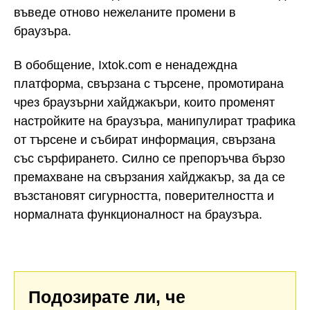
въведе отново нежеланите промени в
браузъра.
В обобщение, Ixtok.com е ненадеждна
платформа, свързана с търсене, промотирана
чрез браузърни хайджакъри, които променят
настройките на браузъра, манипулират трафика
от търсене и събират информация, свързана
със сърфирането. Силно се препоръчва бързо
премахване на свързания хайджакър, за да се
възстановят сигурността, поверителността и
нормалната функционалност на браузъра.
Подозирате ли, че