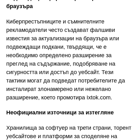
браузъра
Киберпрестъпниците и съмнителните
рекламодатели често създават фалшиви
известия за актуализации на браузъра или
подвеждащи подкани, твърдящи, че е
необходимо определено разширение за
преглед на съдържание, подобряване на
сигурността или достъп до уебсайт. Тези
тактики могат да подведат потребителите да
инсталират злонамерено или нежелано
разширение, което промотира Ixtok.com.
Неофициални източници за изтегляне
Хранилища за софтуер на трети страни, торент
уебсайтове и платформи за споделяне на