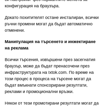
конфигурация на браузъра.
Докато похитителят остане инсталиран, всички
ръчни промени могат да бъдат автоматично
отменени.
Манипулация на търсенето и инжектиране
на реклама
Всички търсения, извършени през засегнатия
браузър, може да бъдат пренасочени през
инфраструктурата на Ixtok.com. По време на
този процес в процеса на търсене могат да
бъдат вмъкнати спонсорирани резултати,
реклами и промоционални връзки.
Някои от тези промотирани резултати могат да