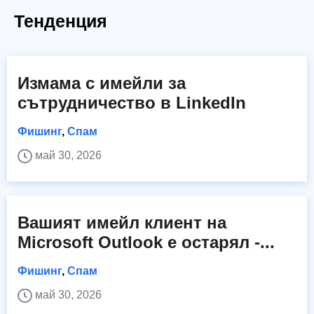
Тенденция
Измама с имейли за
сътрудничество в LinkedIn
Фишинг
,
Спам
май 30, 2026
Вашият имейл клиент на
Microsoft Outlook е остарял -...
Фишинг
,
Спам
май 30, 2026