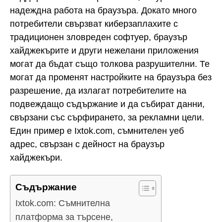
надеждна работа на браузъра. Докато много
потребители свързват киберзаплахите с
традиционен зловреден софтуер, браузър
хайджекърите и други нежелани приложения
могат да бъдат също толкова разрушителни. Те
могат да променят настройките на браузъра без
разрешение, да излагат потребителите на
подвеждащо съдържание и да събират данни,
свързани със сърфирането, за рекламни цели.
Един пример е Ixtok.com, съмнителен уеб
адрес, свързан с дейност на браузър
хайджекъри.
Съдържание
Ixtok.com: Съмнителна
платформа за търсене,