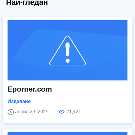
Най-гледан
Eporner.com
Издаване
април 23, 2025
21,421