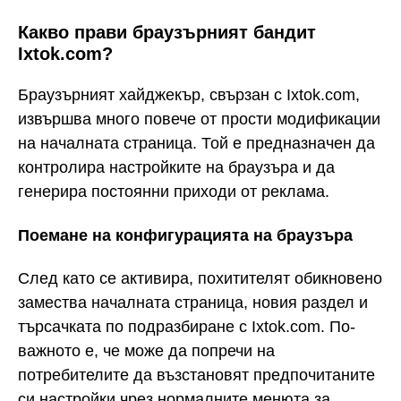
Какво прави браузърният бандит
Ixtok.com?
Браузърният хайджекър, свързан с Ixtok.com,
извършва много повече от прости модификации
на началната страница. Той е предназначен да
контролира настройките на браузъра и да
генерира постоянни приходи от реклама.
Поемане на конфигурацията на браузъра
След като се активира, похитителят обикновено
замества началната страница, новия раздел и
търсачката по подразбиране с Ixtok.com. По-
важното е, че може да попречи на
потребителите да възстановят предпочитаните
си настройки чрез нормалните менюта за