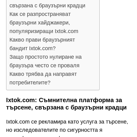
свързана с браузърни крадци
Как се разпространяват
браузърни хайджакери,
популяризиращи Ixtok.com
Какво прави браузърният
бандит Ixtok.com?
Защо простото нулиране на
браузъра често се проваля
Какво трябва да направят
потребителите?
Ixtok.com: Съмнителна платформа за
търсене, свързана с браузърни крадци
Ixtok.com се рекламира като услуга за търсене,
но изследователите по сигурността я