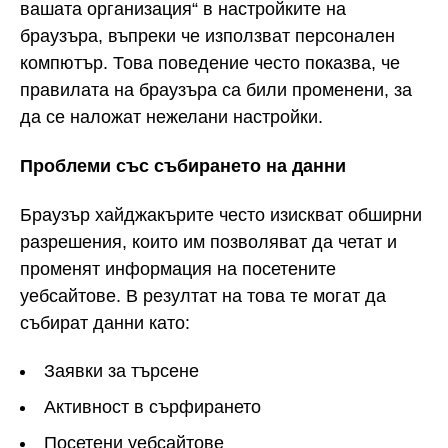
вашата организация“ в настройките на
браузъра, въпреки че използват персонален
компютър. Това поведение често показва, че
правилата на браузъра са били променени, за
да се наложат нежелани настройки.
Проблеми със събирането на данни
Браузър хайджакърите често изискват обширни
разрешения, които им позволяват да четат и
променят информация на посетените
уебсайтове. В резултат на това те могат да
събират данни като:
Заявки за търсене
Активност в сърфирането
Посетени уебсайтове