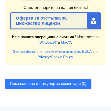
Спестете парите на вашия бизнес!
Оферта за отстъпка за
множество лицензи
Не е вашата операционна система?
Изтеглете за
Windows®
и
Mac®
.
See additional offer below where available.
EULA
and
Privacy/Cookie Policy
.
Показване на формуляр за коментари (0)