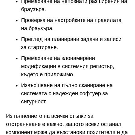
Премахване на непознати разширения на
браузъра.
Проверка на настройките на правилата
на браузъра.
Преглед на планирани задачи и записи
за стартиране.
Премахване на злонамерени
модификации в системния регистър,
където е приложимо.
Извършване на пълно сканиране на
системата с надежден софтуер за
сигурност.
Изпълнението на всички стъпки за
отстраняване е важно, защото всеки останал
компонент може да възстанови похитителя и да